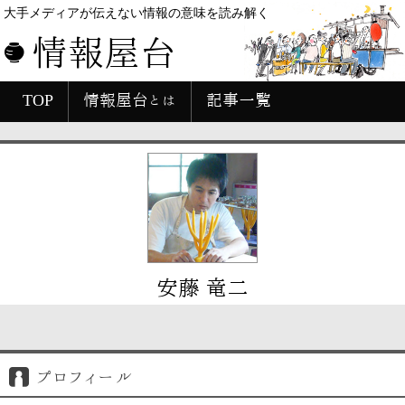
大手メディアが伝えない情報の意味を読み解く
情報屋台
TOP
情報屋台とは
記事一覧
安藤 竜二
プロフィール