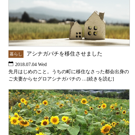
アシナガバチを移住させました
暮らし
2018.07.04 Wed
先月はじめのこと。うちの町に移住なさった都会出身の
ご夫妻からセグロアシナガバチの …[続きを読む]