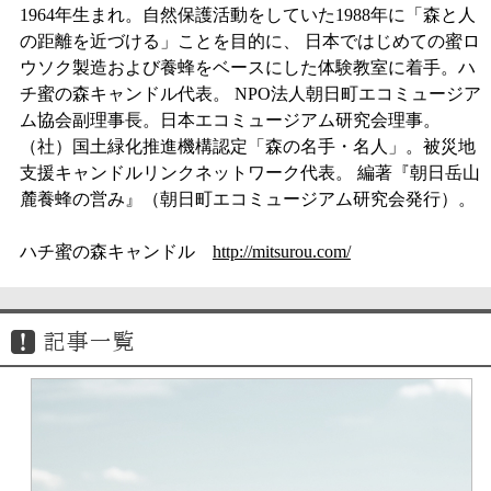
1964年生まれ。自然保護活動をしていた1988年に「森と人
の距離を近づける」ことを目的に、 日本ではじめての蜜ロ
ウソク製造および養蜂をベースにした体験教室に着手。ハ
チ蜜の森キャンドル代表。 NPO法人朝日町エコミュージア
ム協会副理事長。日本エコミュージアム研究会理事。
（社）国土緑化推進機構認定「森の名手・名人」。被災地
支援キャンドルリンクネットワーク代表。 編著『朝日岳山
麓養蜂の営み』（朝日町エコミュージアム研究会発行）。
ハチ蜜の森キャンドル
http://mitsurou.com/
記事一覧