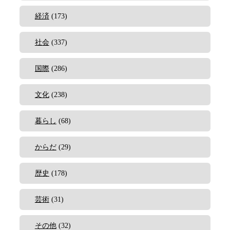
経済
(173)
社会
(337)
国際
(286)
文化
(238)
暮らし
(68)
からだ
(29)
歴史
(178)
芸術
(31)
その他
(32)