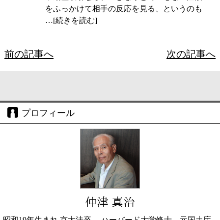
をふっかけて相手の反応を見る、というのも
…[続きを読む]
前の記事へ
次の記事へ
プロフィール
仲津 真治
昭和19年生まれ 京大法卒 、ハーバード大学修士、元国土庁