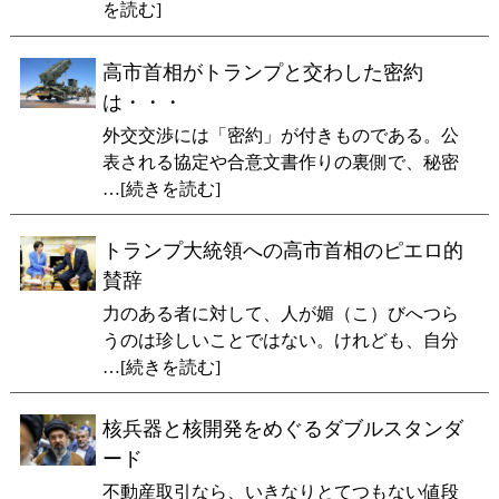
を読む]
高市首相がトランプと交わした密約
は・・・
外交交渉には「密約」が付きものである。公
表される協定や合意文書作りの裏側で、秘密
…[続きを読む]
トランプ大統領への高市首相のピエロ的
賛辞
力のある者に対して、人が媚（こ）びへつら
うのは珍しいことではない。けれども、自分
…[続きを読む]
核兵器と核開発をめぐるダブルスタンダ
ード
不動産取引なら、いきなりとてつもない値段