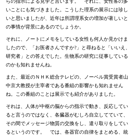
らの指示による見学と言います。 それに、女性客の多
いことにも気づきました。こうした理系の展示には珍し
いと思いましたが、近年は所謂理系女の増加が著しいと
の事情が背景にあるのでしょうか。
それに、ノートにメモをしている女性も何人か見かけま
したので、「お医者さんですか?」と尋ねると「いいえ、
研究者」との答えでした。生物系の研究に従事している
のかも知れませんね。
また、最近のＮＨＫ総合テレビの、ノーベル賞受賞者山
中京大教授が主宰者である番組の影響かも知れません
ね。この番組のことは展示でも紹介がありました。
それは、人体が中枢の脳からの指示で動き、反応してい
ると言うのではなく、各臓器がむしろ自立してていて、
その間でメッセージ物質の交換をし、遣り取りをしてい
るというのです。 では、各器官の自律をまとめる、統