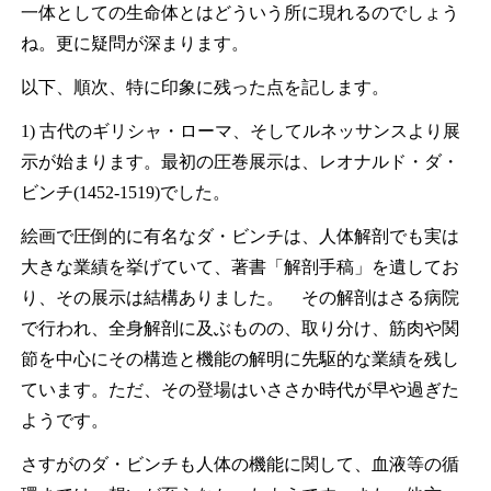
一体としての生命体とはどういう所に現れるのでしょう
ね。更に疑問が深まります。
以下、順次、特に印象に残った点を記します。
1) 古代のギリシャ・ローマ、そしてルネッサンスより展
示が始まります。最初の圧巻展示は、レオナルド・ダ・
ビンチ(1452-1519)でした。
絵画で圧倒的に有名なダ・ビンチは、人体解剖でも実は
大きな業績を挙げていて、著書「解剖手稿」を遺してお
り、その展示は結構ありました。 その解剖はさる病院
で行われ、全身解剖に及ぶものの、取り分け、筋肉や関
節を中心にその構造と機能の解明に先駆的な業績を残し
ています。ただ、その登場はいささか時代が早や過ぎた
ようです。
さすがのダ・ビンチも人体の機能に関して、血液等の循