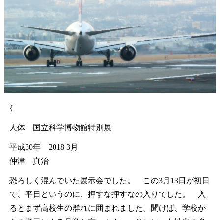
{
人体 国立科学博物館特別展
平成30年 2018 3月
仲津 真治
恐ろしく混んでいた展示会でした。 この3月13日が初日
で、平日というのに、押すな押すなの入りでした。 入
るとまず高校生の群れに囲まれました。聞けば、学校か