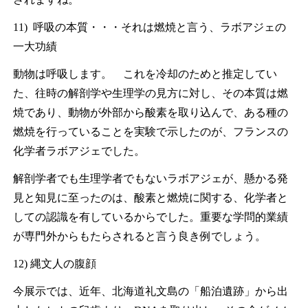
11) 呼吸の本質・・・それは燃焼と言う、ラボアジェの
一大功績
動物は呼吸します。 これを冷却のためと推定してい
た、往時の解剖学や生理学の見方に対し、その本質は燃
焼であり、動物が外部から酸素を取り込んで、ある種の
燃焼を行っていることを実験で示したのが、フランスの
化学者ラボアジェでした。
解剖学者でも生理学者でもないラボアジェが、懸かる発
見と知見に至ったのは、酸素と燃焼に関する、化学者と
しての認識を有しているからでした。重要な学問的業績
が専門外からもたらされると言う良き例でしょう。
12) 縄文人の腹顔
今展示では、近年、北海道礼文島の「船泊遺跡」から出