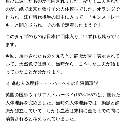
運びに適したものが志向されました。斯くて工夫された
のが、紙で出来た張り子の人体模型でした。オランダで
作られ、江戸時代後半の日本に入って、「キンストレー
キ」と聞き取られ、その名で定着したようです。
このタイプのものは日本に四体入り、いずれも残ってい
ます。
今回、展示されたものを見ると、静脈が青く表示されて
いて、天然色では無く、当時から、こうした工夫が始ま
っていたことが分かります。
5) 進む人体理解・・・ハーベイの血液循環説
英国の医師ウィリアム・ハーベイ(1578-1657) は、優れた
人体理解を究めました。当時の人体理解では、動脈と静
脈が独立していて、しかも血液は末梢に至るまでの間に
消費されると考えられていました。