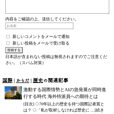
内容をご確認の上、送信してください。
新しいコメントをメールで通知
新しい投稿をメールで受け取る
日本語が含まれない投稿は無視されますのでご注意くだ
さい。（スパム対策）
国際
|
からだ
|
歴史
の関連記事
激動する国際情勢とAIの急発展が同時進
行する時代 海外特派員への期待とは
[目次] ◇70年以上の歴史を持つ国際記者賞と
は？ ◇「私が取材しなければ歴史に …[続き