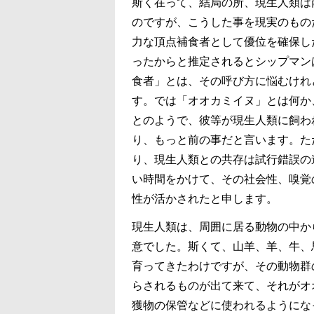
斯く在って、結局の所、現生人類は
のですが、こうした事を現実のもの
力な頂点補食者として優位を確保し
ったからと推定されるとシップマン
食者」とは、その呼び方に悩むけれども
す。では「オオカミイヌ」とは何か
とのようで、彼等が現生人類に飼わ
り、もっと前の事だと言います。た
り、現生人類との共存は試行錯誤の
い時間をかけて、その社会性、嗅覚
性が活かされたと申します。
現生人類は、周囲に居る動物の中か
意でした。斯くて、山羊、羊、牛、
育ってきたわけですが、その動物群
らされるものが出て来て、それがオ
獲物の保管などに使われるようにな