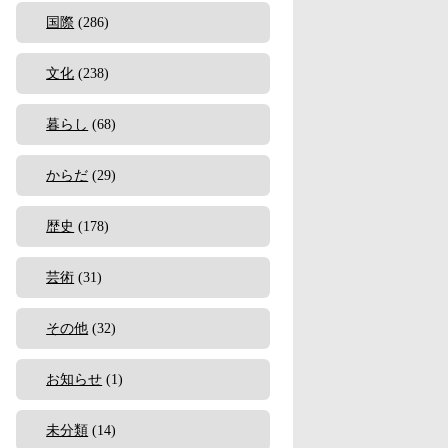
国際
(286)
文化
(238)
暮らし
(68)
からだ
(29)
歴史
(178)
芸術
(31)
その他
(32)
お知らせ
(1)
未分類
(14)