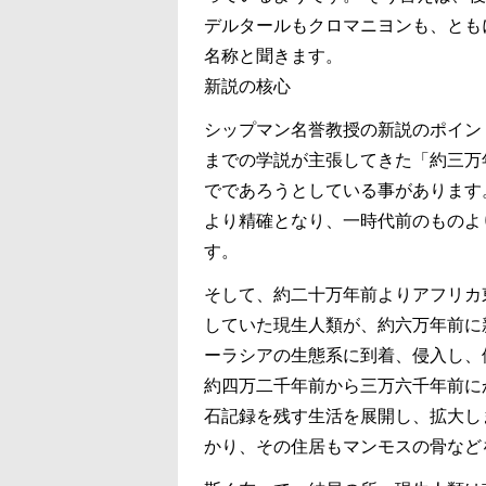
デルタールもクロマニヨンも、とも
名称と聞きます。
新説の核心
シップマン名誉教授の新説のポイン
までの学説が主張してきた「約三万
でであろうとしている事があります
より精確となり、一時代前のものよ
す。
そして、約二十万年前よりアフリカ
していた現生人類が、約六万年前に
ーラシアの生態系に到着、侵入し、
約四万二千年前から三万六千年前に
石記録を残す生活を展開し、拡大し
かり、その住居もマンモスの骨など