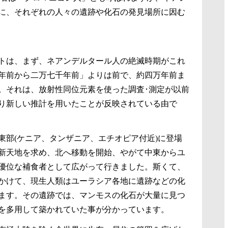
に、それぞれの人々の遺跡や化石の発見場所に因む
トは、まず、ネアンデルタール人の絶滅時期がこれ
年前から二万七千年前」よりは前で、約四万年前ま
。それは、放射性同位元素を使った調査･測定が以前
り新しい推計を用いたことが反映されている由で
東部(ケニア、タンザニア、エチオピア付近)に登場
新天地を求め、北へ移動を開始、やがて中東からユ
優位な補食者として広がって行きました。斯くて、
かけて、現生人類はユーラシア各地に遺跡などの化
ます。その遺跡では、マンモスの化石が大量に見つ
を多用して築かれていた事が分かっています。