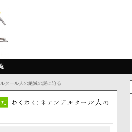
覧
デルタール人の絶滅の謎に迫る
わくわく：ネアンデルタール人の
らだ