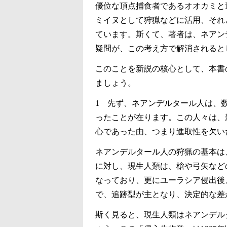
優位な頂点捕食者であるオオカミと
ミイヌとして狩猟などに活用、それ
ています。斯くて、著者は、ネアン
疑問が、この考え方で解消されると
このことを新説の核心として、本書
ましょう。
1 先ず、ネアンデルタール人は、
ったことが在ります。この人々は、
心であった由、つまり進取性を欠い
ネアンデルタール人の狩猟の基本は
に対し、現生人類は、槍や弓矢など
なっており、更にユーラシア侵出後
で、追跡型が主となり、決定的な差
斯く見ると、現生人類はネアンデル