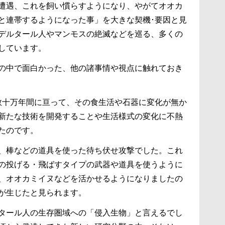
遭遇、これを飼い慣らすようになり、やがてオオカ
と連帯するようになった事」を大きな契機･要因と見
デルタール人やマンモスの絶滅などを巡る、多くの
しています。
の中で面白かった、他の諸事情や視点に触れておき
数十万年間に亘って、その食生活や石器に変化が無か
新たな技術を開発することや生活様式の変化に不熱
たのです。
、棒などの道具を使った待ち伏せ攻撃でした。これ
の投げる・飛ばすタイプの武器や道具を使うように
、オオカミイヌなどを活かせるようになりましたの
が生じたと見られます。
タール人の生存圏域への「侵入生物」と言えるでし