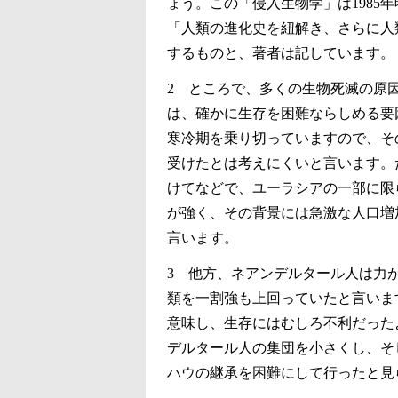
ょう。この「侵入生物学」は1985
「人類の進化史を紐解き、さらに人
するものと、著者は記しています。
2 ところで、多くの生物死滅の原
は、確かに生存を困難ならしめる要
寒冷期を乗り切っていますので、そ
受けたとは考えにくいと言います。
けてなどで、ユーラシアの一部に限
が強く、その背景には急激な人口増
言います。
3 他方、ネアンデルタール人は力
類を一割強も上回っていたと言いま
意味し、生存にはむしろ不利だった
デルタール人の集団を小さくし、そ
ハウの継承を困難にして行ったと見