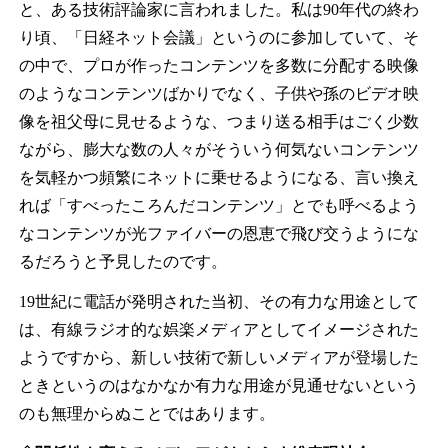
と、ある技術評論家に言われました。私は90年代の終わ
り頃、「日経ネット会議」というのに参加していて、そ
の中で、プロが作ったコンテンツを多数に分配する映像
のようなコンテンツばかりでなく、子供や孫のビデオ映
像を祖父母に見せるような、つまり送る相手はごく少数
ながら、膨大な数の人々がそういう何気ないコンテンツ
を気軽かつ頻繁にネットに乗せるようになる、言い換え
れば「すべったころんだコンテンツ」とでも呼べるよう
なコンテンツが光ファイバーの恩恵で飛び交うようにな
るだろうと予見したのです。
19世紀に電話が発明された当初、その有力な用途として
は、有線ラジオ的な娯楽メディアとしてイメージされた
ようですから、新しい技術で新しいメディアが登場した
ときというのはなかなか有力な用途が見通せないという
のも無理からぬことではあります。