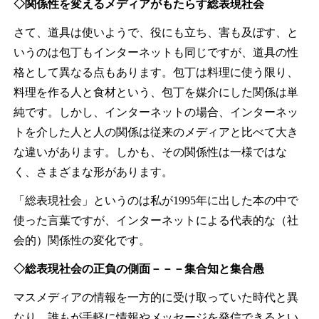
◇関係性を変えるメディアがもたらす総表現社会
さて、道具は使いようで、役にも立ち、害も及ぼす、と
いうのは包丁もインターネットも同じですが、道具の性
格として異なる点もあります。包丁は料理に使う限り、
料理を作る人と食材という、包丁を媒介にした関係は単
純です。しかし、インターネットの場合、インターネッ
トを介した人と人の関係は従来のメディアと比べて大き
な違いがあります。しかも、その関係性は一様ではな
く、さまざまな形があります。
「総表現社会」というのは私が1995年に出した本の中で
使った言葉ですが、インターネットによる代表的な（社
会的）関係性の変化です。
◇総表現社会の正負の側面－－－集合知と集合愚
マスメディアの情報を一方的に受け取っていた時代と異
なり、誰もが手軽に情報やメッセージを発信できるとい