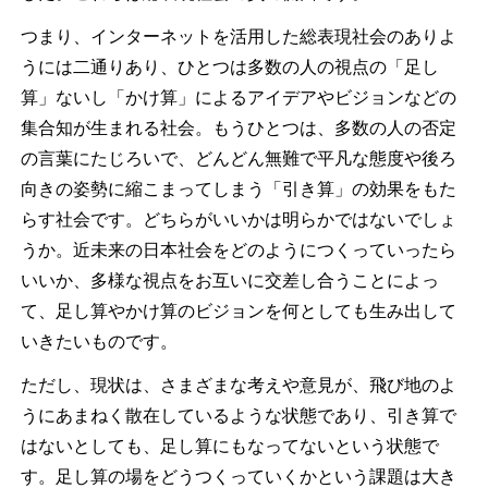
つまり、インターネットを活用した総表現社会のありよ
うには二通りあり、ひとつは多数の人の視点の「足し
算」ないし「かけ算」によるアイデアやビジョンなどの
集合知が生まれる社会。もうひとつは、多数の人の否定
の言葉にたじろいで、どんどん無難で平凡な態度や後ろ
向きの姿勢に縮こまってしまう「引き算」の効果をもた
らす社会です。どちらがいいかは明らかではないでしょ
うか。近未来の日本社会をどのようにつくっていったら
いいか、多様な視点をお互いに交差し合うことによっ
て、足し算やかけ算のビジョンを何としても生み出して
いきたいものです。
ただし、現状は、さまざまな考えや意見が、飛び地のよ
うにあまねく散在しているような状態であり、引き算で
はないとしても、足し算にもなってないという状態で
す。足し算の場をどうつくっていくかという課題は大き