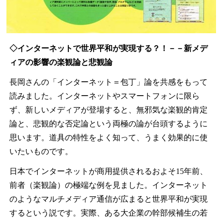
◇インターネットで世界平和が実現する？！－－新メデ
ィアの影響の楽観論と悲観論
長岡さんの「インターネット＝包丁」論を共感をもって
読みました。インターネットやスマートフォンに限ら
ず、新しいメディアが登場すると、無邪気な楽観的肯定
論と、悲観的な否定論という両極の論が台頭するように
思います。道具の特性をよく知って、うまく効果的に使
いたいものです。
日本でインターネットが商用提供されるおよそ15年前、
前者（楽観論）の極端な例を見ました。インターネット
のようなマルチメディア通信が広まると世界平和が実現
するという説です。実際、ある大企業の幹部候補生の若