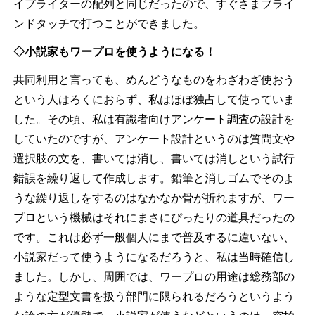
イプライターの配列と同じだったので、すぐさまブライ
ンドタッチで打つことができました。
◇小説家もワープロを使うようになる！
共同利用と言っても、めんどうなものをわざわざ使おう
という人はろくにおらず、私はほぼ独占して使っていま
した。その頃、私は有識者向けアンケート調査の設計を
していたのですが、アンケート設計というのは質問文や
選択肢の文を、書いては消し、書いては消しという試行
錯誤を繰り返して作成します。鉛筆と消しゴムでそのよ
うな繰り返しをするのはなかなか骨が折れますが、ワー
プロという機械はそれにまさにぴったりの道具だったの
です。これは必ず一般個人にまで普及するに違いない、
小説家だって使うようになるだろうと、私は当時確信し
ました。しかし、周囲では、ワープロの用途は総務部の
ような定型文書を扱う部門に限られるだろうというよう