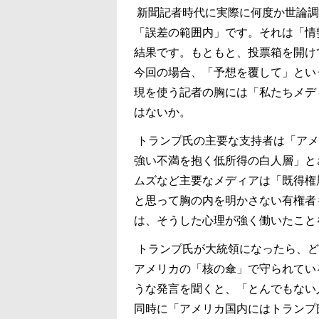
新聞記者時代に実際に何度か世論調
「誤差の範囲内」です。それは「情
結果です。もともと、投票箱を開け
今回の場合、「予想を覆して」とい
現を使う記者の胸には「私たちメデ
はないか。
トランプ氏の主要な支持者は「アメ
強い不満を抱く低所得の白人層」と
ムズなど主要なメディアは「既得権
と思って胸の内を明かさない有権者
は、そうした心理が強く働いたこと
トランプ氏が大統領になったら、ど
アメリカの「核の傘」で守られてい
うな発言を聞くと、「とんでもない
同時に「アメリカ国内にはトランプ