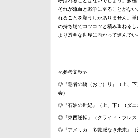
呼ばれることはないでしょう。多極
それが流血と戦争に至ることがない
れることを願うしかありません。単
の持ち場でコツコツと積み重ねるし
より透明な世界に向かって進んでい
≪参考文献≫
◎『覇者の驕（おご）り』（上、下
会）
◎『石油の世紀』（上、下）（ダニ
◎『東西逆転』（クライド・プレス
◎『アメリカ 多数派なき未来』（