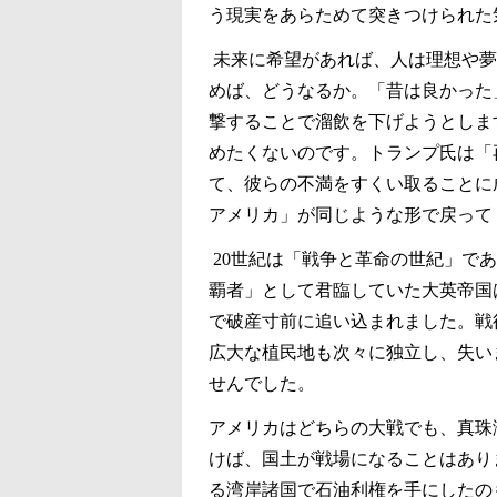
う現実をあらためて突きつけられた
未来に希望があれば、人は理想や夢
めば、どうなるか。「昔は良かった
撃することで溜飲を下げようとしま
めたくないのです。トランプ氏は「
て、彼らの不満をすくい取ることに
アメリカ」が同じような形で戻って
20
世紀は「戦争と革命の世紀」であ
覇者」として君臨していた大英帝国
で破産寸前に追い込まれました。戦
広大な植民地も次々に独立し、失い
せんでした。
アメリカはどちらの大戦でも、真珠
けば、国土が戦場になることはあり
る湾岸諸国で石油利権を手にしたの