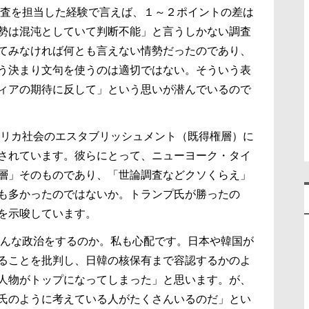
査を担当した経験で言えば、１～２ポイントの差は
勢は混沌としていて判断不能」と言うしかない調査
てみなければ何とも言えない情勢だったのであり、
う決まり文句を使うのは適切ではない。そういう表
ィアの期待に反して」という思いが潜んでいるので
リカ社会のエスタブリッシュメント（既得権層）に
されています。彼らにとって、ニューヨーク・タイ
層」そのものであり、「世論調査などクソくらえ」
も多かったのではないか。トランプ氏が勝ったの
を示唆しています。
んな政治をするのか。私も心配です。日本や韓国が
ることを批判し、日韓の核保有まで容認するかのよ
人物がトップになってしまった」と思います。が、
氏のように考えている人がたくさんいるのだ」とい