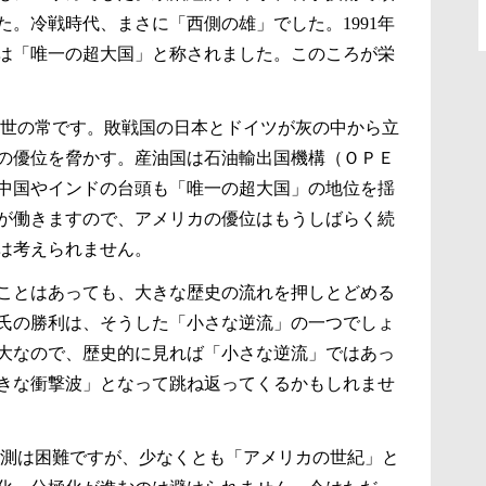
た。冷戦時代、まさに「西側の雄」でした。
1991
年
は「唯一の超大国」と称されました。このころが栄
世の常です。敗戦国の日本とドイツが灰の中から立
の優位を脅かす。産油国は石油輸出国機構（ＯＰＥ
中国やインドの台頭も「唯一の超大国」の地位を揺
が働きますので、アメリカの優位はもうしばらく続
は考えられません。
ことはあっても、大きな歴史の流れを押しとどめる
氏の勝利は、そうした「小さな逆流」の一つでしょ
大なので、歴史的に見れば「小さな逆流」ではあっ
きな衝撃波」となって跳ね返ってくるかもしれませ
測は困難ですが、少なくとも「アメリカの世紀」と