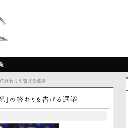
覧
」の終わりを告げる選挙
世紀」の終わりを告げる選挙