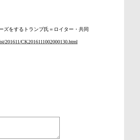
ーズをするトランプ氏＝ロイター・共同
d/list/201611/CK2016111002000130.html