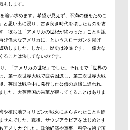
気もします。
を追い求めます。希望が見えず、不満の種をためこ
」と思い出に浸り、古き良き時代を壊したものを攻
す。彼らは「アメリカの世紀が終わった」ことを認
再び偉大なアメリカに」というスローガンを掲げ
成功しました。しかし、歴史は冷厳です。「偉大な
くることは決してないのです。
り、「アメリカの世紀」でした。それまで「世界の
は、第一次世界大戦で疲労困憊し、第二次世界大戦
後、英国は戦争中に発行した公債の返済に追われ、
ました。大英帝国の栄華が戻ってくることはありま
湾や植民地フィリピンが戦火にさらされたことを除
ませんでした。戦後、サウジアラビアをはじめとす
もアメリカでした。政治経済や軍事、科学技術で頂