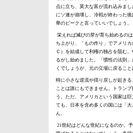
点に立ち、莫大な富が流れ込みまし
にソ連が崩壊し、冷戦が終わった後
華のピークと言っていいでしょう。
栄えれば滅びの芽が育ち始めるのは
ち上がり、「もの作り」でアメリカ
Ｃ）を結成して利権の独占を阻む。
るがし始めました。「慣性の法則」
くでしょうが、元の立場に戻ること
時に小さな逆流や揺り戻しが起きる
ことは誰にもできません。トランプ
う。ただ、アメリカという国家は巨
ても、日本を含め多くの国には「大
ん。
21
世紀はどんな世紀になるのか。予