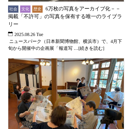
6万枚の写真をアーカイブ化－－
社会
文化
歴史
掲載「不許可」の写真を保有する唯一のライブラ
リー
2025.08.26 Tue
ニュースパーク（日本新聞博物館、横浜市）で、4月下
旬から開催中の企画展「報道写 …[続きを読む]