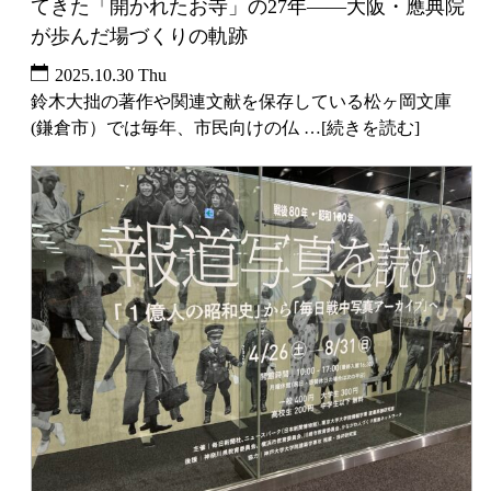
てきた「開かれたお寺」の27年――大阪・應典院
が歩んだ場づくりの軌跡
2025.10.30 Thu
鈴木大拙の著作や関連文献を保存している松ヶ岡文庫
(鎌倉市）では毎年、市民向けの仏 …[続きを読む]