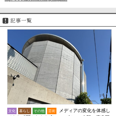
記事一覧
メディアの変化を体感し
文化
暮らし
その他
芸術