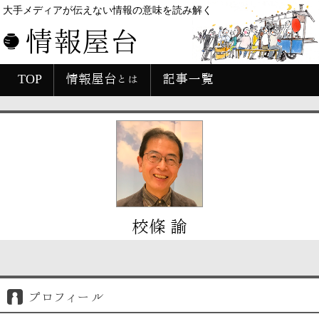
大手メディアが伝えない情報の意味を読み解く
情報屋台
TOP
情報屋台とは
記事一覧
校條 諭
プロフィール