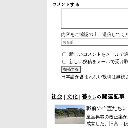
コメントする
内容をご確認の上、送信してく
新しいコメントをメールで
新しい投稿をメールで受け
日本語が含まれない投稿は無視
社会
|
文化
|
暮らし
の関連記事
戦前の亡霊たちに
皇室典範の改正案が
成立した。旧宮 …[