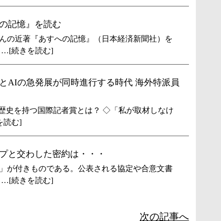
の記憶』を読む
んの近著『あすへの記憶』（日本経済新聞社）を
…[続きを読む]
とAIの急発展が同時進行する時代 海外特派員
上の歴史を持つ国際記者賞とは？ ◇「私が取材しなけ
を読む]
プと交わした密約は・・・
」が付きものである。公表される協定や合意文書
…[続きを読む]
次の記事へ