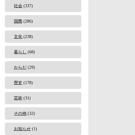
社会
(337)
国際
(286)
文化
(238)
暮らし
(68)
からだ
(29)
歴史
(178)
芸術
(31)
その他
(32)
お知らせ
(1)