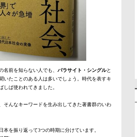
の名前を知らない人でも、
パラサイト・シングル
と
聞いたことのある人は多いでしょう。時代を表すキ
ばしば使われてきました。
、そんなキーワードを生み出してきた著書群のいわ
日本を振り返って3つの時期に分けています。