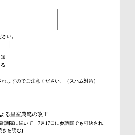
ださい。
通知
取る
されますのでご注意ください。（スパム対策）
よる皇室典範の改正
衆議院に続いて、7月17日に参議院でも可決され、
続きを読む]