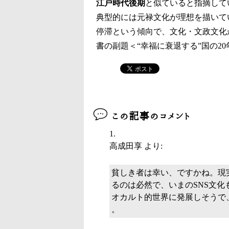
江戸時代後期
と似ていると指摘して
典型的には元禄文化が理想を描いて
停滞という傾向で、文化・文政文化
書の副題＜“幸福に衰退する”国の2
この記事のコメント
高成田享
より:
貧しき者は幸い、ですかね。現
るのは必然で、いまのSNS文
オカルト的世界に発展しそうで
。