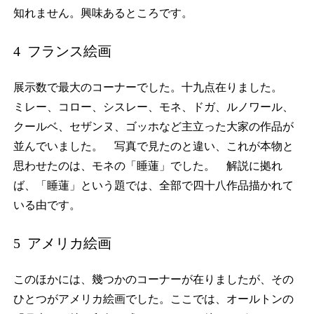
知れません。興味あるところです。
4 フランス絵画
展示数で最大のコーナーでした。十九点在りました。
ミレー、コロー、シスレー、モネ、ドガ、ルノワール、
クールベ、セザンヌ、ゴッホなど主立った大家の作品が
並んでいました。 写真で見たのと違い、これが本物と
思わせたのは、モネの「睡蓮」でした。 解説に拠れ
ば、「睡蓮」という題では、全部で四十八作品描かれて
いる由です。
5 アメリカ絵画
このほかには、幾つかのコーナーが在りましたが、その
ひとつがアメリカ絵画でした。ここでは、オールトンの