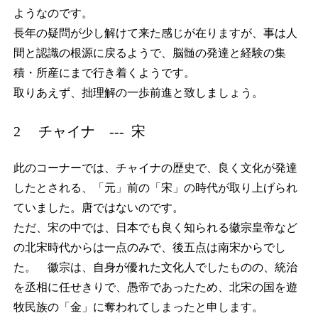
ようなのです。
長年の疑問が少し解けて来た感じが在りますが、事は人
間と認識の根源に戻るようで、脳髄の発達と経験の集
積・所産にまで行き着くようです。
取りあえず、拙理解の一歩前進と致しましょう。
2 チャイナ --- 宋
此のコーナーでは、チャイナの歴史で、良く文化が発達
したとされる、「元」前の「宋」の時代が取り上げられ
ていました。唐ではないのです。
ただ、宋の中では、日本でも良く知られる徽宗皇帝など
の北宋時代からは一点のみで、後五点は南宋からでし
た。 徽宗は、自身が優れた文化人でしたものの、統治
を丞相に任せきりで、愚帝であったため、北宋の国を遊
牧民族の「金」に奪われてしまったと申します。