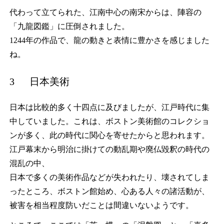
代わって立てられた、江南中心の南宋からは、陣容の
「九龍図鑑」に圧倒されました。
1244年の作品で、龍の動きと表情に豊かさを感じました
ね。
3 日本美術
日本は比較的多く十四点に及びましたが、江戸時代に集
中していました。これは、ボストン美術館のコレクショ
ンが多く、此の時代に関心を寄せたからと思われます。
江戸幕末から明治に掛けての動乱期や廃仏毀釈の時代の
混乱の中、
日本で多くの美術作品などが失われたり、壊されてしま
ったところ、ボストン館始め、心ある人々の諸活動が、
被害を相当程度防いだことは間違いないようです。