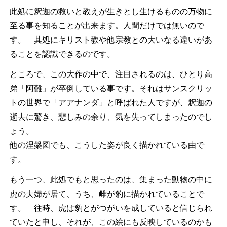
此処に釈迦の救いと教えが生きとし生けるものの万物に
至る事を知ることが出来ます。人間だけでは無いので
す。 其処にキリスト教や他宗教との大いなる違いがあ
ることを認識できるのです。
ところで、この大作の中で、注目されるのは、ひとり高
弟「阿難」が卒倒している事です。それはサンスクリッ
トの世界で「アアナンダ」と呼ばれた人ですが、釈迦の
逝去に驚き、悲しみの余り、気を失ってしまったのでし
ょう。
他の涅槃図でも、こうした姿が良く描かれている由で
す。
もう一つ、此処でもと思ったのは、集まった動物の中に
虎の夫婦が居て、うち、雌が豹に描かれていることで
す。 往時、虎は豹とがつがいを成していると信じられ
ていたと申し、それが、この絵にも反映しているのかも