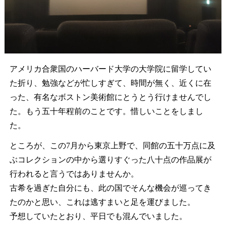
アメリカ合衆国のハーバード大学の大学院に留学してい
た折り、勉強などが忙しすぎて、時間が無く、近くに在
った、有名なボストン美術館にとうとう行けませんでし
た。もう五十年程前のことです。惜しいことをしまし
た。
ところが、この7月から東京上野で、同館の五十万点に及
ぶコレクションの中から選りすぐった八十点の作品展が
行われると言うではありませんか。
古希を過ぎた自分にも、此の国でそんな機会が巡ってき
たのかと思い、これは逃すまいと足を運びました。
予想していたとおり、平日でも混んでいました。