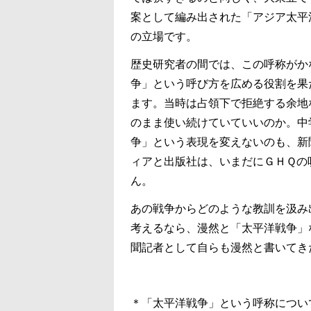
案として編み出された「アジア太平
の立場です。
歴史研究者の間では、この呼称がか
争」という呼び方を広める役割を果
ます。当時は占領下で拒絶する余地
のまま使い続けていていいのか。中
争」という表現を変えないのも、新
ィアと出版社は、いまだにＧＨＱの
ん。
あの戦争からどのような教訓を汲み
考えるなら、漫然と「太平洋戦争」
聞記者として自らも漫然と書いてき
＊「太平洋戦争」という呼称につい