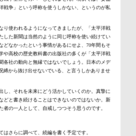
洋戦争」という呼称を使うしかない、というのが私
なり使われるようになってきましたが、「太平洋戦
たした新聞は当然のように同じ呼称を使い続けてい
などなかったという事情があるにせよ、70年間もそ
学や高校の歴史教科書の出版社の多くが「太平洋戦
聞各社の動向と無縁ではないでしょう。日本のメデ
呪縛から抜け出せないでいる、と言うしかありませ
出し、それを未来にどう活かしていくのか。真摯に
などと書き続けることはできないのではないか。新
た者の一人として、自戒しつつそう思うのです。
てはさらに調べて、続編を書く予定です。