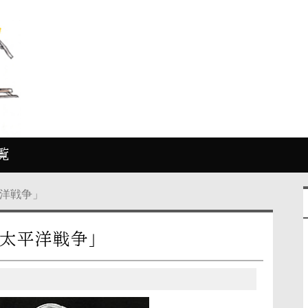
覧
洋戦争」
「太平洋戦争」