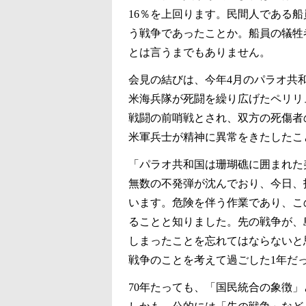
16％を上回ります。民間人である
う戦争であったことか。船員の犠牲
とは言うまでもありません。
会見の結びは、今年4月のパラオ共
米海兵隊が死闘を繰り広げたペリリ
戦闘の前哨戦とされ、双方の死傷者
米軍兵士が精神に異常をきたしたこ
「パラオ共和国は珊瑚礁に囲まれた
無数の不発弾が沈んでおり、今日、
います。危険を伴う作業であり、こ
ることと知りました。先の戦争が、
しまったことを忘れてはならないと
戦争のことを考えて過ごした1年だ
70年たっても、「国民統合の象徴