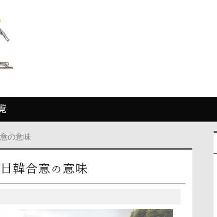
覧
合意の意味
日韓合意の意味