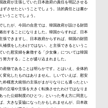
国政府が主張していた日本政府の責任を明記させる
はずさせたということでしょう。法的責任とは書か
ということでしょう。
でしたが、今回の合意では、韓国政府が設ける財団
拠出することになりました。韓国からすれば、日本
主張できますし、日本政府からすれば、韓国の財団
人補償をしたわけではない、と主張できるというこ
ていた慰安婦を象徴する「少女像」については韓国
う努力する」ことが盛り込まれました。
の産物であることは明らかです。とはいえ、全体的
く変化したものはありません。しいていえば、慰安
た朴槿恵大統領の主張がまがりなりにも通ったとい
府の立場や主張を大きく転換させたわけではなりま
あった公娼制度のひとつ」といった考え方に同意し
ば、大きな妥協になったかもしれませんが、日本政