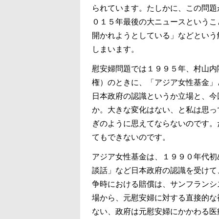
られています。たしかに、この問題
０１５年最後の大ニュースというこ
開かれようとしている」などという
しまいます。
慰安婦問題では１９９５年、村山内
権）のときに、「アジア女性基金」
日本政府の認識というか立場と、今
か。大きな変化はない、と私は思っ
ぎのように思えてならないのです。
てもできないのです。
アジア女性基金は、１９９０年代初
談話」など日本政府の認識を受けて
争時における賠償は、サンフランシ
場から、元慰安婦に対する直接的な
ない、政府は元慰安婦にかかわる医