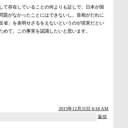
して存在していることの何よりも証しで、日本が国
問題がなかったことにはできないし、首相がだれに
反省」を表明せざるをえないというのが現実だとい
ためて、この事実を認識したいと思います。
2015年12月31日 6:18 AM
返信