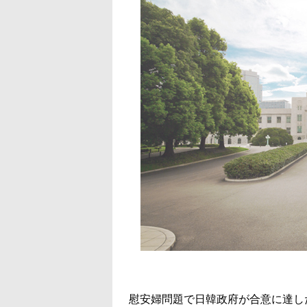
慰安婦問題で日韓政府が合意に達し