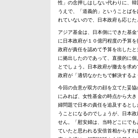
性」の念押しはしない代わりに、韓
うえで、「道義的」ということばを
れていないので、日本政府も応じた
アジア基金は、日本側にできた基金
に日本政府が１０億円程度の予算を
政府が責任を認めて予算を出したと
に拠出したのであって、直接的に個
とでしょう。日本政府が撤去を求め
政府が「適切なかたちで解決するよ
今回の合意が双方の顔を立てた妥協
にみれば、女性基金の時点から大き
婦問題で日本の責任を追及するとし
うことになるのでしょうが、日本政
せん。「慰安婦は、当時どこにでも
ていたと思われる安倍首相からすれ