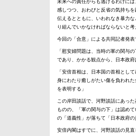
未来への責任からも逃げるわけには
感しつつ、おわびと反省の気持ちを
伝えるとともに、いわれなき暴力な
り組んでいかなければならないと考
今回の「合意」による共同記者発表
「慰安婦問題は、当時の軍の関与の
であり、かかる観点から、日本政府
「安倍首相は、日本国の首相として
身にわたり癒しがたい傷を負われた
を表明する」
この岸田談話で、河野談話にあった
ものの、「軍の関与の下」は認めて
の「道義性」が落ちて「日本政府の
安倍内閣はすでに、河野談話の見直