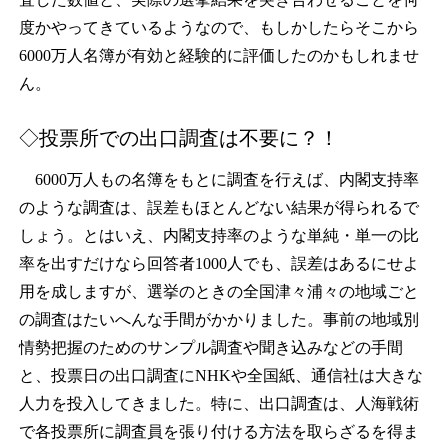
度かやってきているようなので、もしかしたらそこから
6000万人名簿が有効と経験的に評価したのかもしれませ
ん。
◇投票所での出口調査は不要に？！
6000万人もの名簿をもとに調査を行えば、内閣支持率
のような調査は、誤差もほとんどない結果が得られるで
しょう。とはいえ、内閣支持率のような単純・単一の比
率を出すだけなら回答者1000人でも、誤差はあるにせよ
用を成しますが、選挙のときの全国津々浦々の地域ごと
の調査はたいへんな手間がかかりました。事前の地域別
情勢把握のためのサンプル調査や聞き込みなどの手間
と、投票日の出口調査にNHKや全国紙、通信社は大きな
人力を投入してきました。特に、出口調査は、人海戦術
で各投票所に調査員を張り付ける方法を取らざるを得ま