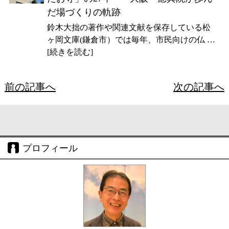
だ場づくりの軌跡
鈴木大拙の著作や関連文献を保存している松
ヶ岡文庫(鎌倉市）では毎年、市民向けの仏 …
[続きを読む]
前の記事へ
次の記事へ
プロフィール