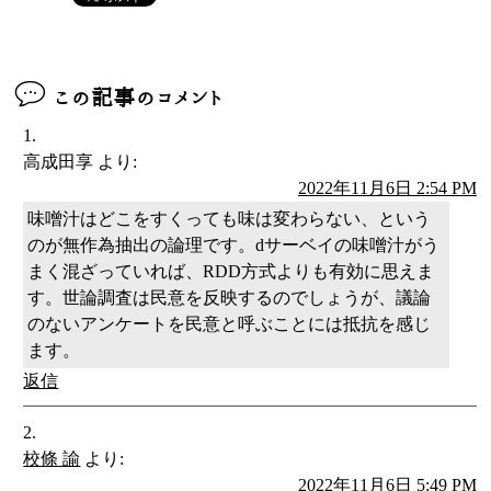
この記事のコメント
高成田享
より:
2022年11月6日 2:54 PM
味噌汁はどこをすくっても味は変わらない、という
のが無作為抽出の論理です。dサーベイの味噌汁がう
まく混ざっていれば、RDD方式よりも有効に思えま
す。世論調査は民意を反映するのでしょうが、議論
のないアンケートを民意と呼ぶことには抵抗を感じ
ます。
返信
校條 諭
より:
2022年11月6日 5:49 PM