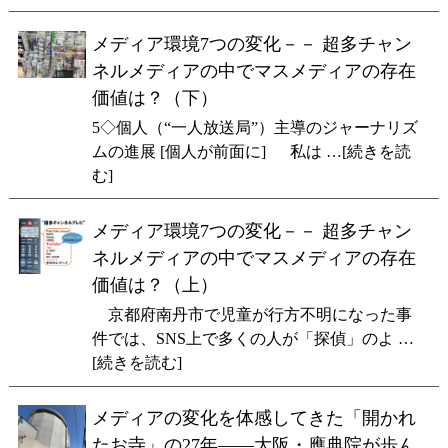
メディア環境7つの変化－－ 超多チャン
ネルメディアの中でマスメディアの存在
価値は？（下）
5◇個人（“一人放送局”）主導のジャーナリズ
ムの進展 [個人が前面に] 私は …[続きを読
む]
メディア環境7つの変化－－ 超多チャン
ネルメディアの中でマスメディアの存在
価値は？（上）
京都府南丹市で児童が行方不明になった事
件では、SNS上で多くの人が「探偵」のよ …
[続きを読む]
メディアの変化を体感してきた「開かれ
たお寺」の27年――大阪・應典院が歩ん