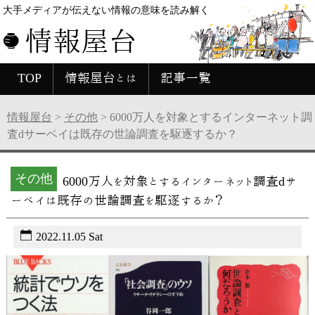
大手メディアが伝えない情報の意味を読み解く
情報屋台
TOP
情報屋台とは
記事一覧
情報屋台
>
その他
>
6000万人を対象とするインターネット調
査dサーベイは既存の世論調査を駆逐するか？
その他
6000万人を対象とするインターネット調査dサ
ーベイは既存の世論調査を駆逐するか？
2022.11.05 Sat