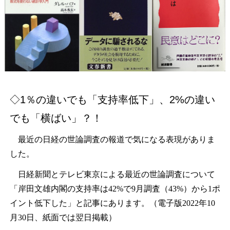
◇1％の違いでも「支持率低下」、2%の違い
でも「横ばい」？！
最近の日経の世論調査の報道で気になる表現がありま
した。
日経新聞とテレビ東京による最近の世論調査について
「岸田文雄内閣の支持率は42%で9月調査（43%）から1ポ
イント低下した」と記事にあります。（電子版2022年10
月30日、紙面では翌日掲載）