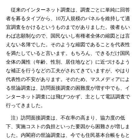
従来のインターネット調査は、調査ごとに単純に回答
者を募るタイプから、10万人規模のパネルを維持して適
宜調査をかけるというものまでがありました。後者もい
わば志願制なので、国民ないし有権者全体の縮図とは言
えない名簿でした。そのような縮図であることを代表性
を満たしていると言います。もちろん、できるだけ国民
全体の属性（年齢、性別、居住地など）に近づけるよう
な補正を行うなどの工夫がされてきていますが、やはり
代表性の不安があります。そのため、マスメディアによ
る世論調査は、訪問面接調査の困難度が増す中でも、イ
ンターネット調査には飛びつかず、主として電話調査で
行ってきました。
注）訪問面接調査は、不在率の高まり、協力度の低
下、実施コストの負担といった要因から困難さが増しま
した。内閣府の世論調査は、今でも住民基本台帳をもと