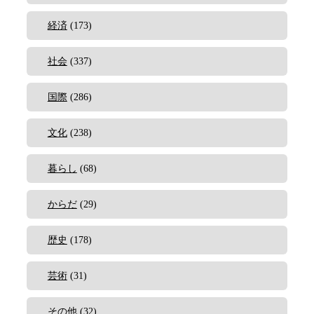
経済
(173)
社会
(337)
国際
(286)
文化
(238)
暮らし
(68)
からだ
(29)
歴史
(178)
芸術
(31)
その他
(32)