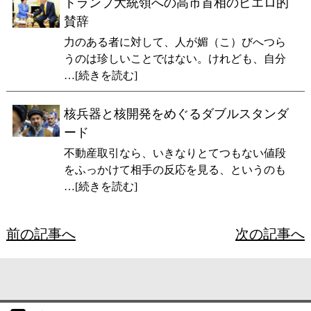
トランプ大統領への高市首相のピエロ的
賛辞
力のある者に対して、人が媚（こ）びへつら
うのは珍しいことではない。けれども、自分
…[続きを読む]
核兵器と核開発をめぐるダブルスタンダ
ード
不動産取引なら、いきなりとてつもない値段
をふっかけて相手の反応を見る、というのも
…[続きを読む]
前の記事へ
次の記事へ