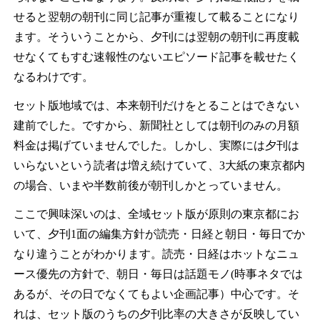
せると翌朝の朝刊に同じ記事が重複して載ることになり
ます。そういうことから、夕刊には翌朝の朝刊に再度載
せなくてもすむ速報性のないエピソード記事を載せたく
なるわけです。
セット版地域では、本来朝刊だけをとることはできない
建前でした。ですから、新聞社としては朝刊のみの月額
料金は掲げていませんでした。しかし、実際には夕刊は
いらないという読者は増え続けていて、3大紙の東京都内
の場合、いまや半数前後が朝刊しかとっていません。
ここで興味深いのは、全域セット版が原則の東京都にお
いて、夕刊1面の編集方針が読売・日経と朝日・毎日でか
なり違うことがわかります。読売・日経はホットなニュ
ース優先の方針で、朝日・毎日は話題モノ(時事ネタでは
あるが、その日でなくてもよい企画記事）中心です。そ
れは、セット版のうちの夕刊比率の大きさが反映してい