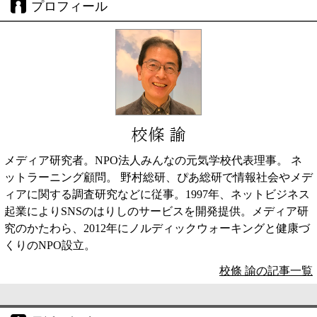
プロフィール
校條 諭
メディア研究者。NPO法人みんなの元気学校代表理事。 ネ
ットラーニング顧問。 野村総研、ぴあ総研で情報社会やメデ
ィアに関する調査研究などに従事。1997年、ネットビジネス
起業によりSNSのはりしのサービスを開発提供。メディア研
究のかたわら、2012年にノルディックウォーキングと健康づ
くりのNPO設立。
校條 諭の記事一覧