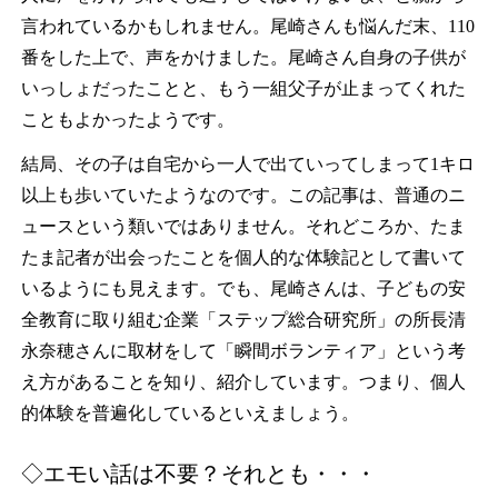
言われているかもしれません。尾崎さんも悩んだ末、110
番をした上で、声をかけました。尾崎さん自身の子供が
いっしょだったことと、もう一組父子が止まってくれた
こともよかったようです。
結局、その子は自宅から一人で出ていってしまって1キロ
以上も歩いていたようなのです。この記事は、普通のニ
ュースという類いではありません。それどころか、たま
たま記者が出会ったことを個人的な体験記として書いて
いるようにも見えます。でも、尾崎さんは、子どもの安
全教育に取り組む企業「ステップ総合研究所」の所長清
永奈穂さんに取材をして「瞬間ボランティア」という考
え方があることを知り、紹介しています。つまり、個人
的体験を普遍化しているといえましょう。
◇エモい話は不要？それとも・・・