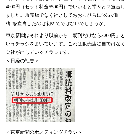
4800円（セット料金5500円）でいいよと堂々と？宣言し
ました。販売店でなく社としておおっぴらに“公式価
格”を宣言したのは初めてではないでしょうか。
東京新聞はそれより以前から「朝刊だけなら3200円」と
いうチラシをまいています。これは販売店独自ではなく
会社が出しているチラシです。
＜日経の社告＞
＜東京新聞のポスティングチラシ＞