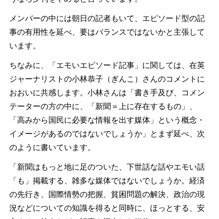
メンバーの中には朝日の記者もいて、エピソード型の記
事の有用性を延べ、要はバランスではないかと主張して
います。
ちなみに、「エモいエピソード記事」に関しては、在英
ジャーナリストの小林恭子（ぎんこ）さんのコメントに
おおいに共感します。小林さんは「書き手及び、コメン
テーターの方の中に、「新聞＝上に存在するもの」、
「高みから国民に必要な情報を出す媒体」という概念・
イメージがあるのではないでしょうか」とまず延べ、次
のように書いています。
「新聞はもっと地に足のついた、下世話な話やエモい話
「も」掲載する、雑多な媒体ではないでしょうか。経済
の先行き、国際情勢の把握、貧困問題の解決、政治の現
況などについての知識を得ると同時に、ほっとする、安