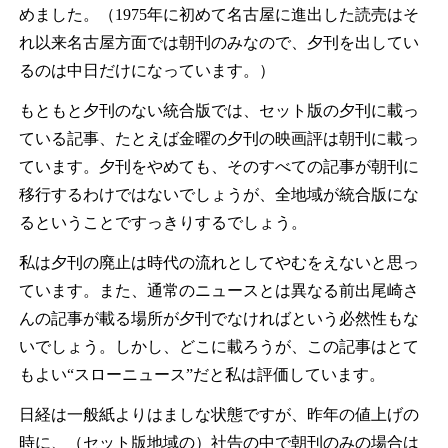
めました。（1975年に初めて名古屋に進出した読売はそ
れ以来名古屋方面では朝刊のみなので、夕刊を出してい
るのは中日だけになっています。）
もともと夕刊のない統合版では、セット版の夕刊に載っ
ている記事、たとえば金曜の夕刊の映画評は朝刊に載っ
ています。夕刊をやめても、そのすべての記事が朝刊に
移行するわけではないでしょうが、全地域が統合版にな
るということですっきりするでしょう。
私は夕刊の廃止は時代の流れとしてやむをえないと思っ
ています。また、通常のニュースとは異なる前出尾崎さ
んの記事が載る場所が夕刊でなければという必然性もな
いでしょう。しかし、どこに載ろうが、この記事はとて
もよい“スローニュース”だと私は評価しています。
日経は一般紙よりはましな状態ですが、昨年の値上げの
時に、（セット版地域の）社告の中で朝刊のみの場合は