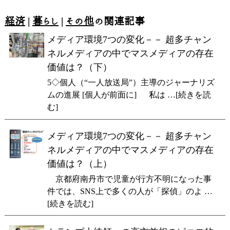
経済
|
暮らし
|
その他
の関連記事
メディア環境7つの変化－－ 超多チャン
ネルメディアの中でマスメディアの存在
価値は？（下）
5◇個人（“一人放送局”）主導のジャーナリズ
ムの進展 [個人が前面に] 私は …[続きを読
む]
メディア環境7つの変化－－ 超多チャン
ネルメディアの中でマスメディアの存在
価値は？（上）
京都府南丹市で児童が行方不明になった事
件では、SNS上で多くの人が「探偵」のよ …
[続きを読む]