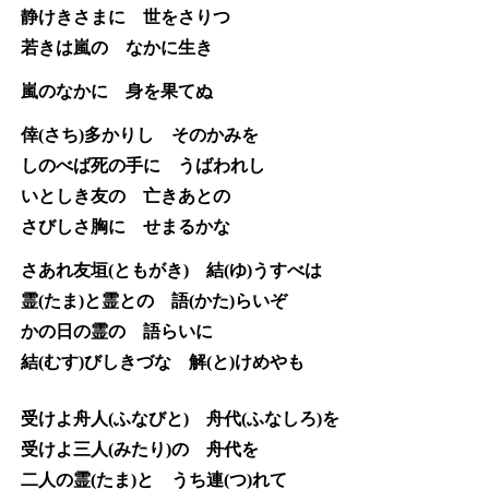
静けきさまに 世をさりつ
若きは嵐の なかに生き
嵐のなかに 身を果てぬ
倖(さち)多かりし そのかみを
しのべば死の手に うばわれし
いとしき友の 亡きあとの
さびしさ胸に せまるかな
さあれ友垣(ともがき) 結(ゆ)うすべは
霊(たま)と霊との 語(かた)らいぞ
かの日の霊の 語らいに
結(むす)びしきづな 解(と)けめやも
受けよ舟人(ふなびと) 舟代(ふなしろ)を
受けよ三人(みたり)の 舟代を
二人の霊(たま)と うち連(つ)れて