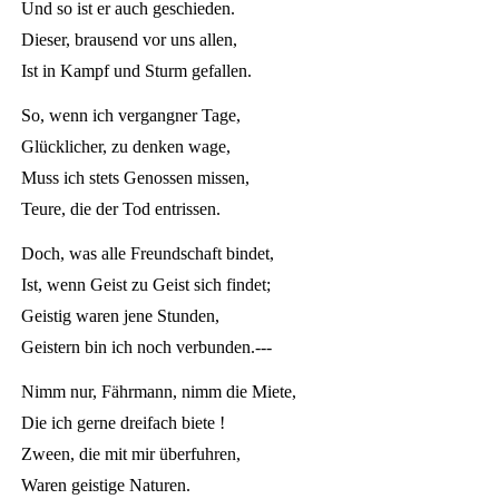
Und so ist er auch geschieden.
Dieser, brausend vor uns allen,
Ist in Kampf und Sturm gefallen.
So, wenn ich vergangner Tage,
Glücklicher, zu denken wage,
Muss ich stets Genossen missen,
Teure, die der Tod entrissen.
Doch, was alle Freundschaft bindet,
Ist, wenn Geist zu Geist sich findet;
Geistig waren jene Stunden,
Geistern bin ich noch verbunden.---
Nimm nur, Fährmann, nimm die Miete,
Die ich gerne dreifach biete !
Zween, die mit mir überfuhren,
Waren geistige Naturen.