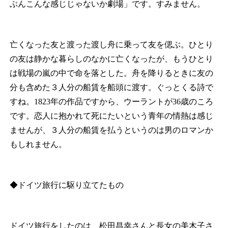
ぶんこんな感じじゃないか劇場」です。すみません。
亡くなった友と渡った渡し舟に乗って友を偲ぶ。ひとり
の友は静かな暮らしのなかに亡くなったが、もうひとり
は戦場の嵐の中で命を落とした。舟を降りるときに友の
分も含めた３人分の船賃を船頭に渡す。ぐっとくる詩で
すね。1823年の作品ですから、ウーラントが36歳のころ
です。恋人に抱かれて死にたいという青年の情熱は感じ
ませんが、３人分の船賃を払うというのは男のロマンか
もしれません。
◆ドイツ旅行に駆り立てたもの
ドイツ旅行をしたのは、松田昌幸さんと長女の美木子さ