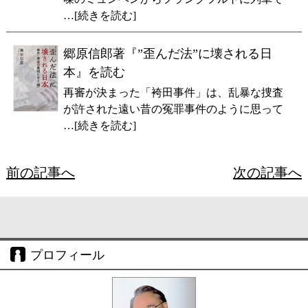
…[続きを読む]
郷原信郎著『”歪んだ法”に壊される日
本』を読む
再審が決まった「袴田事件」は、乱暴な捜査
が許された遠い昔の冤罪事件のように思って
…[続きを読む]
前の記事へ
次の記事へ
プロフィール