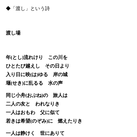
◆「渡し」という詩
渡し場
年(とし)流れけり この川を
ひとたび越えし その日より
入り日に映(は)ゆる 岸の城
堰(せき)に乱るる 水の声
同じ小舟(おぶね)の 旅人は
二人の友と われなりき
一人はおもわ 父に似て
若きは希望(のぞみ)に 燃えたりき
一人は静けく 世にありて