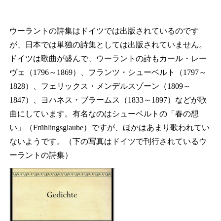
ウーラントの詩集はドイツでは出版されているのです
が、日本では単独の詩集としては出版されていません。
ドイツは歌曲が盛んで、ウーラントの詩もカール・レー
ヴェ（1796～1869）、フランツ・シューベルト（1797～
1828）、フェリックス・メンデルスゾーン（1809～
1847）、ヨハネス・ブラームス（1833～1897）などが歌
曲にしています。有名なのはシューベルトの「春の想
い」（Frühlingsglaube）ですが、ほかはあまり歌われてい
ないようです。（下の写真はドイツで刊行されているウ
ーラントの詩集）