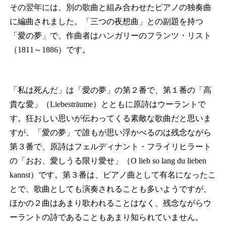
その翌年には、別の歌曲と組み合わせたピアノの独奏曲
に編曲されました。「三つの夜想曲」との副題を持つ
「愛の夢」で、作曲者はハンガリーのフランツ・リスト
（1811～1886）です。
「私は死んだ」は「愛の夢」の第２番で、第１番の「高
貴な愛」（Liebesträume）とともに原詩はウーラントで
す。狂おしい思いが伝わってくる素敵な歌曲だと思いま
すが、「愛の夢」で誰もが思い浮かべるのは残念ながら
第３番で、原詩はフェルディナント・フライリヒラート
の「おお、愛しうる限り愛せ」（O lieb so lang du lieben
kannst）です。第３番は、ピアノ曲として有名になったこ
とで、歌曲としても演奏されることも多いようですが、
ほかの２曲はあまり歌われることはなく、残念ながらウ
ーラントの詩であることもあまり知られていません。