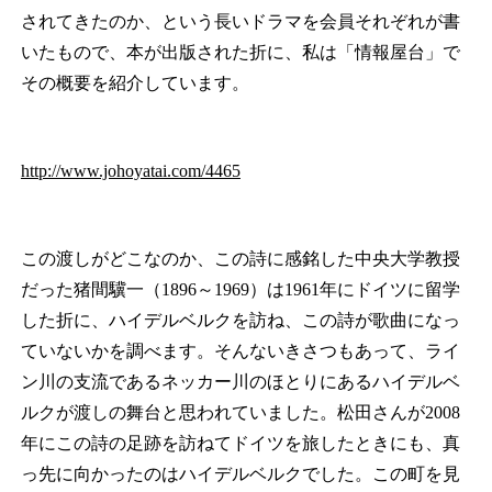
されてきたのか、という長いドラマを会員それぞれが書
いたもので、本が出版された折に、私は「情報屋台」で
その概要を紹介しています。
http://www.johoyatai.com/4465
この渡しがどこなのか、この詩に感銘した中央大学教授
だった猪間驥一（1896～1969）は1961年にドイツに留学
した折に、ハイデルベルクを訪ね、この詩が歌曲になっ
ていないかを調べます。そんないきさつもあって、ライ
ン川の支流であるネッカー川のほとりにあるハイデルベ
ルクが渡しの舞台と思われていました。松田さんが2008
年にこの詩の足跡を訪ねてドイツを旅したときにも、真
っ先に向かったのはハイデルベルクでした。この町を見