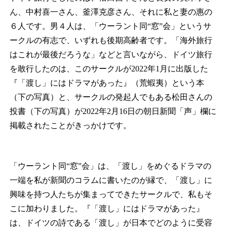
ん、中村喜一さん、釜澤克彦さん、それに私と妻の惠の
６人です。男４人は、「ウーラント同“窓”会」というサ
ークルの有志で、いずれも後期高齢者です。「海外旅行
はこれが最後だろうな」などと言いながら、ドイツ旅行
を敢行したのは、このサークルが2022年1月に出版した
『「渡し」にはドラマがあった』（荒蝦夷）という本
（下の写真）と、サークルの発起人でもある松田さんの
投書（下の写真）が2022年2月16日の朝日新聞「声」欄に
掲載されたことがきっかけです。
「ウーラント同“窓”会」は、「渡し」をめぐるドラマの
一端を私が新聞のコラムに書いたのが縁で、「渡し」に
興味を持つ人たちが集まってできたサークルで、私もそ
こに加わりました。『「渡し」にはドラマがあった』
は、ドイツの詩である「渡し」が日本でどのように受容