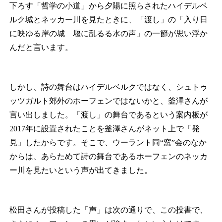
下ろす「哲学の小道」から夕陽に照らされたハイデルベ
ルク城とネッカー川を見たときに、「渡し」の「入り日
に映ゆる岸の城 堰に乱るる水の声」の一節が思い浮か
んだと言います。
しかし、詩の舞台はハイデルベルクではなく、シュトゥ
ッツガルト郊外のホーフェンではないかと、釜澤さんが
言い出しました。「渡し」の舞台であるという案内板が
2017年に設置されたことを釜澤さんがネット上で「発
見」したからです。そこで、ウーラント同“窓”会のなか
からは、あらためて詩の舞台であるホーフェンのネッカ
ー川を見たいという声が出てきました。
松田さんが投稿した「声」は次の通りで、この投書で、