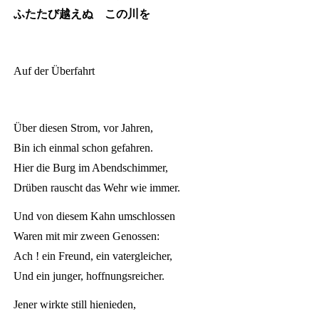
ふたたび越えぬ この川を
Auf der Überfahrt
Über diesen Strom, vor Jahren,
Bin ich einmal schon gefahren.
Hier die Burg im Abendschimmer,
Drüben rauscht das Wehr wie immer.
Und von diesem Kahn umschlossen
Waren mit mir zween Genossen:
Ach ! ein Freund, ein vatergleicher,
Und ein junger, hoffnungsreicher.
Jener wirkte still hienieden,