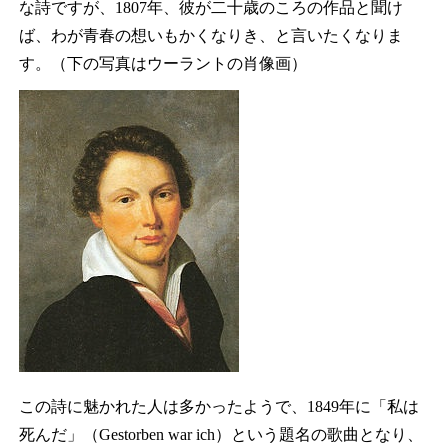
な詩ですが、1807年、彼が二十歳のころの作品と聞け
ば、わが青春の想いもかくなりき、と言いたくなりま
す。（下の写真はウーラントの肖像画）
この詩に魅かれた人は多かったようで、1849年に「私は
死んだ」（Gestorben war ich）という題名の歌曲となり、