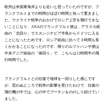
欧州は米国東海岸よりも近いと思っていたのですが、フ
ランクフルトまでの時間がほぼ15時間と知って驚きまし
た。ウクライナ戦争のおかげでロシア上空を飛行できな
いことになり、ANAのフランクフルト便は、アラスカ経
由の「北回り」でスカンジナビア半島からドイツに入る
ことになったためです。ロシア経由に比べて３時間も長
くかかることになったのです。帰りのルフトハンザ便は
中央アジア経由の「南回り」で、こちらは12時間半の飛
行時間でした。
フランクフルトとの往復で地球を一回りした感じです
が、思わぬところで戦争の影響を受けたわけで、往復の
飛行機の中では、心の中でプーチンをののしり続けてい
ました。