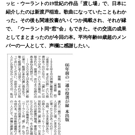
ッヒ・ウーラントの19世紀の作品「渡し場」で、日本に
紹介したのは新渡戸稲造。歌曲になっていたこともわか
った。その後も関連投書がいくつか掲載され、それが縁
で、「ウーラント同“窓”会」もできた。その交流の成果
としてまとまったのが今回の本。平均年齢80歳超のメン
バーの一人として、声欄に感謝したい。