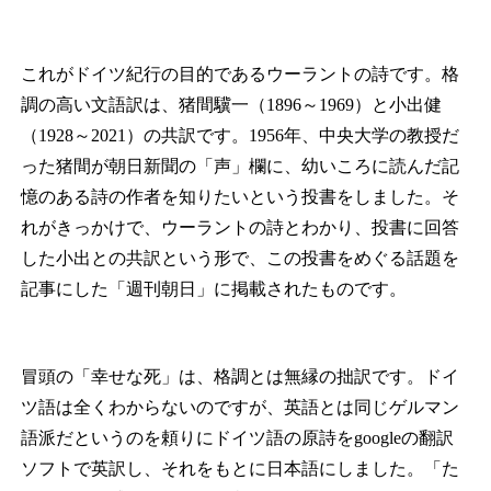
これがドイツ紀行の目的であるウーラントの詩です。格
調の高い文語訳は、猪間驥一（1896～1969）と小出健
（1928～2021）の共訳です。1956年、中央大学の教授だ
った猪間が朝日新聞の「声」欄に、幼いころに読んだ記
憶のある詩の作者を知りたいという投書をしました。そ
れがきっかけで、ウーラントの詩とわかり、投書に回答
した小出との共訳という形で、この投書をめぐる話題を
記事にした「週刊朝日」に掲載されたものです。
冒頭の「幸せな死」は、格調とは無縁の拙訳です。ドイ
ツ語は全くわからないのですが、英語とは同じゲルマン
語派だというのを頼りにドイツ語の原詩をgoogleの翻訳
ソフトで英訳し、それをもとに日本語にしました。「た