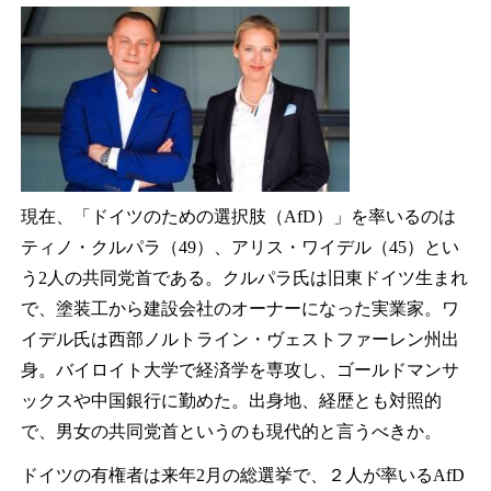
現在、「ドイツのための選択肢（AfD）」を率いるのは
ティノ・クルパラ（49）、アリス・ワイデル（45）とい
う2人の共同党首である。クルパラ氏は旧東ドイツ生まれ
で、塗装工から建設会社のオーナーになった実業家。ワ
イデル氏は西部ノルトライン・ヴェストファーレン州出
身。バイロイト大学で経済学を専攻し、ゴールドマンサ
ックスや中国銀行に勤めた。出身地、経歴とも対照的
で、男女の共同党首というのも現代的と言うべきか。
ドイツの有権者は来年2月の総選挙で、２人が率いるAfD