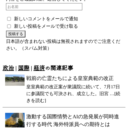
新しいコメントをメールで通知
新しい投稿をメールで受け取る
日本語が含まれない投稿は無視されますのでご注意くだ
さい。（スパム対策）
政治
|
国際
|
経済
の関連記事
戦前の亡霊たちによる皇室典範の改正
皇室典範の改正案が衆議院に続いて、7月17日
に参議院でも可決され、成立した。旧宮 …[続
きを読む]
激動する国際情勢とAIの急発展が同時進
行する時代 海外特派員への期待とは