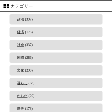
カテゴリー
政治
(337)
経済
(173)
社会
(337)
国際
(286)
文化
(238)
暮らし
(68)
からだ
(29)
歴史
(178)