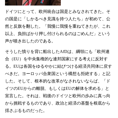
ドイツにとって、欧州統合は国是とみなされてきた。そ
の国是に「しかるべき見識を持つ人たち」が初めて、公
然と反旗を翻した。「我慢に我慢を重ねてきたが、これ
以上、負担ばかり押し付けられるのはごめんだ」という
声が噴き出したのである。
そうした憤りを背に船出したAfDは、綱領にも「欧州連
合（EU）を中央集権的な連邦国家にする考えに反対す
る。EUは各国をゆるやかに結びつける経済共同体に戻す
べきだ。ヨーロッパ合衆国という構想も拒絶する」と記
した。そして、根本的な改革がなされないならば、「ド
イツのEUからの離脱、もしくはEUの解体を求める」と
宣言した。それは、戦後のドイツと欧州の歩みに真っ向
から挑戦するものであり、政治と経済の基盤を根底から
揺さぶるものだった。