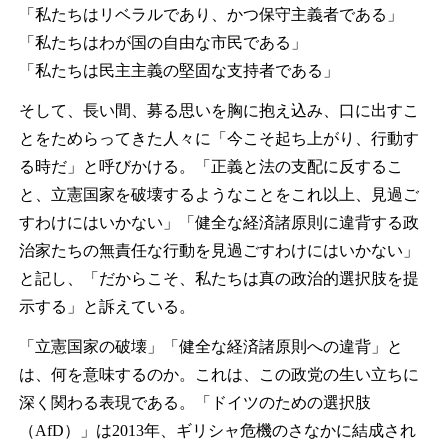
「私たちはリベラルであり、かつ保守主義者である」
「私たちはわが国の自由な市民である」
「私たちは民主主義の堅固な支持者である」
そして、長い間、募る思いを胸に抱え込み、口に出すこ
とをためらってきた人々に「今こそ起ち上がり、行動す
る時だ」と呼びかける。「正義と法の支配に反するこ
と、立憲国家を破壊するようなことをこれ以上、見過ご
すわけにはいかない」「健全な経済諸原則に違背する政
治家たちの無責任な行動を見過ごすわけにはいかない」
と記し、「だからこそ、私たちは真の政治的選択肢を提
示する」と訴えている。
「立憲国家の破壊」「健全な経済諸原則への違背」と
は、何を意味するのか。これは、この政党の生い立ちに
深く関わる表現である。「ドイツのための選択肢
（AfD）」は2013年、ギリシャ危機のさなかに結成され