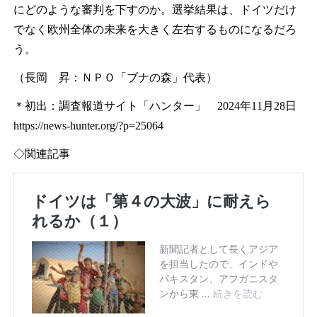
にどのような審判を下すのか。選挙結果は、ドイツだけ
でなく欧州全体の未来を大きく左右するものになるだろ
う。
（長岡 昇：ＮＰＯ「ブナの森」代表）
＊初出：調査報道サイト「ハンター」 2024年11月28日
https://news-hunter.org/?p=25064
◇関連記事