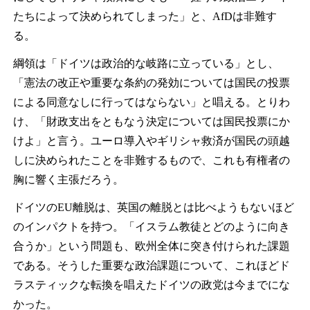
たちによって決められてしまった」と、AfDは非難す
る。
綱領は「ドイツは政治的な岐路に立っている」とし、
「憲法の改正や重要な条約の発効については国民の投票
による同意なしに行ってはならない」と唱える。とりわ
け、「財政支出をともなう決定については国民投票にか
けよ」と言う。ユーロ導入やギリシャ救済が国民の頭越
しに決められたことを非難するもので、これも有権者の
胸に響く主張だろう。
ドイツのEU離脱は、英国の離脱とは比べようもないほど
のインパクトを持つ。「イスラム教徒とどのように向き
合うか」という問題も、欧州全体に突き付けられた課題
である。そうした重要な政治課題について、これほどド
ラスティックな転換を唱えたドイツの政党は今までにな
かった。