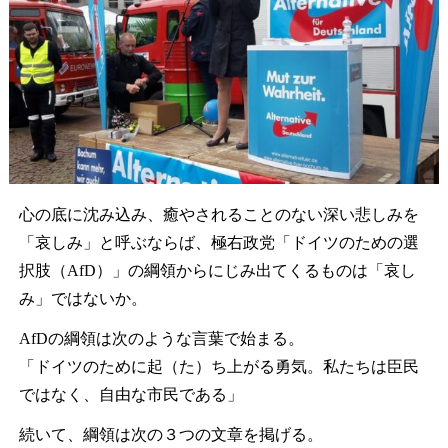
心の底に沈み込み、癒やされることのない深い悲しみを
「哀しみ」と呼ぶならば、極右政党「ドイツのための選
択肢（AfD）」の綱領からにじみ出てくるものは「哀し
み」ではないか。
AfDの綱領は次のような言葉で始まる。
「ドイツのために起（た）ち上がる勇気。私たちは臣民
ではなく、自由な市民である」
続いて、綱領は次の３つの文章を掲げる。