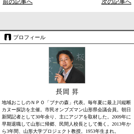
前の記事へ
次の記事へ
プロフィール
長岡 昇
地域おこしのＮＰＯ「ブナの森」代表。毎年夏に最上川縦断
カヌー探訪を主催。市民オンブズマン山形県会議会員。朝日
新聞記者として30年余り、主にアジアを取材した。2009年に
早期退職して山形に帰郷、民間人校長として働く。2013年か
ら3年間、山形大学プロジェクト教授。1953年生まれ。