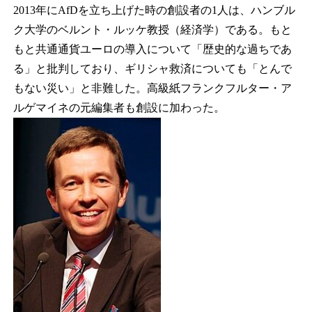
2013年にAfDを立ち上げた時の創設者の1人は、ハンブル
ク大学のベルント・ルッケ教授（経済学）である。もと
もと共通通貨ユーロの導入について「歴史的な過ちであ
る」と批判しており、ギリシャ救済についても「とんで
もない災い」と非難した。高級紙フランクフルター・ア
ルゲマイネの元編集者も創設に加わった。