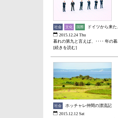
ドイツから来た
社会
文化
国際
2015.12.24 Thu
暮れの第九と言えば、････ 年
[続きを読む]
ホッチャレ仲間の漂流記
社会
2015.12.12 Sat