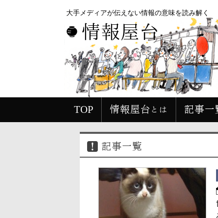
大手メディアが伝えない情報の意味を読み解く
情報屋台
TOP
情報屋台とは
記事一
記事一覧