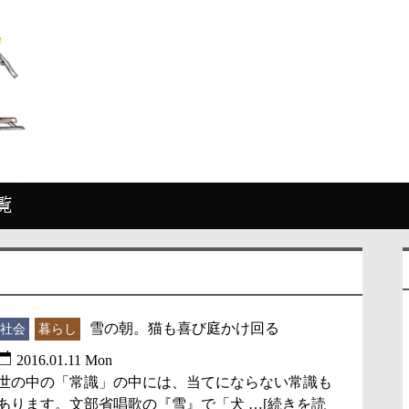
覧
雪の朝。猫も喜び庭かけ回る
社会
暮らし
2016.01.11 Mon
世の中の「常識」の中には、当てにならない常識も
あります。文部省唱歌の『雪』で「犬 …[続きを読