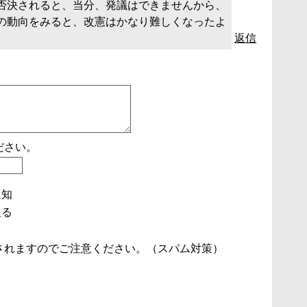
否決されると、当分、発議はできませんから、
の動向をみると、改憲はかなり難しくなったよ
返信
ださい。
通知
取る
されますのでご注意ください。（スパム対策）