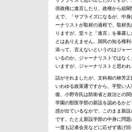
サプライズで思い出したのですが、
倍政権に進言したり、政権から組閣
えで、「サプライズになるが、中身
ーナリストが取材の過程で、取材先
りますが、堂々と「進言」を暴露し
とはありえません。国民の知る権利
添って、言えないというのはジャー
いるのか、ジャーナリストではなく
いますが、ジャーナリストと思われ
話がそれましたが、文科相の林芳正
いわゆる政策通ですから、手堅い人
復、小野寺氏は防衛省と政治との関
学園の獣医学部の新設を認めるかど
惑が出ているなかで、このまま新設
です。たとえ新設学部の中身に問題
一度も記者会見などに応ぜず逃げ回