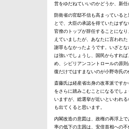
営をゆだねていいのかどうか、新任
防衛省の官邸不信も高まっていると
とで、大臣の承認を得ていたはずな
官僚のトップが辞任することになり
えていましたが、あなたに言われた
謝罪もなかったようです。いざとな
は強いでしょうし、国民からすれば
め、シビリアンコントロールの原則
復だけではすまないのが小野寺氏の
斎藤氏は経産省出身の改革派ですか
をさらに踏みこむことになるでしょ
いますが、総選挙が近いといわれる
も出てくると思います。
内閣改造の意図は、政権の再浮上で
率の低下の主因は、安倍首相への不