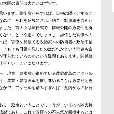
の大臣の責任は大きいはずです。
思います。防衛省からすれば、日報の隠ぺいするこ
なのに、それを反故にされた結果、制服組を含めた
ました。前大臣は離任式で、情報公開の必要性を訴
くない、という思いでしょうし、辞任した官僚への
れば、官僚を見捨てる政治家への防衛省の政治不信
、そもそも日報を隠したのはだれかという問題も含
が守られているのかという疑問もあります。関係修
仕事ということになります。
ら、現在、農水省が進めている農協改革のアクセル
う。農業・農協改革を推し進めることは必要だと思
なかで、アクセルを踏みすぎれば、党内からの反発
あり、延命ということでしょうが、いまの内閣支持
信感であり、これで政権への不人気が回復するとは