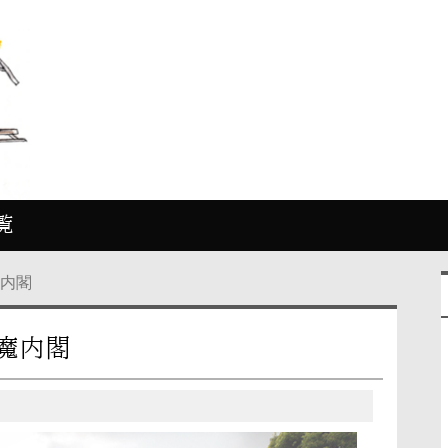
覧
魔内閣
魔内閣