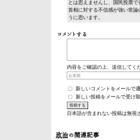
とは思えませんし、国民投票で
首相に対する不信感が強い世論
うに思います。
コメントする
内容をご確認の上、送信してく
新しいコメントをメールで
新しい投稿をメールで受け
日本語が含まれない投稿は無視
政治
の関連記事