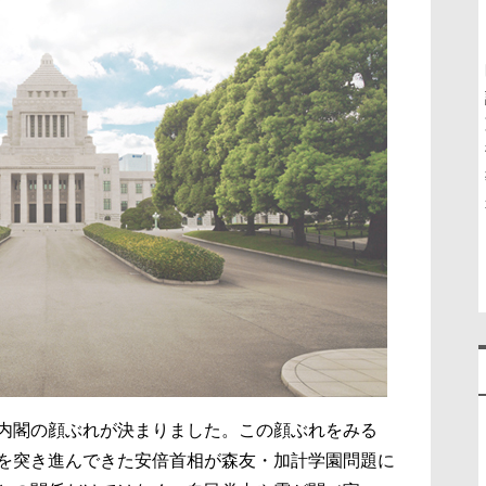
内閣の顔ぶれが決まりました。この顔ぶれをみる
を突き進んできた安倍首相が森友・加計学園問題に