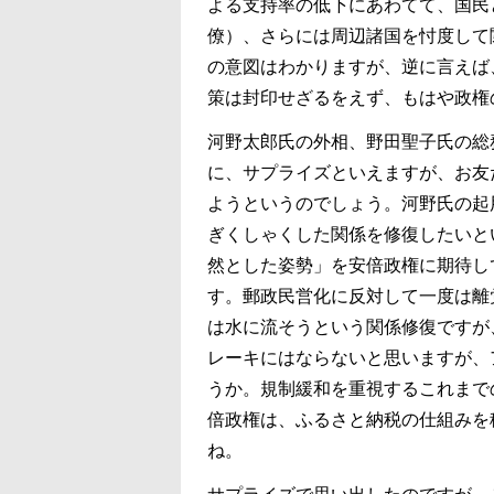
よる支持率の低下にあわてて、国民
僚）、さらには周辺諸国を忖度して
の意図はわかりますが、逆に言えば
策は封印せざるをえず、もはや政権
河野太郎氏の外相、野田聖子氏の総
に、サプライズといえますが、お友
ようというのでしょう。河野氏の起
ぎくしゃくした関係を修復したいと
然とした姿勢」を安倍政権に期待し
す。郵政民営化に反対して一度は離
は水に流そうという関係修復ですが
レーキにはならないと思いますが、
うか。規制緩和を重視するこれまで
倍政権は、ふるさと納税の仕組みを
ね。