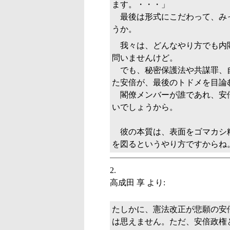
ます。・・・」
最後は形式にこだわって、み
うか。
我々は、どんなやり方でも内
問いませんけど。
でも、秘密保護法や共謀罪、
た安倍が、最後のトドメを目論
閣僚メンバーが誰であれ、安
いでしょうから。
彼の本質は、表面をゴマカシ
を図るというやり方ですからね
高成田 享
より:
たしかに、憲法改正が悲願の安
は思えません。ただ、安倍政権