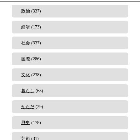
政治
(337)
経済
(173)
社会
(337)
国際
(286)
文化
(238)
暮らし
(68)
からだ
(29)
歴史
(178)
芸術
(31)