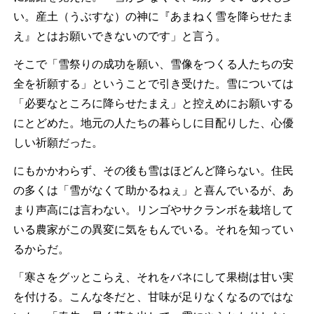
い。産土（うぶすな）の神に『あまねく雪を降らせたま
え』とはお願いできないのです」と言う。
そこで「雪祭りの成功を願い、雪像をつくる人たちの安
全を祈願する」ということで引き受けた。雪については
「必要なところに降らせたまえ」と控えめにお願いする
にとどめた。地元の人たちの暮らしに目配りした、心優
しい祈願だった。
にもかかわらず、その後も雪はほどんど降らない。住民
の多くは「雪がなくて助かるねぇ」と喜んでいるが、あ
まり声高には言わない。リンゴやサクランボを栽培して
いる農家がこの異変に気をもんでいる。それを知ってい
るからだ。
「寒さをグッとこらえ、それをバネにして果樹は甘い実
を付ける。こんな冬だと、甘味が足りなくなるのではな