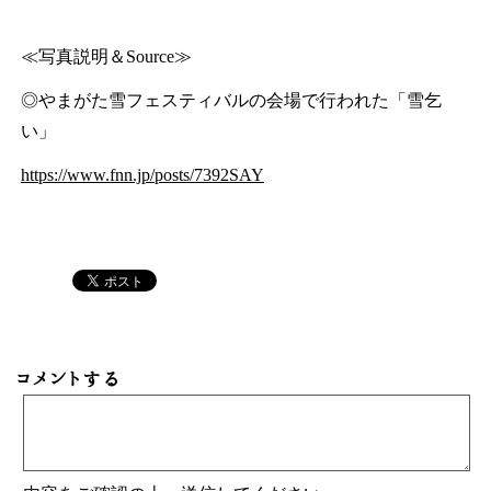
≪写真説明＆Source≫
◎やまがた雪フェスティバルの会場で行われた「雪乞
い」
https://www.fnn.jp/posts/7392SAY
コメントする