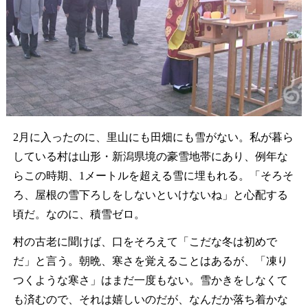
2月に入ったのに、里山にも田畑にも雪がない。私が暮ら
している村は山形・新潟県境の豪雪地帯にあり、例年な
らこの時期、1メートルを超える雪に埋もれる。「そろそ
ろ、屋根の雪下ろしをしないといけないね」と心配する
頃だ。なのに、積雪ゼロ。
村の古老に聞けば、口をそろえて「こだな冬は初めで
だ」と言う。朝晩、寒さを覚えることはあるが、「凍り
つくような寒さ」はまだ一度もない。雪かきをしなくて
も済むので、それは嬉しいのだが、なんだか落ち着かな