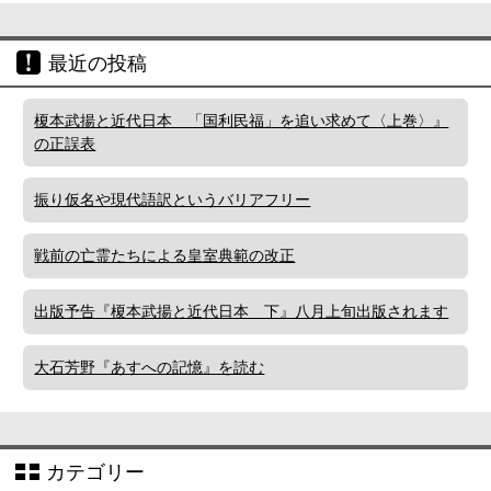
最近の投稿
榎本武揚と近代日本 「国利民福」を追い求めて〈上巻〉』
の正誤表
振り仮名や現代語訳というバリアフリー
戦前の亡霊たちによる皇室典範の改正
出版予告『榎本武揚と近代日本 下』八月上旬出版されます
大石芳野『あすへの記憶』を読む
カテゴリー