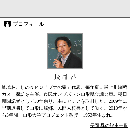
プロフィール
長岡 昇
地域おこしのＮＰＯ「ブナの森」代表。毎年夏に最上川縦断
カヌー探訪を主催。市民オンブズマン山形県会議会員。朝日
新聞記者として30年余り、主にアジアを取材した。2009年に
早期退職して山形に帰郷、民間人校長として働く。2013年か
ら3年間、山形大学プロジェクト教授。1953年生まれ。
長岡 昇の記事一覧