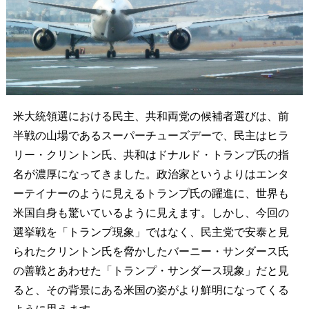
米大統領選における民主、共和両党の候補者選びは、前
半戦の山場であるスーパーチューズデーで、民主はヒラ
リー・クリントン氏、共和はドナルド・トランプ氏の指
名が濃厚になってきました。政治家というよりはエンタ
ーテイナーのように見えるトランプ氏の躍進に、世界も
米国自身も驚いているように見えます。しかし、今回の
選挙戦を「トランプ現象」ではなく、民主党で安泰と見
られたクリントン氏を脅かしたバーニー・サンダース氏
の善戦とあわせた「トランプ・サンダース現象」だと見
ると、その背景にある米国の姿がより鮮明になってくる