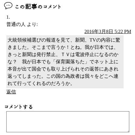
この記事のコメント
普通の人
より:
2016年3月8日 5:22 PM
大統領候補選びの報道を見て、新聞、TVの内容に驚
きました。そこまで言うか！とね。我が日本では、
きっと新聞は発行禁止、ＴＶは電波停止になるのか
な？ 我が日本でも「保育園落ちた」でネット上に
本音が出て国会でも取り上げられその返答にあきれ
返ってしまった。この国の為政者は我々をどこへ連
れて行ってくれるのだろうか。
返信
コメントする