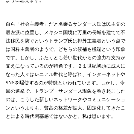
ように思えます。
自ら「社会主義者」だと名乗るサンダース氏は民主党の
最左派に位置し、メキシコ国境に万里の長城を建てて不
法移民を防ぐというトランプ氏は排外主義者という点で
は国粋主義者のようで、どちらの候補も極端という印象
です。しかし、ふたりとも若い世代からの強力な支持が
支えになっているのが特色です。２１世紀初頭に成人に
なった人々はレニアル世代と呼ばれ、インターネットや
SNSを駆使するのが特徴といわれています。しかし、今
回の選挙で、トランプ・サンダース現象を巻き起こした
のは、こうした新しいネットワークやコミュニケーショ
ンというよりも、貧富の格差が拡大、固定化してきたこ
とによる時代閉塞感ではないかと、私は思います。