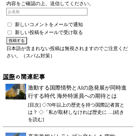
内容をご確認の上、送信してください。
新しいコメントをメールで通知
新しい投稿をメールで受け取る
日本語が含まれない投稿は無視されますのでご注意くだ
さい。（スパム対策）
国際
の関連記事
激動する国際情勢とAIの急発展が同時進
行する時代 海外特派員への期待とは
[目次] ◇70年以上の歴史を持つ国際記者賞と
は？ ◇「私が取材しなければ歴史に …[続き
を読む]