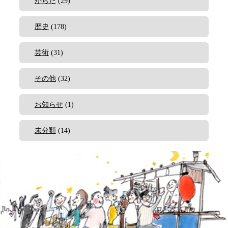
からだ
(29)
歴史
(178)
芸術
(31)
その他
(32)
お知らせ
(1)
未分類
(14)