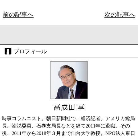
前の記事へ
次の記事へ
プロフィール
高成田 享
時事コラムニスト。朝日新聞社で、経済記者、アメリカ総局
長、論説委員、石巻支局長などを経て2011年に退職。その
後、2011年から2018年３月まで仙台大学教授。NPO法人東日