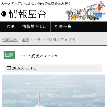
大手メディアが伝えない情報の意味を読み解く
情報屋台
TOP
情報屋台とは
記事一覧
情報屋台
>
国際
>
トランプ旋風のアメリカ
国際
トランプ旋風のアメリカ
2016.03.03 Thu