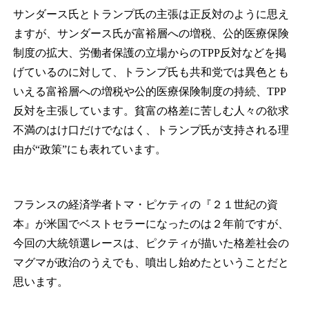
サンダース氏とトランプ氏の主張は正反対のように思え
ますが、サンダース氏が富裕層への増税、公的医療保険
制度の拡大、労働者保護の立場からのTPP反対などを掲
げているのに対して、トランプ氏も共和党では異色とも
いえる富裕層への増税や公的医療保険制度の持続、TPP
反対を主張しています。貧富の格差に苦しむ人々の欲求
不満のはけ口だけでなはく、トランプ氏が支持される理
由が“政策”にも表れています。
フランスの経済学者トマ・ピケティの『２１世紀の資
本』が米国でベストセラーになったのは２年前ですが、
今回の大統領選レースは、ピクティが描いた格差社会の
マグマが政治のうえでも、噴出し始めたということだと
思います。