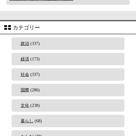
カテゴリー
政治
(337)
経済
(173)
社会
(337)
国際
(286)
文化
(238)
暮らし
(68)