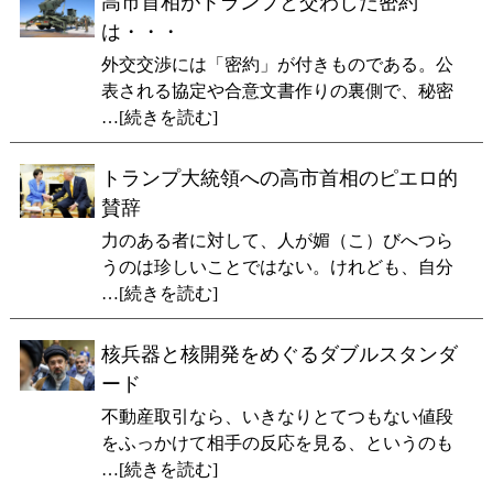
高市首相がトランプと交わした密約
は・・・
外交交渉には「密約」が付きものである。公
表される協定や合意文書作りの裏側で、秘密
…[続きを読む]
トランプ大統領への高市首相のピエロ的
賛辞
力のある者に対して、人が媚（こ）びへつら
うのは珍しいことではない。けれども、自分
…[続きを読む]
核兵器と核開発をめぐるダブルスタンダ
ード
不動産取引なら、いきなりとてつもない値段
をふっかけて相手の反応を見る、というのも
…[続きを読む]