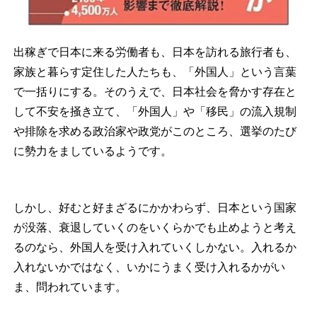
出稼ぎで日本に来る労働者も、日本を訪れる旅行者も、
家族と暮らす定住した人たちも、「外国人」という言葉
で一括りにする。そのうえで、日本社会を脅かす存在と
して不安を掻き立て、「外国人」や「移民」の流入規制
や排除を求める政治家や政党がこのところ、選挙のたび
に勢力をましているようです。
しかし、好むと好まざるにかかわらず、日本という国家
が没落、衰退していくのをいくらかでも止めようと考え
るのなら、外国人を受け入れていくしかない。入れるか
入れないかではなく、いかにうまく受け入れるかがい
ま、問われています。