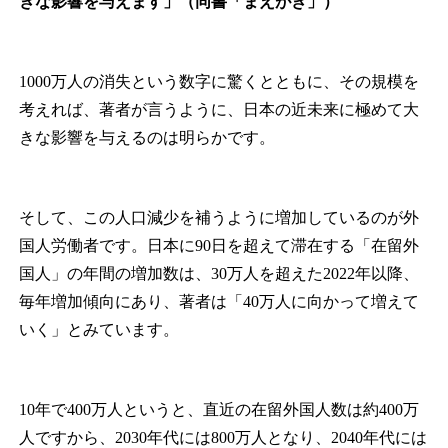
きな影響を与えます」（同書「まえがき」）
1000万人の消失という数字に驚くとともに、その規模を
考えれば、著者が言うように、日本の近未来に極めて大
きな影響を与えるのは明らかです。
そして、この人口減少を補うように増加しているのが外
国人労働者です。日本に90日を超えて滞在する「在留外
国人」の年間の増加数は、30万人を超えた2022年以降、
毎年増加傾向にあり、著者は「40万人に向かって増えて
いく」とみています。
10年で400万人というと、直近の在留外国人数は約400万
人ですから、2030年代には800万人となり、2040年代には