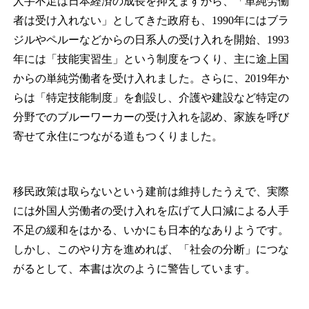
人手不足は日本経済の成長を抑えますから、「単純労働
者は受け入れない」としてきた政府も、1990年にはブラ
ジルやペルーなどからの日系人の受け入れを開始、1993
年には「技能実習生」という制度をつくり、主に途上国
からの単純労働者を受け入れました。さらに、2019年か
らは「特定技能制度」を創設し、介護や建設など特定の
分野でのブルーワーカーの受け入れを認め、家族を呼び
寄せて永住につながる道もつくりました。
移民政策は取らないという建前は維持したうえで、実際
には外国人労働者の受け入れを広げて人口減による人手
不足の緩和をはかる、いかにも日本的なありようです。
しかし、このやり方を進めれば、「社会の分断」につな
がるとして、本書は次のように警告しています。