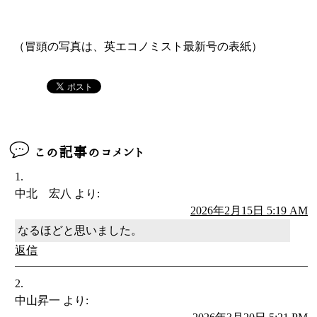
（冒頭の写真は、英エコノミスト最新号の表紙）
この記事のコメント
中北 宏八
より:
2026年2月15日 5:19 AM
なるほどと思いました。
返信
中山昇一
より: