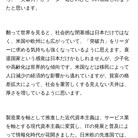
たと思います。
翻って世界を見ると、社会的な閉塞感は日本だけではな
く、米国や欧州にも広がっていて、「突破力」をリーダ
ーに求める気持ちも強くなっているように思えます。衰
退国家という感覚は日本だけかもしれませんが、少子化
や高齢化は世界的な傾向です。米国などは移民によって
人口減少の経済的な影響から逃れていますが、貧富の格
差拡大によって、社会を重苦しくする見えない天井は、
厚さを増しているように思います。
製造業を軸として推進した近代資本主義は、サービス業
を軸とする現代資本主義に変質し、ITの発展と普及によ
って情報化時代が花開きました。日米欧の先進国では、