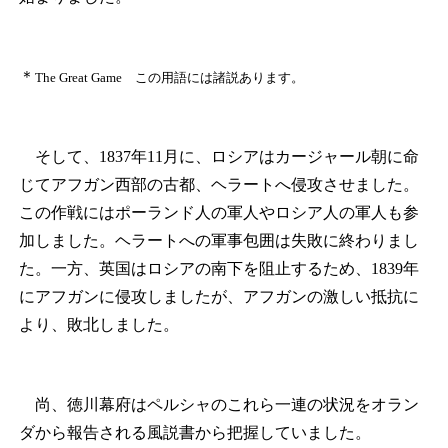
＊
The Great Game この用語には諸説あります。
そして、1837年11月に、ロシアはカージャール朝に命
じてアフガン西部の古都、ヘラートへ侵攻させました。
この作戦にはポーランド人の軍人やロシア人の軍人も参
加しました。ヘラートへの軍事包囲は失敗に終わりまし
た。一方、英国はロシアの南下を阻止するため、1839年
にアフガンに侵攻しましたが、アフガンの激しい抵抗に
より、敗北しました。
尚、徳川幕府はペルシャのこれら一連の状況をオラン
ダから報告される風説書から把握していました。