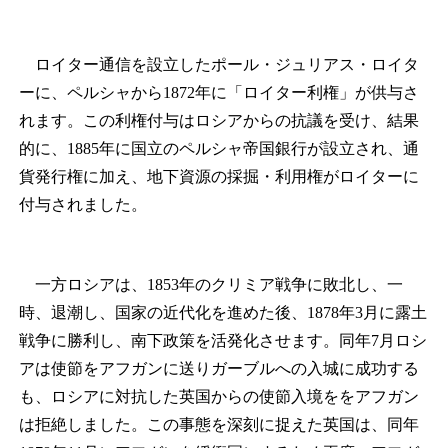
ロイター通信を設立したポール・ジュリアス・ロイタ
ーに、ペルシャから1872年に「ロイター利権」が供与さ
れます。この利権付与はロシアからの抗議を受け、結果
的に、1885年に国立のペルシャ帝国銀行が設立され、通
貨発行権に加え、地下資源の採掘・利用権がロイターに
付与されました。
一方ロシアは、1853年のクリミア戦争に敗北し、一
時、退潮し、国家の近代化を進めた後、1878年3月に露土
戦争に勝利し、南下政策を活発化させます。同年7月ロシ
アは使節をアフガンに送りガーブルへの入城に成功する
も、ロシアに対抗した英国からの使節入境ををアフガン
は拒絶しました。この事態を深刻に捉えた英国は、同年