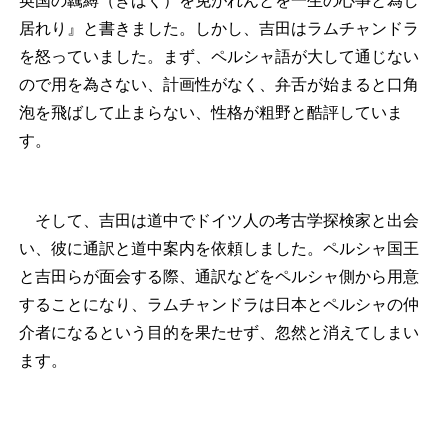
英国の覊縛（きばく）を免がれんとを一生の心亊と為し
居れり』と書きました。しかし、吉田はラムチャンドラ
を怒っていました。まず、ペルシャ語が大して通じない
ので用を為さない、計画性がなく、弁舌が始まると口角
泡を飛ばして止まらない、性格が粗野と酷評していま
す。
そして、吉田は道中でドイツ人の考古学探検家と出会
い、彼に通訳と道中案内を依頼しました。ペルシャ国王
と吉田らが面会する際、通訳などをペルシャ側から用意
することになり、ラムチャンドラは日本とペルシャの仲
介者になるという目的を果たせず、忽然と消えてしまい
ます。