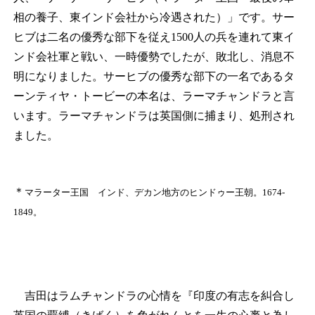
相の養子、東インド会社から冷遇された）」です。サー
ヒブは二名の優秀な部下を従え1500人の兵を連れて東イ
ンド会社軍と戦い、一時優勢でしたが、敗北し、消息不
明になりました。サーヒブの優秀な部下の一名であるタ
ーンティヤ・トービーの本名は、ラーマチャンドラと言
います。ラーマチャンドラは英国側に捕まり、処刑され
ました。
＊
マラーター王国 インド、デカン地方のヒンドゥー王朝。1674‐
1849。
吉田はラムチャンドラの心情を『印度の有志を糾合し