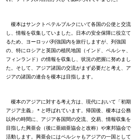
榎本はサンクトペテルブルクにいて各国の公使と交流
し、情報を収集していました。日本の安全保障に役立て
るため、ヨーロッパ列強国内を旅行しますが、列強国
の、特にロシアと英国の植民地国（インド、ペルシャ、
フィンランド）の情報を収集し、状況の把握に努めまし
た。そして、アジア諸国の交流がまず必要だと考え、ア
ジアの諸国の連合を榎本は目指します。
榎本のアジアに対する考え方は、現代において「初期
アジア主義」
＊
と呼ばれています。帰国後、榎本は公務
以外の時間に、アジア各国間の交流、交易、情報収集を
目指した興亜会（後に亜細亜協会と改称）や東邦協会で
活動します。興亜会にはペルシャもアジアの一国として