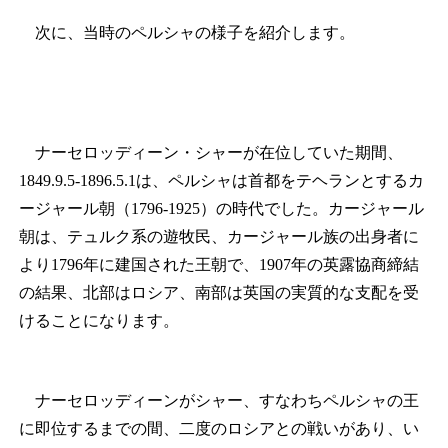
次に、
当時のペルシャの様子を紹介します。
ナーセロッディーン・シャーが在位していた期間、
1849.9.5-1896.5.1は、ペルシャは首都をテヘランとするカ
ージャール朝（1796‐1925）の時代でした。カージャール
朝は、テュルク系の遊牧民、カージャール族の出身者に
より1796年に建国された王朝で、1907年の英露協商締結
の結果、北部はロシア、南部は英国の実質的な支配を受
けることになります。
ナーセロッディーンがシャー、すなわちペルシャの王
に即位するまでの間、二度のロシアとの戦いがあり、い