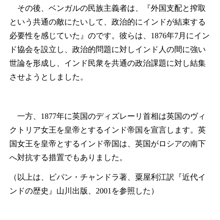
その後、ベンガルの民族主義者は、『外国支配と搾取
という共通の敵にたいして、政治的にインドが結束する
必要性を感じていた』のです。彼らは、1876年7月にイン
ド協会を設立し、政治的問題に対しインド人の間に強い
世論を形成し、インド民衆を共通の政治課題に対し結集
させようとしました。
一方、1877年に英国のディズレーリ首相は英国のヴィ
クトリア女王を皇帝とするインド帝国を宣言します。英
国女王を皇帝とするインド帝国は、英国がロシアの南下
へ対抗する措置でもありました。
（以上は、ビパン・チャンドラ著、粟屋利江訳『近代イ
ンドの歴史』山川出版、2001を参照した）