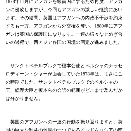
1878年11月にアフガンを緩衝国にするため再度、アフガ
ンに侵攻しますが、今回もアフガンの激しい抵抗にあい
ます。その結果、英国はアフガンへの内政不干渉を約束
するも一方、アフガンから外交権を奪い、1880年にアフ
ガンは英国の保護国になります。一連の様々なせめぎ合
いの過程で、西アジア各国の国境の画定が進みました。
サンクトペテルブルクで榎本公使とペルシャのナッセ
ロディーン・シャーが面会していた1878年は、まさにこ
の時期でした。サンクトペテルブルクでのペルシャの
王、総理大臣と榎本らの会話の範囲がどこまで及んだか
は分かりません。
英国のアフガンへの一連の行動を振り返りますと、英
国の巨大な利益の源泉の一つであるインドをロシアの南