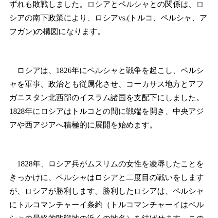
ずれも敗戦しました。ロシアとペルシャとの関係は、ロ
シアの南下政策により、ロシアvs.(トルコ、ペルシャ、ア
フガン)の構図になります。
ロシアは、1826年にペルシャと戦争を起こし、ペルシ
ャを軍事、政治とも従属化させ、コーカサス地方とアフ
ガニスタン北西部のイスラム諸国を支配下にしました。
1828年にロシアはトルコとの間に戦端を開き、中央アジ
アや西アジアへ積極的に展開を始めます。
1828年、ロシア兵がムスリムの女性を凌辱したことを
きっかけに、ペルシャはロシアと二度目の戦いをします
が、ロシアが勝利します。勝利したロシアは、ペルシャ
にトルコマンチャーイ条約（トルコマンチャーイはペル