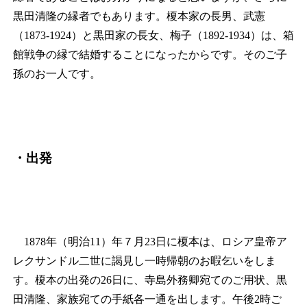
黒田清隆の縁者でもあります。榎本家の長男、武憲
（1873‐1924）と黒田家の長女、梅子（1892‐1934）は、箱
館戦争の縁で結婚することになったからです。そのご子
孫のお一人です。
・出発
1878年（明治11）年７月23日に榎本は、ロシア皇帝ア
レクサンドル二世に謁見し一時帰朝のお暇乞いをしま
す。榎本の出発の26日に、寺島外務卿宛てのご用状、黒
田清隆、家族宛ての手紙各一通を出します。午後2時ご