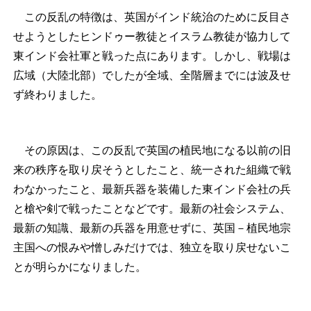
この反乱の特徴は、英国がインド統治のために反目さ
せようとしたヒンドゥー教徒とイスラム教徒が協力して
東インド会社軍と戦った点にあります。しかし、戦場は
広域（大陸北部）でしたが全域、全階層までには波及せ
ず終わりました。
その原因は、この反乱で英国の植民地になる以前の旧
来の秩序を取り戻そうとしたこと、統一された組織で戦
わなかったこと、最新兵器を装備した東インド会社の兵
と槍や剣で戦ったことなどです。最新の社会システム、
最新の知識、最新の兵器を用意せずに、英国－植民地宗
主国への恨みや憎しみだけでは、独立を取り戻せないこ
とが明らかになりました。