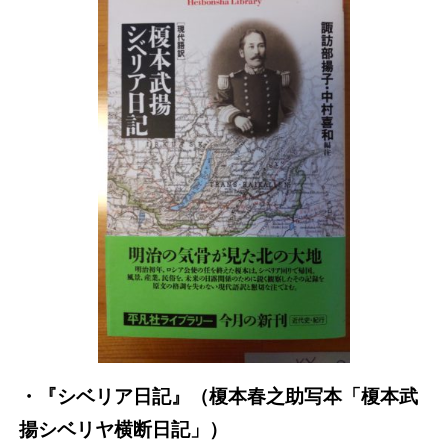
・『シベリア日記』（榎本春之助写本「榎本武
揚シベリヤ横断日記」）