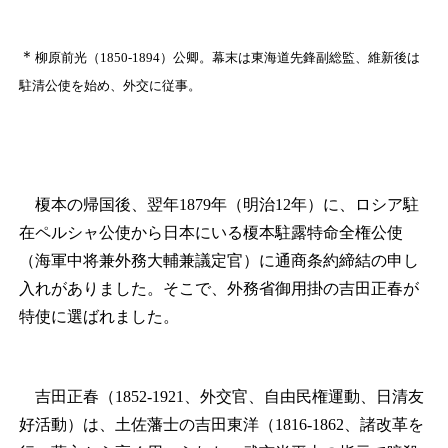
＊
柳原前光（1850‐1894）公卿。幕末は東海道先鋒副総監、維新後は
駐清公使を始め、外交に従事。
榎本の帰国後、翌年1879年（明治12年）に、ロシア駐
在ペルシャ公使から日本にいる榎本駐露特命全権公使
（海軍中将兼外務大輔兼議定官）に通商条約締結の申し
入れがありました。そこで、外務省御用掛の吉田正春が
特使に選ばれました。
吉田正春（1852-1921、外交官、自由民権運動、日清友
好活動）は、土佐藩士の吉田東洋（1816‐1862、諸改革を