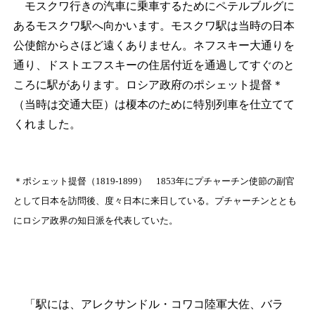
モスクワ行きの汽車に乗車するためにペテルブルグに
あるモスクワ駅へ向かいます。モスクワ駅は当時の日本
公使館からさほど遠くありません。ネフスキー大通りを
通り、ドストエフスキーの住居付近を通過してすぐのと
ころに駅があります。ロシア政府のポシェット提督
＊
（当時は交通大臣）は榎本のために特別列車を仕立てて
くれました。
＊
ポシェット提督（1819‐1899） 1853年にプチャーチン使節の副官
として日本を訪問後、度々日本に来日している。プチャーチンととも
にロシア政界の知日派を代表していた。
「駅には、アレクサンドル・コワコ陸軍大佐、バラ