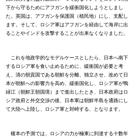
下から守るためにアフガンを緩衝国化しようとしまし
た。英国は、アフガンを保護国（植民地）にし、支配し
ます。そして、ロシア軍はアフガンを経由して海岸に出
ることやインドを攻撃することが出来なくなりました。
これを地政学的なモデルケースとしたら、日本へ南下
するロシア軍を食い止めるために、緩衝国が必要と考
え、清の朝貢国である朝鮮を分離、独立させ、改めて日
本が朝鮮への影響力を高め、緩衝国化し、ロシア軍が鴨
緑江（朝鮮王朝国境）まで進出したとき、日本政府はロ
シア政府と外交交渉の後、日本軍は朝鮮半島を通路にし
て大陸へ上陸し、ロシア軍と対峙する、となります。
榎本の予測では、ロシアの力が極東に到達する十数年