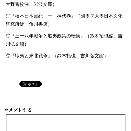
大野晋校注、岩波文庫）
◎『校本日本書紀 一 神代巻』（國學院大學日本文化
研究所編、角川書店）
◎『三十八年戦争と蝦夷政策の転換』（鈴木拓也編、吉
川弘文館）
◎『蝦夷と東北戦争』（鈴木拓也、吉川弘文館）
コメントする