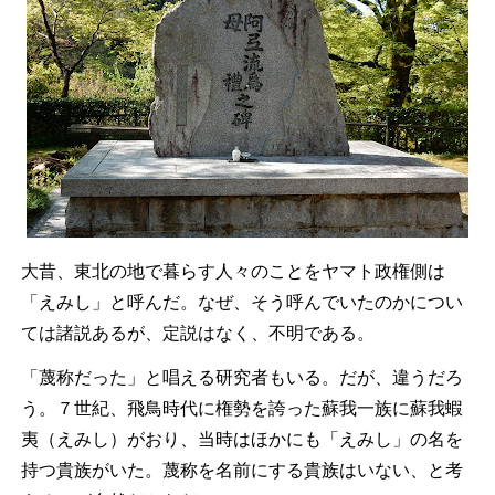
大昔、東北の地で暮らす人々のことをヤマト政権側は
「えみし」と呼んだ。なぜ、そう呼んでいたのかについ
ては諸説あるが、定説はなく、不明である。
「蔑称だった」と唱える研究者もいる。だが、違うだろ
う。７世紀、飛鳥時代に権勢を誇った蘇我一族に蘇我蝦
夷（えみし）がおり、当時はほかにも「えみし」の名を
持つ貴族がいた。蔑称を名前にする貴族はいない、と考