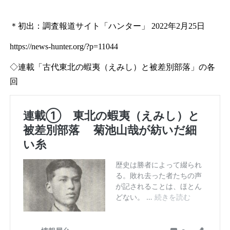
＊初出：調査報道サイト「ハンター」 2022年2月25日
https://news-hunter.org/?p=11044
◇連載「古代東北の蝦夷（えみし）と被差別部落」の各
回