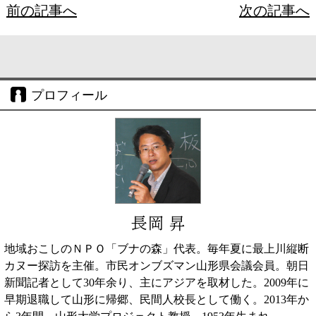
前の記事へ
次の記事へ
プロフィール
長岡 昇
地域おこしのＮＰＯ「ブナの森」代表。毎年夏に最上川縦断
カヌー探訪を主催。市民オンブズマン山形県会議会員。朝日
新聞記者として30年余り、主にアジアを取材した。2009年に
早期退職して山形に帰郷、民間人校長として働く。2013年か