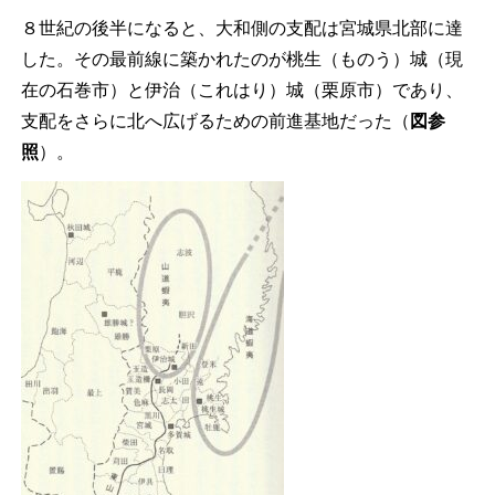
８世紀の後半になると、大和側の支配は宮城県北部に達
した。その最前線に築かれたのが桃生（ものう）城（現
在の石巻市）と伊治（これはり）城（栗原市）であり、
支配をさらに北へ広げるための前進基地だった（
図参
照
）。