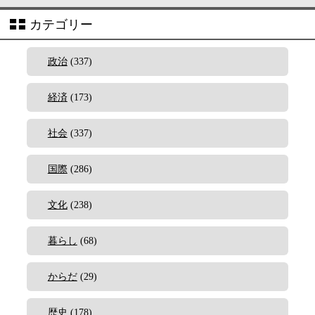
カテゴリー
政治
(337)
経済
(173)
社会
(337)
国際
(286)
文化
(238)
暮らし
(68)
からだ
(29)
歴史
(178)