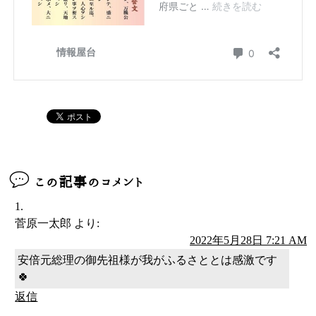
この記事のコメント
菅原一太郎
より:
2022年5月28日 7:21 AM
安倍元総理の御先祖様が我がふるさととは感激です
🍀
返信