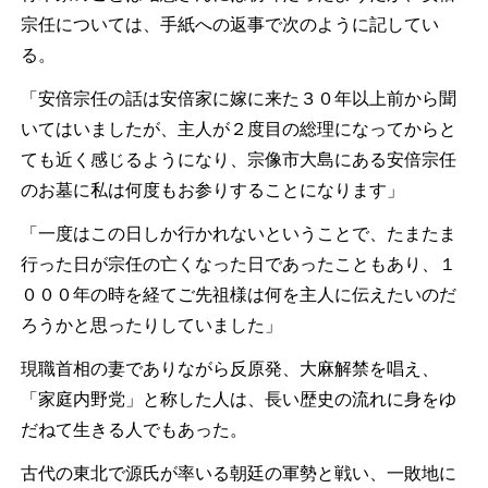
宗任については、手紙への返事で次のように記してい
る。
「安倍宗任の話は安倍家に嫁に来た３０年以上前から聞
いてはいましたが、主人が２度目の総理になってからと
ても近く感じるようになり、宗像市大島にある安倍宗任
のお墓に私は何度もお参りすることになります」
「一度はこの日しか行かれないということで、たまたま
行った日が宗任の亡くなった日であったこともあり、１
０００年の時を経てご先祖様は何を主人に伝えたいのだ
ろうかと思ったりしていました」
現職首相の妻でありながら反原発、大麻解禁を唱え、
「家庭内野党」と称した人は、長い歴史の流れに身をゆ
だねて生きる人でもあった。
古代の東北で源氏が率いる朝廷の軍勢と戦い、一敗地に