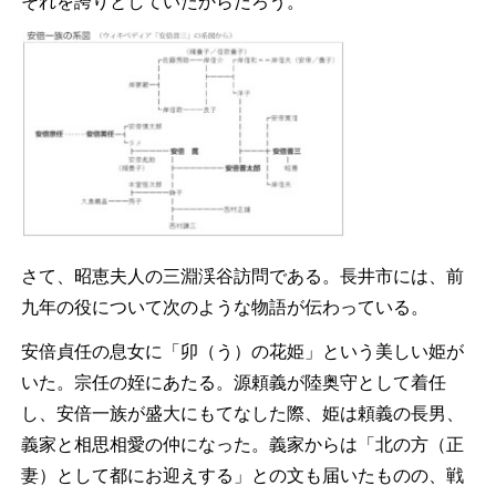
それを誇りとしていたからだろう。
さて、昭恵夫人の三淵渓谷訪問である。長井市には、前
九年の役について次のような物語が伝わっている。
安倍貞任の息女に「卯（う）の花姫」という美しい姫が
いた。宗任の姪にあたる。源頼義が陸奥守として着任
し、安倍一族が盛大にもてなした際、姫は頼義の長男、
義家と相思相愛の仲になった。義家からは「北の方（正
妻）として都にお迎えする」との文も届いたものの、戦