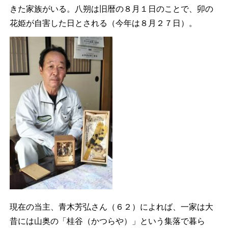
きた家族がいる。八朔は旧暦の８月１日のことで、卯の
花姫が自害した日とされる（今年は８月２７日）。
現在の当主、青木芳弘さん（６２）によれば、一家は大
昔には山奥の「桂谷（かつらや）」という集落で暮ら