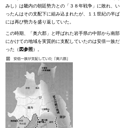
みし）は畿内の朝廷勢力との「３８年戦争」に敗れ、い
ったんはその支配下に組み込まれたが、１１世紀の半ば
には再び勢力を盛り返していた。
この時期、「奥六郡」と呼ばれた岩手県の中部から南部
にかけての地域を実質的に支配していたのは安倍一族だ
った（
図参照
）。