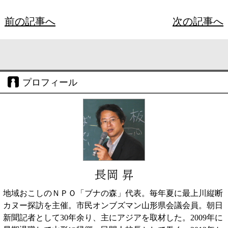
前の記事へ
次の記事へ
プロフィール
長岡 昇
地域おこしのＮＰＯ「ブナの森」代表。毎年夏に最上川縦断
カヌー探訪を主催。市民オンブズマン山形県会議会員。朝日
新聞記者として30年余り、主にアジアを取材した。2009年に