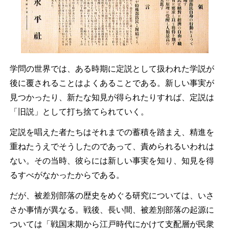
学問の世界では、ある時期に定説として扱われた学説が
後に覆されることはよくあることである。新しい事実が
見つかったり、新たな知見が得られたりすれば、定説は
「旧説」として打ち捨てられていく。
定説を唱えた者たちはそれまでの蓄積を踏まえ、精進を
重ねたうえでそうしたのであって、責められるいわれは
ない。その当時、彼らには新しい事実を知り、知見を得
るすべがなかったからである。
だが、被差別部落の歴史をめぐる研究については、いさ
さか事情が異なる。戦後、長い間、被差別部落の起源に
ついては「戦国末期から江戸時代にかけて支配層が民衆