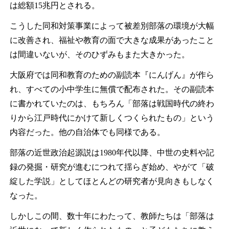
は総額15兆円とされる。
こうした同和対策事業によって被差別部落の環境が大幅
に改善され、福祉や教育の面で大きな成果があったこと
は間違いないが、そのひずみもまた大きかった。
大阪府では同和教育のための副読本『にんげん』が作ら
れ、すべての小中学生に無償で配布された。その副読本
に書かれていたのは、もちろん「部落は戦国時代の終わ
りから江戸時代にかけて新しくつくられたもの」という
内容だった。他の自治体でも同様である。
部落の近世政治起源説は1980年代以降、中世の史料や記
録の発掘・研究が進むにつれて揺らぎ始め、やがて「破
綻した学説」としてほとんどの研究者が見向きもしなく
なった。
しかしこの間、数十年にわたって、教師たちは「部落は