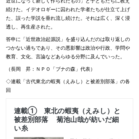
近世になって新しく作られたもの」と子どもたちに教え
続けた。イデオロギーに囚われた学者たちが仕立て上げ
た、誤った学説を垂れ流し続けた。それは広く、深く浸
透し、再生産された。
答申に「近世政治起源説」を盛り込んだのは取り返しの
つかない過ちであり、その悪影響は政治や行政、学問や
教育、文化、言論などあらゆる分野に及んでいった。
（長岡 昇：ＮＰＯ「ブナの森」代表）
◇連載「古代東北の蝦夷（えみし）と被差別部落」の各
回