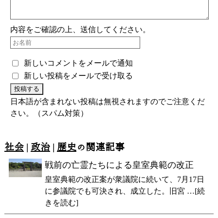
内容をご確認の上、送信してください。
新しいコメントをメールで通知
新しい投稿をメールで受け取る
日本語が含まれない投稿は無視されますのでご注意くだ
さい。（スパム対策）
社会
|
政治
|
歴史
の関連記事
戦前の亡霊たちによる皇室典範の改正
皇室典範の改正案が衆議院に続いて、7月17日
に参議院でも可決され、成立した。旧宮 …[続
きを読む]