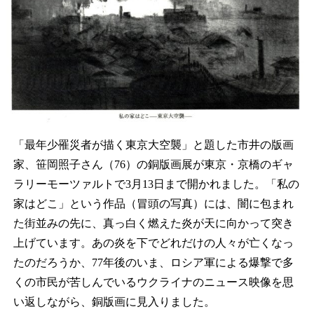
「最年少罹災者が描く東京大空襲」と題した市井の版画
家、笹岡照子さん（76）の銅版画展が東京・京橋のギャ
ラリーモーツァルトで3月13日まで開かれました。「私の
家はどこ」という作品（冒頭の写真）には、闇に包まれ
た街並みの先に、真っ白く燃えた炎が天に向かって突き
上げています。あの炎を下でどれだけの人々が亡くなっ
たのだろうか、77年後のいま、ロシア軍による爆撃で多
くの市民が苦しんでいるウクライナのニュース映像を思
い返しながら、銅版画に見入りました。