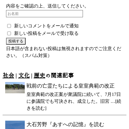
内容をご確認の上、送信してください。
新しいコメントをメールで通知
新しい投稿をメールで受け取る
日本語が含まれない投稿は無視されますのでご注意くだ
さい。（スパム対策）
社会
|
文化
|
歴史
の関連記事
戦前の亡霊たちによる皇室典範の改正
皇室典範の改正案が衆議院に続いて、7月17日
に参議院でも可決され、成立した。旧宮 …[続
きを読む]
大石芳野『あすへの記憶』を読む