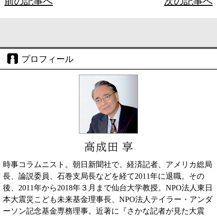
前の記事へ
次の記事へ
プロフィール
高成田 享
時事コラムニスト。朝日新聞社で、経済記者、アメリカ総局
長、論説委員、石巻支局長などを経て2011年に退職。その
後、2011年から2018年３月まで仙台大学教授。NPO法人東日
本大震災こども未来基金理事長、NPO法人テイラー・アンダ
ーソン記念基金専務理事。近著に『さかな記者が見た大震