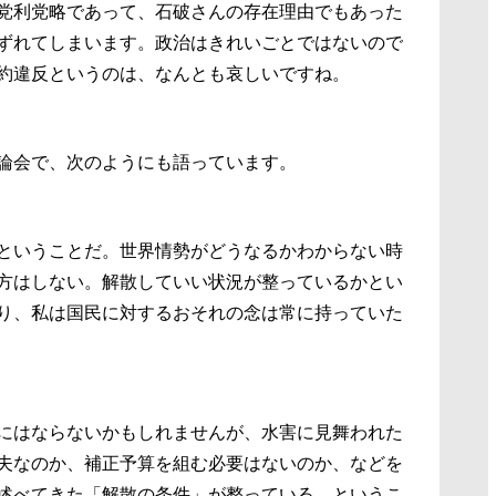
党利党略であって、石破さんの存在理由でもあった
ずれてしまいます。政治はきれいごとではないので
約違反というのは、なんとも哀しいですね。
論会で、次のようにも語っています。
ということだ。世界情勢がどうなるかわからない時
方はしない。解散していい状況が整っているかとい
り、私は国民に対するおそれの念は常に持っていた
にはならないかもしれませんが、水害に見舞われた
夫なのか、補正予算を組む必要はないのか、などを
述べてきた「解散の条件」が整っている、というこ