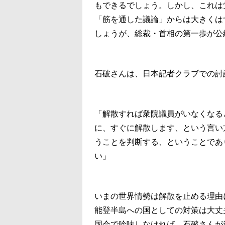
もできるでしょう。しかし、これは
「筋を通した議論」からは大きくは
しょうが、総裁・首相の第一歩が公
石破さんは、日本記者クラブでの討
「解散すれば衆院議員がいなくなる
に、すぐに解散します、という言い
うことを判断する、ということであ
い」
いまの世界情勢は解散を止める理由
能登半島への国としての対策は大丈
国会で吟味しなければ、石破さんが