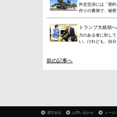
外交交渉には「密約
作りの裏側で、秘密 
トランプ大統領へ
力のある者に対して
い。けれども、自分 
前の記事へ
運営会社
お問い合わせ
メール