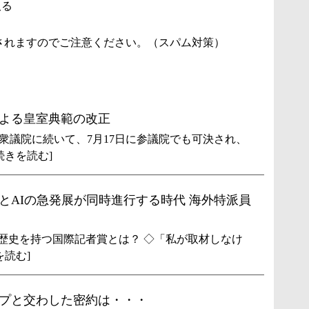
取る
されますのでご注意ください。（スパム対策）
よる皇室典範の改正
衆議院に続いて、7月17日に参議院でも可決され、
続きを読む]
とAIの急発展が同時進行する時代 海外特派員
上の歴史を持つ国際記者賞とは？ ◇「私が取材しなけ
を読む]
プと交わした密約は・・・