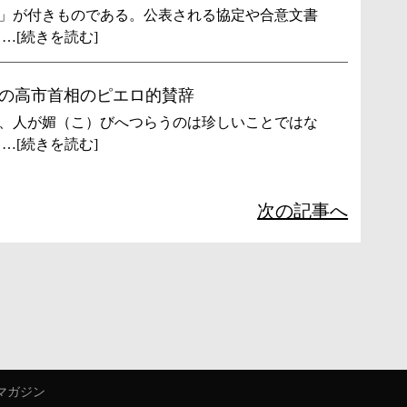
」が付きものである。公表される協定や合意文書
…[続きを読む]
の高市首相のピエロ的賛辞
、人が媚（こ）びへつらうのは珍しいことではな
…[続きを読む]
次の記事へ
マガジン