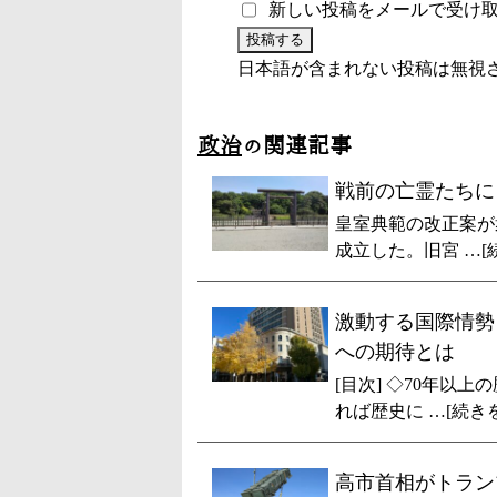
新しい投稿をメールで受け
日本語が含まれない投稿は無視
政治
の関連記事
戦前の亡霊たちに
皇室典範の改正案が
成立した。旧宮 …[
激動する国際情勢
への期待とは
[目次] ◇70年以
れば歴史に …[続き
高市首相がトラン