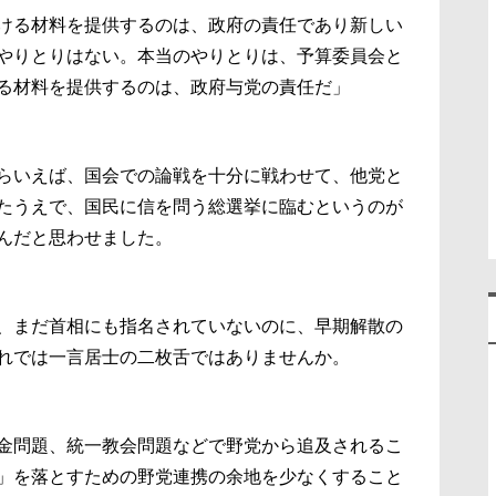
ける材料を提供するのは、政府の責任であり新しい
やりとりはない。本当のやりとりは、予算委員会と
る材料を提供するのは、政府与党の責任だ」
らいえば、国会での論戦を十分に戦わせて、他党と
たうえで、国民に信を問う総選挙に臨むというのが
んだと思わせました。
、まだ首相にも指名されていないのに、早期解散の
れでは一言居士の二枚舌ではありませんか。
金問題、統一教会問題などで野党から追及されるこ
」を落とすための野党連携の余地を少なくすること