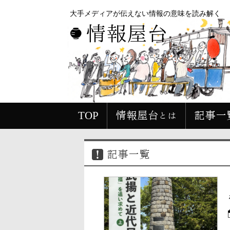
大手メディアが伝えない情報の意味を読み解く
情報屋台
TOP
情報屋台とは
記事一
記事一覧