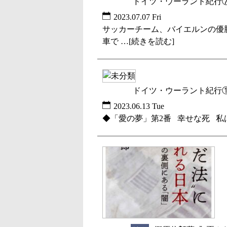
ドイツ・ウーラント紀行
未分類
2023.07.07 Fri
サッカーチーム、バイエルンの優
車で …[続きを読む]
ドイツ・ウーラント紀行
未分類
2023.06.13 Tue
◆「愛の夢」第2番 幸せな死 私は