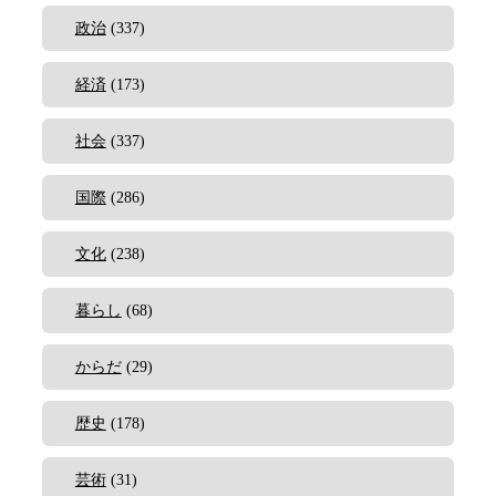
政治
(337)
経済
(173)
社会
(337)
国際
(286)
文化
(238)
暮らし
(68)
からだ
(29)
歴史
(178)
芸術
(31)