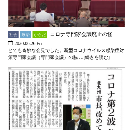
コロナ専門家会議廃止の怪
社会
政治
からだ
2020.06.26 Fri
とても奇妙な会見でした。新型コロナウイルス感染症対
策専門家会議（専門家会議）の脇 …[続きを読む]