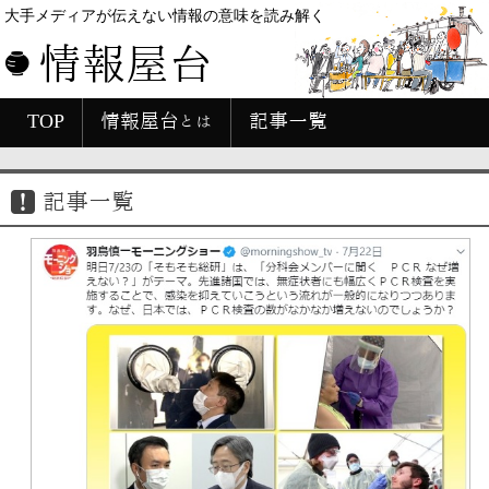
大手メディアが伝えない情報の意味を読み解く
情報屋台
TOP
情報屋台とは
記事一覧
記事一覧