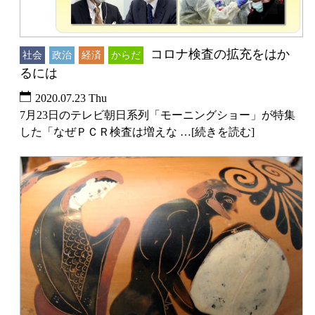
コロナ検査の拡充をはか
社会
政治
経済
からだ
るには
2020.07.23 Thu
7月23日のテレビ朝日系列「モーニングショー」が特集
した「なぜＰＣＲ検査は増えな …[続きを読む]