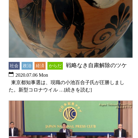
戦略なき自粛解除のツケ
社会
政治
経済
からだ
2020.07.06 Mon
東京都知事選は、現職の小池百合子氏が圧勝しまし
た。新型コロナウイル …[続きを読む]