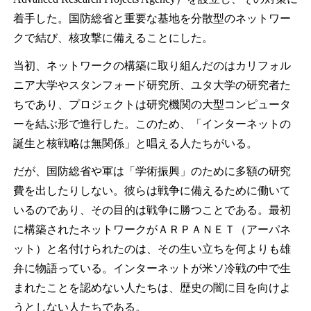
着手した。国防総省と重要な基地を分散型のネットワー
クで結び、核攻撃に備えることにした。
当初、ネットワークの構築に取り組んだのはカリフォル
ニア大学やスタンフォード研究所、ユタ大学の研究者た
ちであり、プロジェクトは研究機関の大型コンピュータ
ーを結ぶ形で進行した。このため、「インターネットの
誕生と核戦略は無関係」と唱える人たちがいる。
だが、国防総省や軍は「学術振興」のために多額の研究
費を出したりしない。彼らは戦争に備えるために働いて
いるのであり、その目的は戦争に勝つことである。最初
に構築されたネットワークがＡＲＰＡＮＥＴ（アーパネ
ット）と名付けられたのは、その生い立ちを何よりも雄
弁に物語っている。インターネットが米ソ冷戦の中で生
まれたことを認めない人たちは、歴史の闇に目を向けよ
うとしない人たちである。