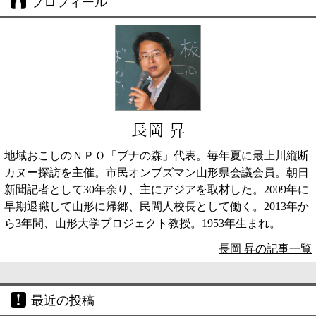
プロフィール
長岡 昇
地域おこしのＮＰＯ「ブナの森」代表。毎年夏に最上川縦断
カヌー探訪を主催。市民オンブズマン山形県会議会員。朝日
新聞記者として30年余り、主にアジアを取材した。2009年に
早期退職して山形に帰郷、民間人校長として働く。2013年か
ら3年間、山形大学プロジェクト教授。1953年生まれ。
長岡 昇の記事一覧
最近の投稿