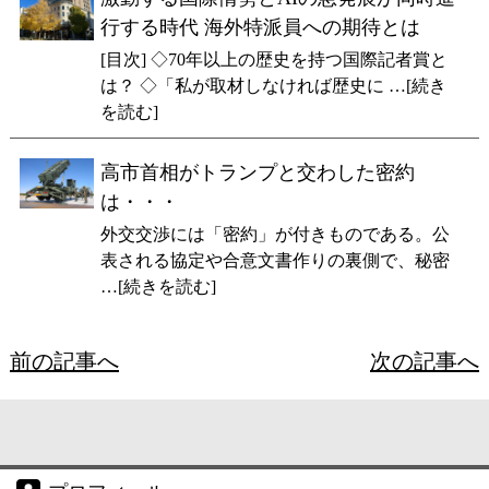
行する時代 海外特派員への期待とは
[目次] ◇70年以上の歴史を持つ国際記者賞と
は？ ◇「私が取材しなければ歴史に …[続き
を読む]
高市首相がトランプと交わした密約
は・・・
外交交渉には「密約」が付きものである。公
表される協定や合意文書作りの裏側で、秘密
…[続きを読む]
前の記事へ
次の記事へ