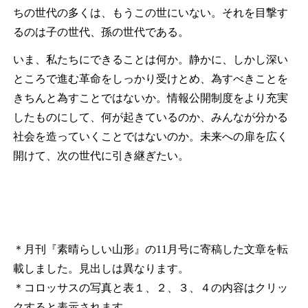
ちの世代の多くは、もうこの世にいない。それを目撃す
るのは子の世代、孫の世代である。
いま、私たちにできることは何か。静かに、しかし深い
ところで進む革命をしっかり受けとめ、為すべきことを
きちんと為すことではないか。情報公開制度をより充実
したものにして、何が起きているのか、みんなが分かる
社会を造っていくことではないのか。未来への扉を広く
開けて、次の世代に引き継ぎたい。
＊月刊『素晴らしい山形』の11月号に寄稿した文章を転
載しました。見出しは異なります。
＊コロッサスの写真と表１、２、３、４の内容はクリッ
クすると表示されます。