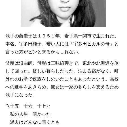
歌手の藤圭子は１９５１年、岩手県一関市で生まれた。
本名、宇多田純子。若い人には「宇多田ヒカルの母」と
言った方がピンと来るかもしれない。
父親は浪曲師、母親は三味線弾きで、東北や北海道を旅
して回った。貧しい暮らしだった。泊まる宿がなく、町
外れのお堂で夜露をしのいだこともあったという。高校
への進学をあきらめ、彼女は一家の暮らしを支えるため
歌手になった。
〽十五 十六 十七と
私の人生 暗かった
過去はどんなに暗くとも