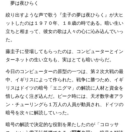
夢は夜ひらく
絞り出すような声で歌う『圭子の夢は夜ひらく』が大ヒ
ットしたのは１９７０年、１８歳の時である。暗い生い
立ちと相まって、彼女の歌は人々の心に沁み込んでいっ
た。
藤圭子に登場してもらったのは、コンピューターとイン
ターネットの生い立ちも、実はとても暗いからだ。
今日のコンピューターの原型の一つは、第２次大戦の最
中、イギリスによって作られた。戦争に勝つため、イギ
リスはドイツの暗号「エニグマ」の解読に人材と資金を
惜しみなく注ぎ込んだ。ピーク時には、天才数学者アラ
ン・チューリングら１万人の人員が動員され、ドイツの
暗号を次々に解読していった。
暗号の解読で決定的な役割を果たしたのが「コロッサ