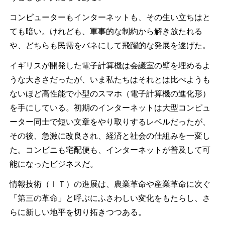
コンピューターもインターネットも、その生い立ちはと
ても暗い。けれども、軍事的な制約から解き放たれる
や、どちらも民需をバネにして飛躍的な発展を遂げた。
イギリスが開発した電子計算機は会議室の壁を埋めるよ
うな大きさだったが、いま私たちはそれとは比べようも
ないほど高性能で小型のスマホ（電子計算機の進化形）
を手にしている。初期のインターネットは大型コンピュ
ーター同士で短い文章をやり取りするレベルだったが、
その後、急激に改良され、経済と社会の仕組みを一変し
た。コンビニも宅配便も、インターネットが普及して可
能になったビジネスだ。
情報技術（ＩＴ）の進展は、農業革命や産業革命に次ぐ
「第三の革命」と呼ぶにふさわしい変化をもたらし、さ
らに新しい地平を切り拓きつつある。