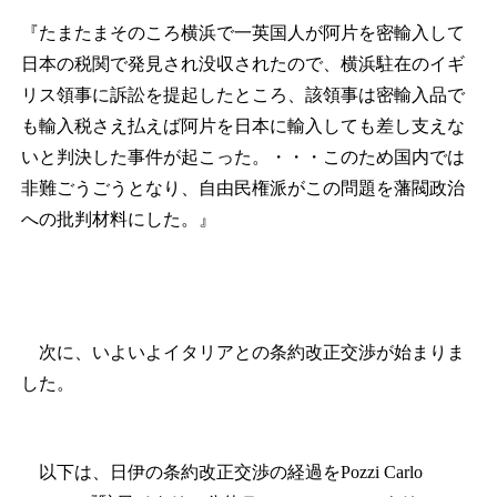
『たまたまそのころ横浜で一英国人が阿片を密輸入して
日本の税関で発見され没収されたので、横浜駐在のイギ
リス領事に訴訟を提起したところ、該領事は密輸入品で
も輸入税さえ払えば阿片を日本に輸入しても差し支えな
いと判決した事件が起こった。・・・このため国内では
非難ごうごうとなり、自由民権派がこの問題を藩閥政治
への批判材料にした。』
次に、いよいよイタリアとの条約改正交渉が始まりま
した。
以下は、日伊の条約改正交渉の経過をPozzi Carlo