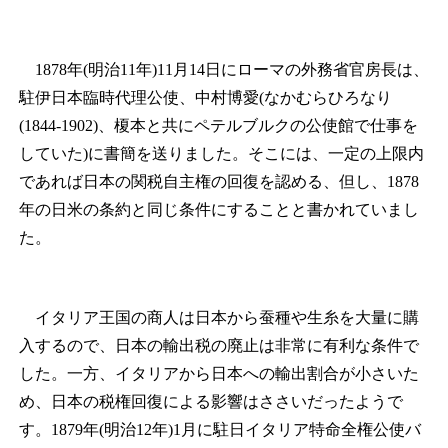
1878年(明治11年)11月14日にローマの外務省官房長は、
駐伊日本臨時代理公使、中村博愛(なかむらひろなり
(1844‐1902)、榎本と共にペテルブルクの公使館で仕事を
していた)に書簡を送りました。そこには、一定の上限内
であれば日本の関税自主権の回復を認める、但し、1878
年の日米の条約と同じ条件にすることと書かれていまし
た。
イタリア王国の商人は日本から蚕種や生糸を大量に購
入するので、日本の輸出税の廃止は非常に有利な条件で
した。一方、イタリアから日本への輸出割合が小さいた
め、日本の税権回復による影響はささいだったようで
す。1879年(明治12年)1月に駐日イタリア特命全権公使バ