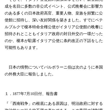
成を名目に多数の非公式イベント、公式晩餐会に影響力
のある多くの日本政府高官、重要人物、皇族を頻繁に公
使館に招待し、深い友好関係を築きました。すでにペテ
ルブルクで榎本特命全権公使がイタリア公使館の晩餐に
招待されとこともイタリア政府の対日外交の一環だった
のか、榎本が駐露イタリア公使に条約改正の下話をした
可能性もあります。
日本の情勢についてバルボラーニ伯は次のように本国
の外務大臣に報告しました。
１．1877年7月10日付、報告書
『「西南戦争」の根底にある原因は、明治政府に対する