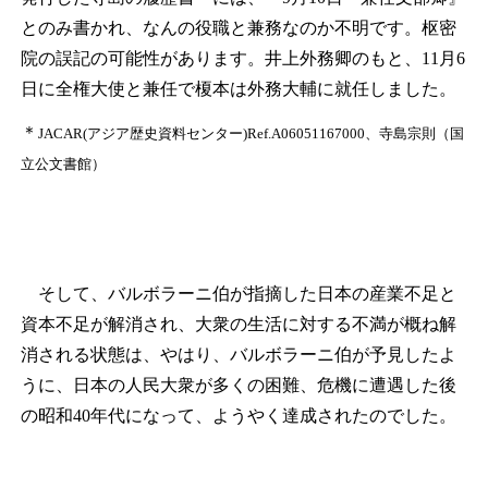
とのみ書かれ、なんの役職と兼務なのか不明です。枢密
院の誤記の可能性があります。井上外務卿のもと、11月6
日に全権大使と兼任で榎本は外務大輔に就任しました。
＊
JACAR(アジア歴史資料センター)Ref.A06051167000、寺島宗則（国
立公文書館）
そして、バルボラーニ伯が指摘した日本の産業不足と
資本不足が解消され、大衆の生活に対する不満が概ね解
消される状態は、やはり、バルボラーニ伯が予見したよ
うに、日本の人民大衆が多くの困難、危機に遭遇した後
の昭和40年代になって、ようやく達成されたのでした。