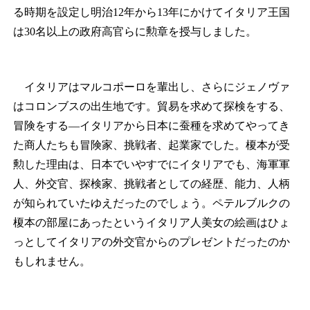
る時期を設定し明治12年から13年にかけてイタリア王国
は30名以上の政府高官らに勲章を授与しました。
イタリアはマルコポーロを輩出し、さらにジェノヴァ
はコロンブスの出生地です。貿易を求めて探検をする、
冒険をする―イタリアから日本に蚕種を求めてやってき
た商人たちも冒険家、挑戦者、起業家でした。榎本が受
勲した理由は、日本でいやすでにイタリアでも、海軍軍
人、外交官、探検家、挑戦者としての経歴、能力、人柄
が知られていたゆえだったのでしょう。ペテルブルクの
榎本の部屋にあったというイタリア人美女の絵画はひょ
っとしてイタリアの外交官からのプレゼントだったのか
もしれません。