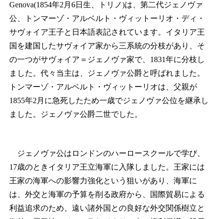
Genova(1854年2月6日生、トリノ)は、第二代ジェノヴァ
公、トンマーゾ・アルベルト・ヴィットーリオ・ディ・
サヴォイア王子と日本語表記されています。イタリア王
国を建国したサヴォイア家から三系統の分枝があり、そ
の一つがサヴォイア＝ジェノヴァ家で、1831年に分枝し
ました。代々当主は、ジェノヴァ公爵と呼ばれました。
トンマーゾ・アルベルト・ヴィットーリオは、父親が
1855年2月に急死したため一歳でジェノヴァ公位を継承し
ました。ジェノヴァ公爵二世でした。
ジェノヴァ公はロンドンのハーロースクールで学び、
17歳のときイタリア王立海軍に入隊しました。王家には
王家の海軍への影響力強化という狙いがあり、海軍に
は、外交と海軍の予算を削る政府から、国際貿易による
利益追求のため、遠い諸外国との良好な外交関係樹立と