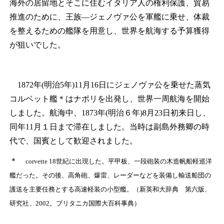
海外の居留地とそこに住むイタリア人の権利保護、貿易
推進のために、王族―ジェノヴァ公を軍艦に乗せ、体裁
を整えるための艦隊を用意し、世界を航海する予算獲得
が狙いでした。
1872年(明治5年)11月16日にジェノヴァ公を乗せた蒸気
コルベット艦
＊
はナポリを出発し、世界一周航海を開始
しました。航海中、1873年(明治６年)8月23日初来日し、
同年11月１日まで滞在しました。当時は副島外務卿の時
代で、国賓として歓迎されました。
＊
corvette 18世紀に出現した。平甲板、一段砲装の木造帆船軽巡洋
艦だった。その後、高角砲、爆雷、レーダーなどを装備し輸送船団の
護送を主要任務とする高速軽装の小型艦。（新英和大辞典 第六版、
研究社、2002。ブリタニカ国際大百科事典）