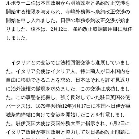
ルボラーニ伯は本国政府から明治政府と条約改正交渉を
開始する権限を与えられ、寺嶋外務卿へ条約改正交渉の
開始を申し入れました。日伊の単独条約改正交渉が始ま
りました。榎本は、2月12日、条約改正取調御用掛に就任
しました。
イタリアとの交渉では法権回復交渉も進展していまし
た。イタリア公使はイタリア人、特に商人が日本国内を
自由に移動できることを求め、日本はそれを許す見返り
に治外法権の撤廃を求めました。この交渉は成功しまし
た。この事態を把握し、強く反対していた駐日英国公使
パークスは、1879年(明治12年)4月17日に本国へ日伊が単
独条約締結に向けて交渉を開始したことを打電しまし
た。駐伊英国大使は英国外務大臣に指示され、6月2日に
イタリア政府が英国政府と協力して対日条約改正問題に