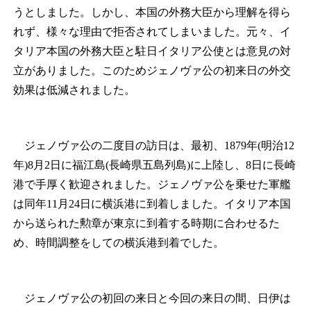
うとしました。しかし、本国の外務大臣から理解を得ら
れず、様々な理由で拒否されてしまいました。元々、イ
タリア本国の外務大臣と駐日イタリア公使とは意見の対
立がありました。このためジェノヴァ公の初来日の外交
効果は低減されました。
ジェノヴァ公の二度目の訪日は、最初、1879年(明治12
年)8月2日に福江島(長崎県五島列島)に上陸し、8日に長崎
港で手厚く歓迎されました。ジェノヴァ公を乗せた軍艦
は同年11月24日に横浜港に到着しました。イタリア本国
から送られた勲章が東京に到着する時期に合わせるた
め、時間調整をしての横浜港到着でした。
ジェノヴァ公の初回の来日と今回の来日の間、日伊は