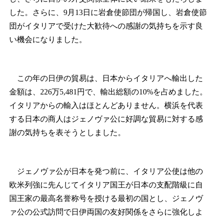
した。さらに、9月13日に岩倉使節団が帰国し、岩倉使節
団がイタリアで受けた大歓待への感謝の気持ちを示す良
い機会になりました。
この年の日伊の貿易は、日本からイタリアへ輸出した
金額は、226万5,481円で、輸出総額の10%を占めました。
イタリアからの輸入はほとんどありません。横浜を代表
する日本の商人はジェノヴァ公に好調な貿易に対する感
謝の気持ちを表そうとしました。
ジェノヴァ公が日本を発つ前に、イタリア公使は他の
欧米列強に先んじてイタリア国王が日本の支配階級に自
国王家の最高名誉称号を授ける最初の国とし、ジェノヴ
ァ公の公式訪問で日伊両国の友好関係をさらに強化しよ