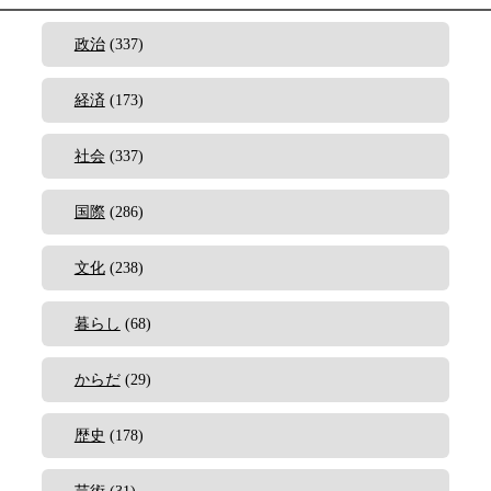
政治
(337)
経済
(173)
社会
(337)
国際
(286)
文化
(238)
暮らし
(68)
からだ
(29)
歴史
(178)