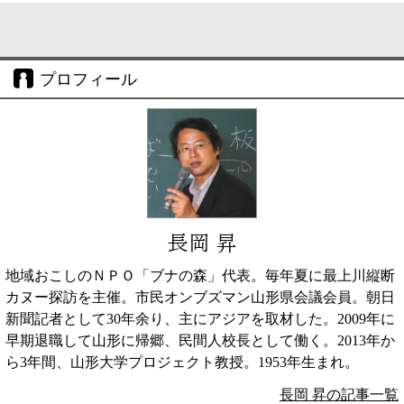
プロフィール
長岡 昇
地域おこしのＮＰＯ「ブナの森」代表。毎年夏に最上川縦断
カヌー探訪を主催。市民オンブズマン山形県会議会員。朝日
新聞記者として30年余り、主にアジアを取材した。2009年に
早期退職して山形に帰郷、民間人校長として働く。2013年か
ら3年間、山形大学プロジェクト教授。1953年生まれ。
長岡 昇の記事一覧