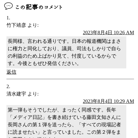
この記事のコメント
竹下靖彦
より:
2023年8月4日 10:26 AM
長岡様、言われる通りです。日本の報道機関はまさ
に権力と同化しており、議員、司法もしかりで自ら
の利益のため上ばかり見て、忖度しているからで
す。今後ともぜひ発信ください。
返信
清水建宇
より:
2023年8月4日 10:29 AM
第一弾もそうでしたが、まったく同感です。長年
「メディア日記」を書き続けている藤田文知さんに
長岡さんの第１弾を送ったら、「すべての現場記者
に読ませたい」と言っていました。この第２弾をま