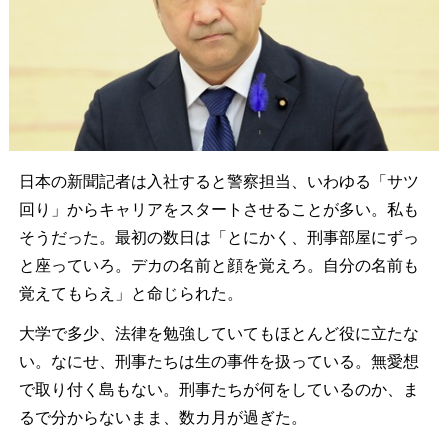
日本の新聞記者は入社すると警察担当、いわゆる「サツ
回り」からキャリアをスタートさせることが多い。私も
そうだった。最初の数日は「とにかく、刑事部屋にずっ
と座っていろ。デカの名前と顔を覚えろ。自分の名前も
覚えてもらえ」と命じられた。
大学で多少、法律を勉強していてもほとんど役に立たな
い。なにせ、刑事たちは生の事件を扱っている。無愛想
で取り付く島もない。刑事たちが何をしているのか、ま
るで分からないまま、数カ月が過ぎた。