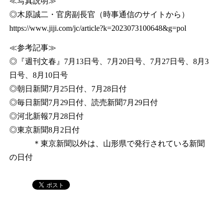
≪写真説明≫
◎木原誠二・官房副長官（時事通信のサイトから）
https://www.jiji.com/jc/article?k=2023073100648&g=pol
≪参考記事≫
◎『週刊文春』7月13日号、7月20日号、7月27日号、8月3
日号、8月10日号
◎朝日新聞7月25日付、7月28日付
◎毎日新聞7月29日付、読売新聞7月29日付
◎河北新報7月28日付
◎東京新聞8月2日付
＊東京新聞以外は、山形県で発行されている新聞
の日付