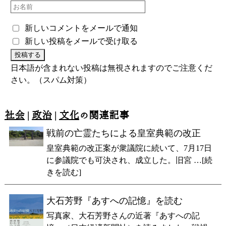
新しいコメントをメールで通知
新しい投稿をメールで受け取る
日本語が含まれない投稿は無視されますのでご注意くだ
さい。（スパム対策）
社会
|
政治
|
文化
の関連記事
戦前の亡霊たちによる皇室典範の改正
皇室典範の改正案が衆議院に続いて、7月17日
に参議院でも可決され、成立した。旧宮 …[続
きを読む]
大石芳野『あすへの記憶』を読む
写真家、大石芳野さんの近著『あすへの記