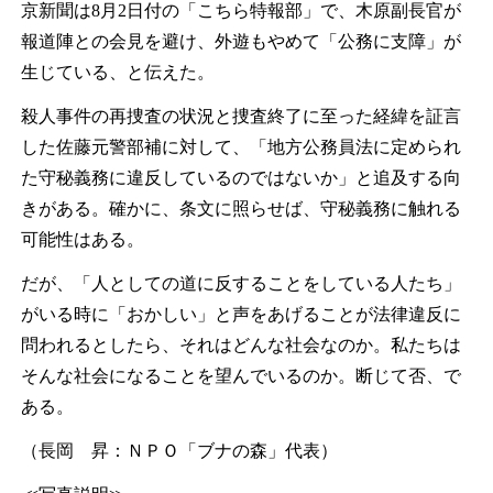
京新聞は8月2日付の「こちら特報部」で、木原副長官が
報道陣との会見を避け、外遊もやめて「公務に支障」が
生じている、と伝えた。
殺人事件の再捜査の状況と捜査終了に至った経緯を証言
した佐藤元警部補に対して、「地方公務員法に定められ
た守秘義務に違反しているのではないか」と追及する向
きがある。確かに、条文に照らせば、守秘義務に触れる
可能性はある。
だが、「人としての道に反することをしている人たち」
がいる時に「おかしい」と声をあげることが法律違反に
問われるとしたら、それはどんな社会なのか。私たちは
そんな社会になることを望んでいるのか。断じて否、で
ある。
（長岡 昇：ＮＰＯ「ブナの森」代表）