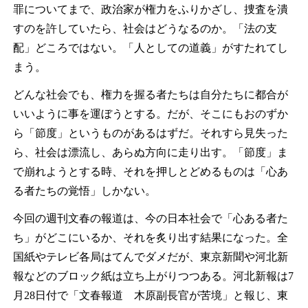
罪についてまで、政治家が権力をふりかざし、捜査を潰
すのを許していたら、社会はどうなるのか。「法の支
配」どころではない。「人としての道義」がすたれてし
まう。
どんな社会でも、権力を握る者たちは自分たちに都合が
いいように事を運ぼうとする。だが、そこにもおのずか
ら「節度」というものがあるはずだ。それすら見失った
ら、社会は漂流し、あらぬ方向に走り出す。「節度」ま
で崩れようとする時、それを押しとどめるものは「心あ
る者たちの覚悟」しかない。
今回の週刊文春の報道は、今の日本社会で「心ある者た
ち」がどこにいるか、それを炙り出す結果になった。全
国紙やテレビ各局はてんでダメだが、東京新聞や河北新
報などのブロック紙は立ち上がりつつある。河北新報は7
月28日付で「文春報道 木原副長官が苦境」と報じ、東