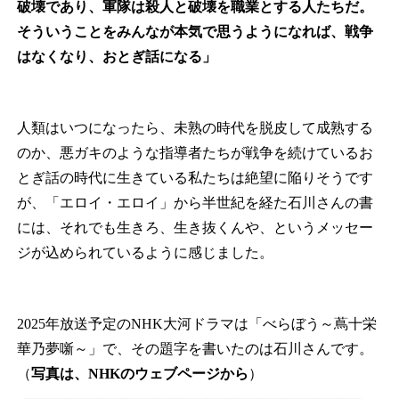
破壊であり、軍隊は殺人と破壊を職業とする人たちだ。
そういうことをみんなが本気で思うようになれば、戦争
はなくなり、おとぎ話になる」
人類はいつになったら、未熟の時代を脱皮して成熟する
のか、悪ガキのような指導者たちが戦争を続けているお
とぎ話の時代に生きている私たちは絶望に陥りそうです
が、「エロイ・エロイ」から半世紀を経た石川さんの書
には、それでも生きろ、生き抜くんや、というメッセー
ジが込められているように感じました。
2025年放送予定のNHK大河ドラマは「べらぼう～蔦十栄
華乃夢噺～」で、その題字を書いたのは石川さんです。
（
写真は、NHKのウェブページから
）