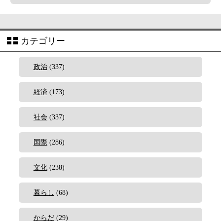
カテゴリー
政治
(337)
経済
(173)
社会
(337)
国際
(286)
文化
(238)
暮らし
(68)
からだ
(29)