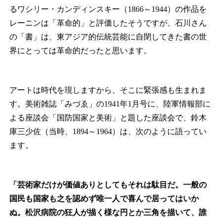
るワシリー・カンディンスキー（1866～1944）の作品を
レーニンは「革命的」と評価したそうですが、石川さん
の「書」は、東アジア的伝統芸能に自閉してきた書の世
界にとっては革命的だったと思います。
アートは時代を現しますから、そこに緊張感も生まれま
す。美術雑誌「みづゑ」の1941年1月号に、陸軍情報部に
よる座談会「国防国家と美術」と題した座談会で、鈴木
庫三少佐（当時、1894～1964）は、次のように語ってい
ます。
「芸術家だけが価値ありとしてもそれは駄目だ。一般の
国民も国家も之を認めず唯一人で喜んで居ってはいか
ぬ。松沢病院の狂人が描く様な円とか三角を描いて、誰