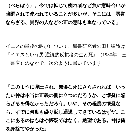
（べらぼう）。今では転じて痴れ者など負の意味合いが
強調されて使われていることが多いが、そこには、尋常
ならざる、異界の人などの正の意味も重なっている」
イエスの最後の叫びについて、聖書研究者の田川建造は
『イエスという男 逆説的反抗者の生と死』（1980年、三
一書房）のなかで、次のように書いています。
「このように弾圧され、無惨な死にさらされれば、いっ
たい神は本当に正義の側に立つのだろうか、と懐疑に陥
らざるを得なかっただろう。いや、その程度の懐疑な
ら、すでに何度も繰り返し通過してきているはずだ。こ
こにあるのはもはや懐疑ではなく、絶望である。神は俺
を身捨てやがった」