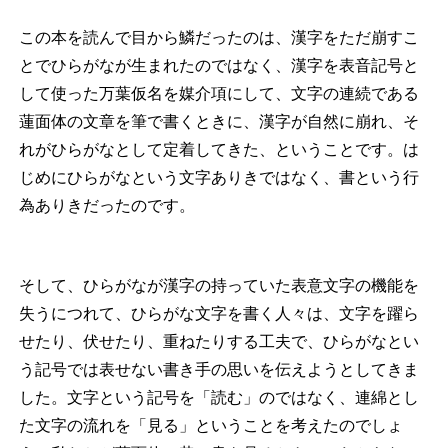
この本を読んで目から鱗だったのは、漢字をただ崩すこ
とでひらがなが生まれたのではなく、漢字を表音記号と
して使った万葉仮名を媒介項にして、文字の連続である
蓮面体の文章を筆で書くときに、漢字が自然に崩れ、そ
れがひらがなとして定着してきた、ということです。は
じめにひらがなという文字ありきではなく、書という行
為ありきだったのです。
そして、ひらがなが漢字の持っていた表意文字の機能を
失うにつれて、ひらがな文字を書く人々は、文字を躍ら
せたり、伏せたり、重ねたりする工夫で、ひらがなとい
う記号では表せない書き手の思いを伝えようとしてきま
した。文字という記号を「読む」のではなく、連綿とし
た文字の流れを「見る」ということを考えたのでしょ