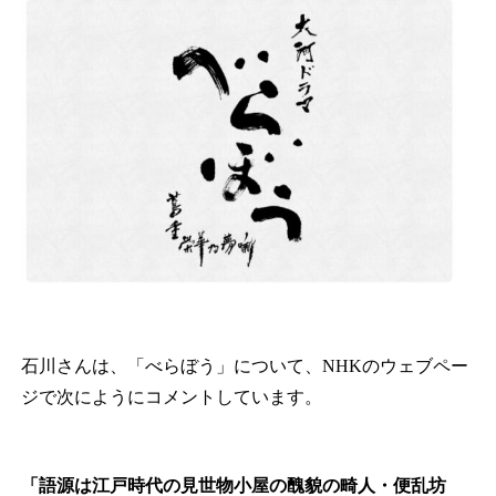
石川さんは、「べらぼう」について、NHKのウェブペー
ジで次にようにコメントしています。
「語源は江戸時代の見世物小屋の醜貌の畸人・便乱坊