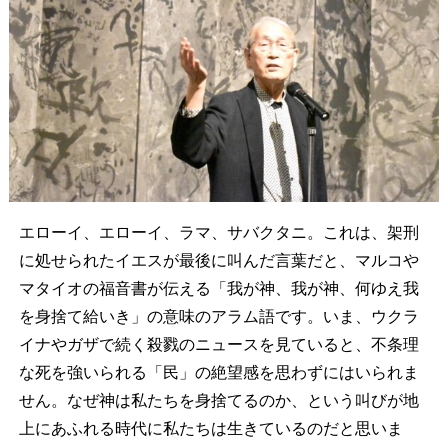
エローイ、エローイ、ラマ、サバクタニ。これは、架刑
に処せられたイエスが最後に叫んだ言葉だと、マルコや
マタイオの福音書が伝える「我が神、我が神、何ゆえ我
を身捨て給いき」の意味のアラム語です。いま、ウクラ
イナやガザで続く殺戮のニュースを見ていると、不条理
な死を強いられる「民」の絶望感を思わずにはいられま
せん。なぜ神は私たちを身捨てるのか、という叫びが地
上にあふれる時代に私たちは生きているのだと思いま