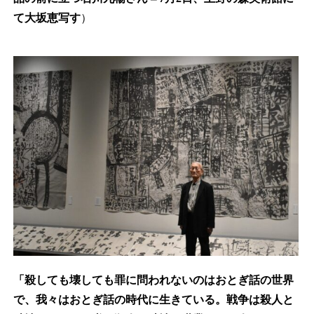
て大坂恵写す
）
「殺しても壊しても罪に問われないのはおとぎ話の世界
で、我々はおとぎ話の時代に生きている。戦争は殺人と