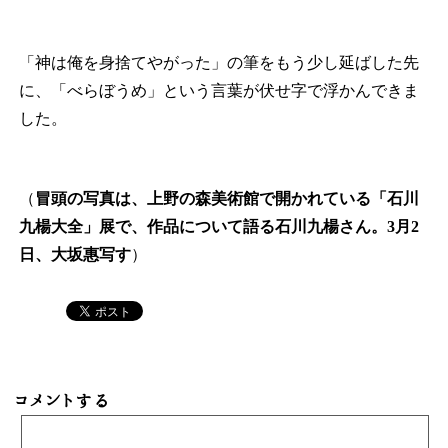
「神は俺を身捨てやがった」の筆をもう少し延ばした先
に、「べらぼうめ」という言葉が伏せ字で浮かんできま
した。
（
冒頭の写真は、上野の森美術館で開かれている「石川
九楊大全」展で、作品について語る石川九楊さん。3月2
日、大坂惠写す
）
コメントする