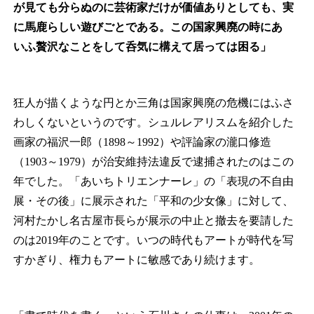
が見ても分らぬのに芸術家だけが価値ありとしても、実
に馬鹿らしい遊びごとである。この国家興廃の時にあゝ
いふ贅沢なことをして呑気に構えて居っては困る」
狂人が描くような円とか三角は国家興廃の危機にはふさ
わしくないというのです。シュルレアリスムを紹介した
画家の福沢一郎（1898～1992）や評論家の瀧口修造
（1903～1979）が治安維持法違反で逮捕されたのはこの
年でした。「あいちトリエンナーレ」の「表現の不自由
展・その後」に展示された「平和の少女像」に対して、
河村たかし名古屋市長らが展示の中止と撤去を要請した
のは2019年のことです。いつの時代もアートが時代を写
すかぎり、権力もアートに敏感であり続けます。