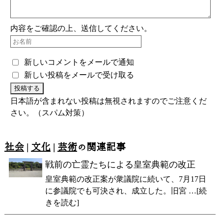
内容をご確認の上、送信してください。
新しいコメントをメールで通知
新しい投稿をメールで受け取る
日本語が含まれない投稿は無視されますのでご注意くだ
さい。（スパム対策）
社会
|
文化
|
芸術
の関連記事
戦前の亡霊たちによる皇室典範の改正
皇室典範の改正案が衆議院に続いて、7月17日
に参議院でも可決され、成立した。旧宮 …[続
きを読む]