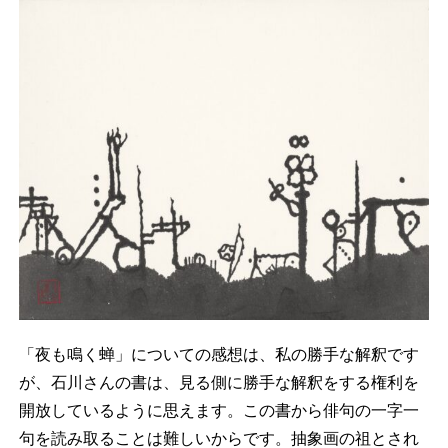
「夜も鳴く蝉」についての感想は、私の勝手な解釈です
が、石川さんの書は、見る側に勝手な解釈をする権利を
開放しているように思えます。この書から俳句の一字一
句を読み取ることは難しいからです。抽象画の祖とされ