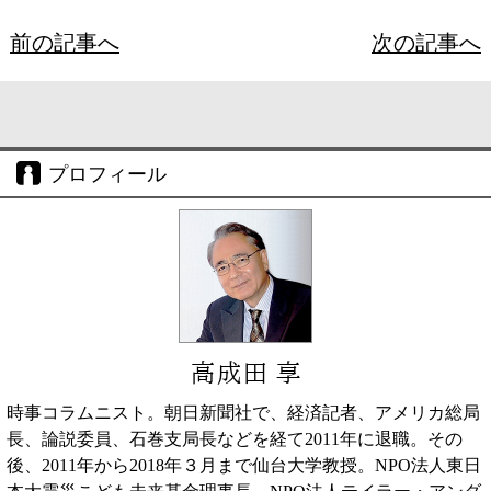
前の記事へ
次の記事へ
プロフィール
高成田 享
時事コラムニスト。朝日新聞社で、経済記者、アメリカ総局
長、論説委員、石巻支局長などを経て2011年に退職。その
後、2011年から2018年３月まで仙台大学教授。NPO法人東日