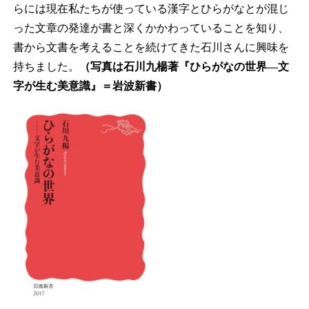
らには現在私たちが使っている漢字とひらがなとが混じ
った文章の発達が書と深くかかわっていることを知り、
書から文書を考えることを続けてきた石川さんに興味を
持ちました。
（写真は石川九楊著『ひらがなの世界―文
字が生む美意識』＝岩波新書）