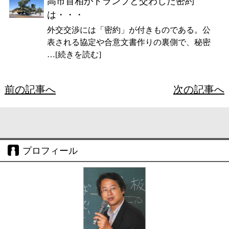
高市首相がトランプと交わした密約
は・・・
外交交渉には「密約」が付きものである。公
表される協定や合意文書作りの裏側で、秘密
…[続きを読む]
前の記事へ
次の記事へ
プロフィール