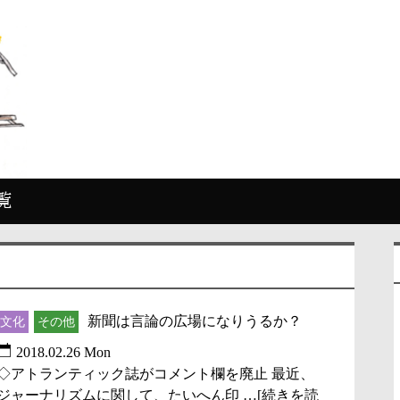
覧
新聞は言論の広場になりうるか？
文化
その他
2018.02.26 Mon
◇アトランティック誌がコメント欄を廃止 最近、
ジャーナリズムに関して、たいへん印 …[続きを読