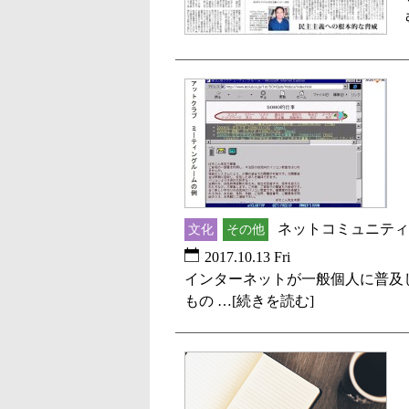
ネットコミュニティの2
文化
その他
2017.10.13 Fri
インターネットが一般個人に普及
もの …[続きを読む]