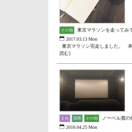
東京マラソンを走ってみ
その他
2017.03.13 Mon
東京マラソン完走しました。 本
読む]
ノーベル賞の
文化
国際
その他
2016.04.25 Mon