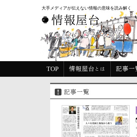
大手メディアが伝えない情報の意味を読み解く
情報屋台
TOP
情報屋台とは
記事一
記事一覧