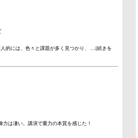
て
人的には、色々と課題が多く見つかり、 …[続きを
偉力は凄い。講演で重力の本質を感じた！