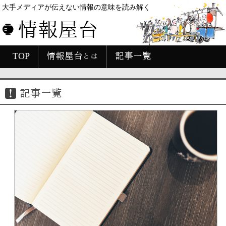
大手メディアが伝えない情報の意味を読み解く
情報屋台
TOP
情報屋台とは
記事一覧
記事一覧