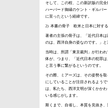
そして、この程、この新訳版の完全
ハーバード御縁のケント・ギルバー
に至ったという経緯です。
2) 本書の骨子 欧米と日本に対する
著者の主張の骨子は、「近代日本は
のは、西洋自身の姿なのです。」と
当時は、所謂「東京裁判」が行われ
体が、つまり、「近代日本の犯罪は
と言う事に繋がるというのです。
その際、ミアーズは、その姿勢を取
にしていることが注目されるようで
は、私たち、西洋文明が深くかかわ
いる感じがします。
斯くまで、自省し、本質を見抜き、