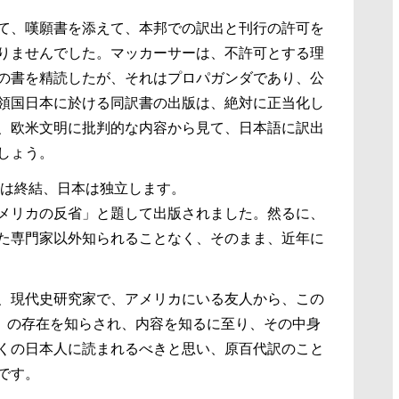
て、嘆願書を添えて、本邦での訳出と刊行の許可を
りませんでした。マッカーサーは、不許可とする理
の書を精読したが、それはプロパガンダであり、公
領国日本に於ける同訳書の出版は、絶対に正当化し
、欧米文明に批判的な内容から見て、日本語に訳出
しょう。
行政は終結、日本は独立します。
メリカの反省」と題して出版されました。然るに、
た専門家以外知られることなく、そのまま、近年に
、現代史研究家で、アメリカにいる友人から、この
ns:JAPAN」の存在を知らされ、内容を知るに至り、その中身
くの日本人に読まれるべきと思い、原百代訳のこと
由です。