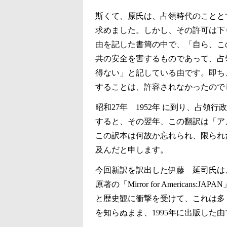
斯くて、原氏は、占領時代のことと
求めました。しかし、その許可は下
由を記した書簡の中で、「自ら、こ
共の安全を害するものであって、占
得ない」と記している由です。即ち
することは、許容されなかったので
昭和27年 1952年 に到り、占領
すると、その翌年、この翻訳は「ア
この訳本は何故か忘れられ、限られ
及んだと申します。
今回新訳を訳出した伊藤 延司氏は
原著の「Mirror for America
と歴史観に衝撃を受けて、これは多
を知らぬまま、1995年に出版した