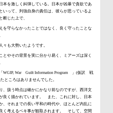
日本を激しく糾弾している。日本が凶暴で貪欲であ
といって、列強自身の責任は、彼らが思っているよ
と断じた上で、
えを守らなかったことではなく、良く守ったことな
。
人々も大勢いたようです。
ことやその背景を実に分かり易く、ミアーズは深く
。
ar Guilt Information Program 」(仮訳 戦
れたところはありませんでした。
り、扱う時点は確かにかなり前なのですが、西洋文
が良く描かれています。 また、これに対し、日本
か、それまでの長い平和の時代や、ほとんど内乱に
良く考えるベキ事が観取されます。 そして、空間