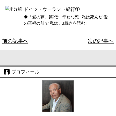
ドイツ・ウーラント紀行①
◆「愛の夢」第2番 幸せな死 私は死んだ 愛
の至福の前で 私は …[続きを読む]
前の記事へ
次の記事へ
プロフィール