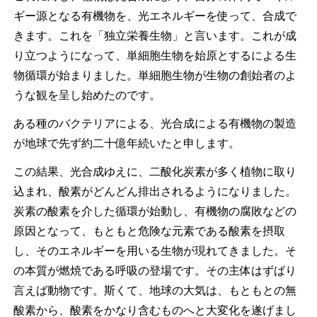
ギー源となる有機物を、光エネルギーを使って、合成で
きます。これを「独立栄養生物」と言います。これが成
り立つようになって、単細胞生物を始原とするによる生
物循環が始まりました。単細胞生物が生物の創始者のよ
うな観を呈し始めたのです。
ある種のバクテリアによる、光合成による有機物の製造
が地球で先ず約二十億年続いたと申します。
この結果、光合成ゆえに、二酸化炭素が多く植物に取り
込まれ、酸素がどんどん排出されるようになりました。
炭素の酸素を介した循環が始動し、有機物の腐敗などの
原因となって、もともと危険な元素である酸素を摂取
し、そのエネルギーを用いる生物が現れてきました。そ
の本質が燃焼である呼吸の登場です。その主体はずばり
言えば動物です。斯くて、地球の大気は、もともとの無
酸素から、酸素をかなり含むものへと大変化を遂げまし