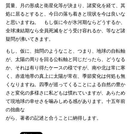
質量、月の形成と衛星化等が決まり、諸変化を経て、其
処に居るとすると、今日の落ち着きと現状を今は良いな
と思いますね。 もし仮に今が氷河期ならどうするか、
全球凍結期なら全員死滅をどう受け容れるか、等など諸
疑問が沸いてきます。
もし、仮に、拙問のようなこと、つまり、地球の自転軸
が、太陽の周りを回る公転軸と同じだったら、どうなる
か、それは有り得たケースの様ですが、南や北は常に寒
く、赤道地帯の真上に太陽が常在、季節変化は何処も無
くなりますね。四季が巡ってくることによる自然の豊か
さと変化の多様さに私どもは慣れていますが、あらため
て現地球の幸せさを噛みしめる感があります。十五年前
の拙曲な
がら、著者の記述と合うことに納得します。