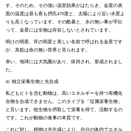
す。そのため、その強い温室効果がはたらき、金星の表
面の温度は昼も夜も摂氏470度と、太陽により近い水星よ
りも高くなっています。その酷暑と、水の無い事が手伝
って、金星には生物は存在しないとされています。
明けの明星、宵の明星と美しい名前で呼ばれる金星です
が、其処は命の無い世界と見られます。
幸い、地球には大気圏があり、保持され、形成されまし
た。
4) 独立栄養生物と光合成
私どもヒトを含む動物は、高いエネルギーを持つ有機化
合物を合成できません。このタイプを「従属栄養生物」
と言います。他生物を摂取して栄養を得て、活動するの
です。これが動物の食事の本質です。
これに対し、植物は光合成により、自分の体内でエネル