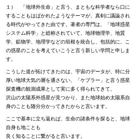
１） 「地球外生命」と言う、まともな科学者なら口に
することもはばかれたようなテーマが、真剣に議論され
る時代がやってきた由です。著者の専門は、「地球惑星
システム科学」と総称されていて、地球物理学、地質
学、鉱物学、地理学などの垣根を統合し、包括的に、こ
の惑星のことを考えていこうと言う新しい学問と申しま
す。
こうした道が拓けてきたのは、宇宙のデータが、特に分
厚い地球大気の層を通さない、「ケプラー」と言う惑星
探査機の観測成果として実に多く得られてきて、
沢山の太陽系外惑星が見つかり、また地球始め太陽系自
身のことも随分分かってきたからと言います。
ここで基本に立ち返れば、生命の諸条件を探ると、地球
自身も地ことも
良く知ることに繋がると言います。