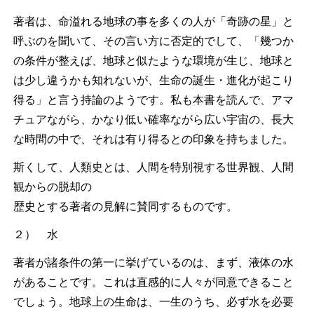
著者は、命溢れる地球の事を多くの人が「奇跡の星」と
呼ぶのを聞いて、その言い方に否定的でして、「幾つか
の条件が整えば、地球と似たような環境が生じ、地球と
は少し違うかも知れないが、生命の誕生・進化が起こり
得る」と言う持論のようです。私も本書を読んで、アマ
チュアながら、かなり低い確率ながら広い宇宙の、長大
な時間の中で、それは有り得るとの印象を持ちました。
斯くして、人類史とは、人間を特別視する世界観、人間
観からの脱却の
歴史とする著者の見解に賛同するものです。
２） 水
著者が諸条件の第一に挙げているのは、まず、液体の水
があることです。これは直感的に人々が同意できること
でしょう。地球上の生命は、一生のうち、必ず水を必要