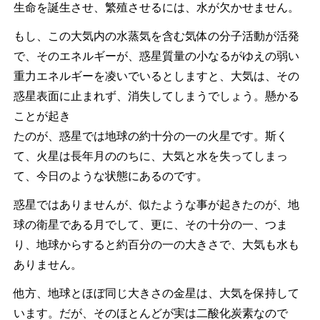
生命を誕生させ、繁殖させるには、水が欠かせません。
もし、この大気内の水蒸気を含む気体の分子活動が活発
で、そのエネルギーが、惑星質量の小なるがゆえの弱い
重力エネルギーを凌いでいるとしますと、大気は、その
惑星表面に止まれず、消失してしまうでしょう。懸かる
ことが起き
たのが、惑星では地球の約十分の一の火星です。斯く
て、火星は長年月ののちに、大気と水を失ってしまっ
て、今日のような状態にあるのです。
惑星ではありませんが、似たような事が起きたのが、地
球の衛星である月でして、更に、その十分の一、つま
り、地球からすると約百分の一の大きさで、大気も水も
ありません。
他方、地球とほぼ同じ大きさの金星は、大気を保持して
います。だが、そのほとんどが実は二酸化炭素なので