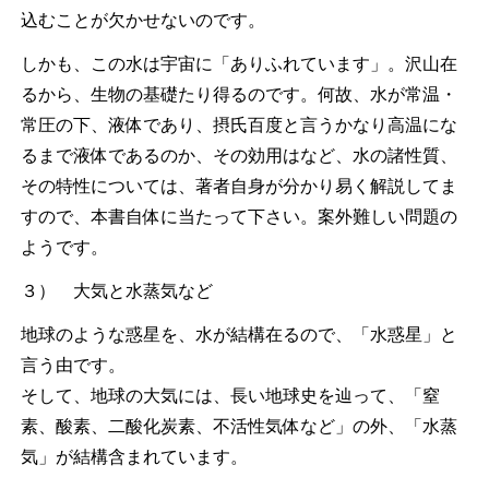
込むことが欠かせないのです。
しかも、この水は宇宙に「ありふれています」。沢山在
るから、生物の基礎たり得るのです。何故、水が常温・
常圧の下、液体であり、摂氏百度と言うかなり高温にな
るまで液体であるのか、その効用はなど、水の諸性質、
その特性については、著者自身が分かり易く解説してま
すので、本書自体に当たって下さい。案外難しい問題の
ようです。
３） 大気と水蒸気など
地球のような惑星を、水が結構在るので、「水惑星」と
言う由です。
そして、地球の大気には、長い地球史を辿って、「窒
素、酸素、二酸化炭素、不活性気体など」の外、「水蒸
気」が結構含まれています。