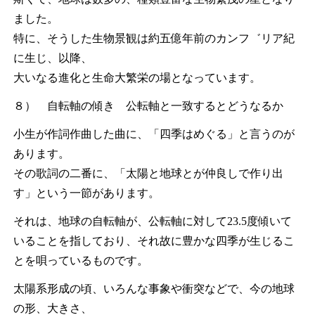
ました。
特に、そうした生物景観は約五億年前のカンフ゛リア紀
に生じ、以降、
大いなる進化と生命大繁栄の場となっています。
８） 自転軸の傾き 公転軸と一致するとどうなるか
小生が作詞作曲した曲に、「四季はめぐる」と言うのが
あります。
その歌詞の二番に、「太陽と地球とが仲良しで作り出
す」という一節があります。
それは、地球の自転軸が、公転軸に対して23.5度傾いて
いることを指しており、それ故に豊かな四季が生じるこ
とを唄っているものです。
太陽系形成の頃、いろんな事象や衝突などで、今の地球
の形、大きさ、