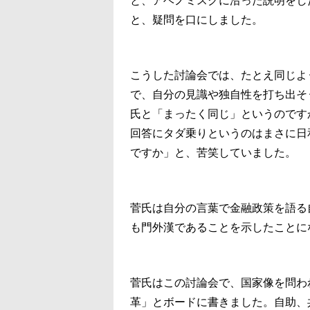
と、アベノミスクに沿った説明をし
と、疑問を口にしました。
こうした討論会では、たとえ同じよ
で、自分の見識や独自性を打ち出そ
氏と「まったく同じ」というのです
回答にタダ乗りというのはまさに日
ですか」と、苦笑していました。
菅氏は自分の言葉で金融政策を語る
も門外漢であることを示したことに
菅氏はこの討論会で、国家像を問わ
革」とボードに書きました。自助、