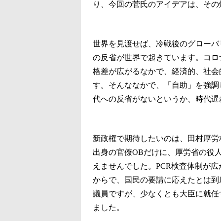
り、今回の菅氏のアイデアは、その
世界を見渡せば、冷戦後のグローバ
の反省が世界で起きています。コロ
格差が広がるなかで、経済的、社会
す。そんななかで、「自助」を強調
代への反省がないというか、時代遅
新政権で期待したいのは、田村厚労
出身の官僚OBだけに、厚労省の役
えませんでした。PCR検査体制が
からで、国民の要請に応えたとは到
議員ですが、少なくとも大臣に就任
ました。