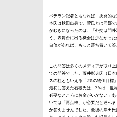
ベテラン記者ともなれば、挑発的な
本氏は秋田出身で、菅氏とは同郷で
がむきになったのは、「外交は門外
う。表舞台に出る機会は少なかった
自信があれば、もっと落ち着いて答
この問答は多くのメディアが取り上
ての問答でした。藤井彰夫氏（日本
スの柱ともいえる「2％の物価目標
最初に答えた石破氏は、2％は「世
必要なところにお金がいかない」あ
いては「再点検」が必要だと述べま
か答えませんでした。最後の岸田氏