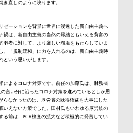
焼き直しのように映ります。
リゼーションを背景に世界に浸透した新自由主義へ
ナ禍は、新自由主義の当然の帰結ともいえる貧富の
的弱者に対して、より厳しい環境をもたらしていま
し、「規制緩和」に力を入れるのは、新自由主義時
れという思いがします。
相によるコロナ対策です。前任の加藤氏は、財務省
人の言い分に沿ったコロナ対策を進めているとしか思
広がらなかったのは、厚労省の既得権益を大事にした
底いえない方策でした。田村氏もいわゆる厚労族の
する前は、PCR検査の拡大など積極的に発言してい