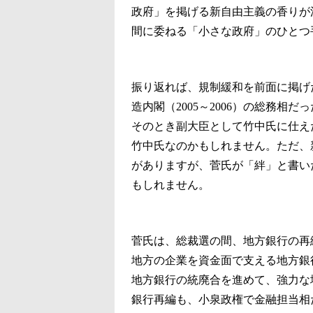
政府」を掲げる新自由主義の香りが
間に委ねる「小さな政府」のひとつ
振り返れば、規制緩和を前面に掲げたの
造内閣（2005～2006）の総務
そのとき副大臣として竹中氏に仕え
竹中氏なのかもしれません。ただ、
がありますが、菅氏が「絆」と書い
もしれません。
菅氏は、総裁選の間、地方銀行の再
地方の企業を資金面で支える地方銀
地方銀行の統廃合を進めて、強力な
銀行再編も、小泉政権で金融担当相