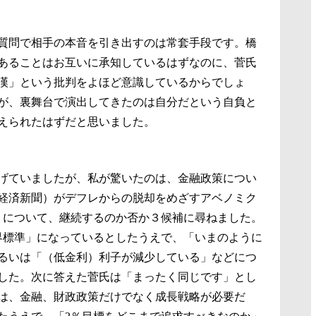
質問で相手の本音を引き出すのは常套手段です。橋
あることはお互いに承知しているはずなのに、菅氏
漢」という批判をよほど意識しているからでしょ
が、裏舞台で演出してきたのは自分だという自負と
えられたはずだと思いました。
げていましたが、私が驚いたのは、金融政策につい
経済新聞）がデフレからの脱却をめざすアベノミク
」について、継続するのか否か３候補に尋ねました。
界標準」になっているとしたうえで、「いまのように
るいは「（低金利）利子が減少している」などにつ
した。次に答えた菅氏は「まったく同じです」とし
は、金融、財政政策だけでなく成長戦略が必要だ