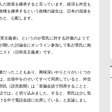
んだ政策を継承すると言っています。経済も外交も
政権を継承するという政権の誕生は、日本の混迷を
かと、心配します。
現実主義者)、というのが菅氏に対する評価のようで
が開いた討論会にオンライン参加して私が菅氏に抱
ニスト（日和見主義者）です。
者だったこともあり、興味深いやりとりがいくつか
は、出張中をのぞいてすべて同席していると、外交
郎氏（読売新聞）は「首脳会談で同席することと、
話では」と切り込みました。すると、菅氏は少し気
ける中で電話会談に出席している」と反論しまし