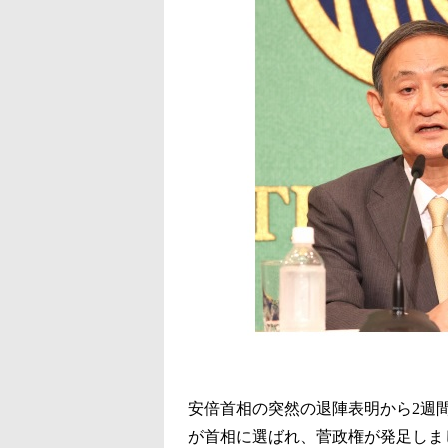
安倍首相の突然の退陣表明から2週
が首相に選ばれ、菅政権が発足しま