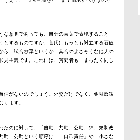
たうえで、「2％目標をどこまで追求すべきなのか」
うな意見であっても、自分の言葉で表現すること
うとするものですが、菅氏はもっとも対立する石破
から、試合放棄というか、具合のよさそうな他人の
和見主義です。これには、質問者も「まったく同じ
自信がないのでしょう。外交だけでなく、金融政策
なります。
れたのに対して、「自助、共助、公助、絆、規制改
共助、公助という順序は、「自己責任」や「小さな