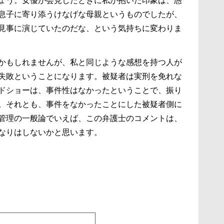
ょう。女優が会見したときに私が抱いた印象は、愚
息子に寄り添うけなげな母親というものでしたが、
見事に演じていたのだな、という気持ちに変わりま
かもしれませんが、私と同じような感想を持つ人が
失敗ということになります。被疑者は実刑を免れな
ドショーは、事件性はなかったということで、振り
。それとも、事件をなかったことにした被疑者側に
管理の一般論でいえば、この弁護士のコメントは、
なりはしないかと思います。