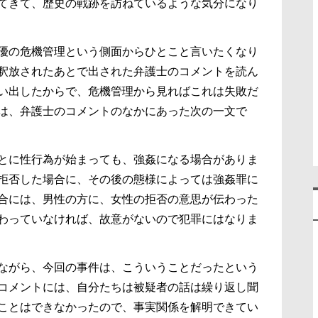
てきて、歴史の戦跡を訪ねているような気分になり
優の危機管理という側面からひとこと言いたくなり
釈放されたあとで出された弁護士のコメントを読ん
い出したからで、危機管理から見ればこれは失敗だ
は、弁護士のコメントのなかにあった次の一文で
とに性行為が始まっても、強姦になる場合がありま
拒否した場合に、その後の態様によっては強姦罪に
合には、男性の方に、女性の拒否の意思が伝わった
わっていなければ、故意がないので犯罪にはなりま
ながら、今回の事件は、こういうことだったという
コメントには、自分たちは被疑者の話は繰り返し聞
ことはできなかったので、事実関係を解明できてい