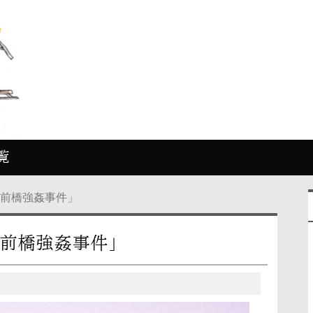
覧
「前橋強姦事件」
「前橋強姦事件」