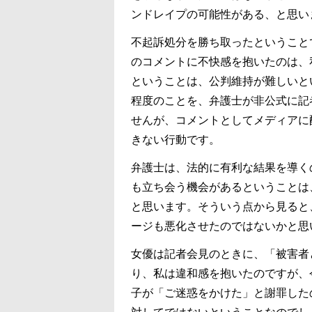
ンドレイプの可能性がある、と思い
不起訴処分を勝ち取ったということ
のコメントに不快感を抱いたのは、
ということは、公判維持が難しいと
程度のことを、弁護士が非公式に記
せんが、コメントとしてメディアに
きない行動です。
弁護士は、法的に有利な結果を導く
も立ち会う機会があるということは
と思います。そういう点から見ると
ージも悪化させたのではないかと思
女優は記者会見のときに、「被害者
り、私は違和感を抱いたのですが、
子が「ご迷惑をかけた」と謝罪した