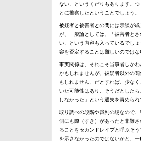
ない、というくだりもあります。つ
とに推察したということでしょう。
被疑者と被害者との間には示談が成
が、一般論としては、「被害者とさ
い、という内容も入っているでしょ
容を否定することは難しいのではな
事実関係は、それこそ当事者しかわ
かもしれませんが、被疑者以外の関
もしれません。だとすれば、少なく
いた可能性はあり、そうだとしたら
しなかった」という過失を責められ
取り調べの段階や裁判の場なので、
側にも隙（すき）があったと非難さ
ることをセカンドレイプと呼ぶそう
を示さなかったのではないかと、一