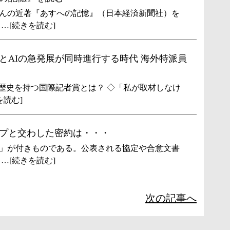
んの近著『あすへの記憶』（日本経済新聞社）を
…[続きを読む]
とAIの急発展が同時進行する時代 海外特派員
上の歴史を持つ国際記者賞とは？ ◇「私が取材しなけ
を読む]
プと交わした密約は・・・
」が付きものである。公表される協定や合意文書
…[続きを読む]
次の記事へ