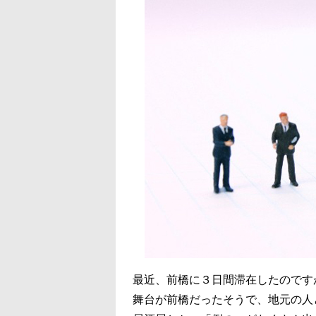
最近、前橋に３日間滞在したのです
舞台が前橋だったそうで、地元の人