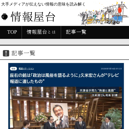
大手メディアが伝えない情報の意味を読み解く
情報屋台
TOP
情報屋台とは
記事一覧
記事一覧