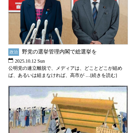
野党の選挙管理内閣で総選挙を
政治
2025.10.12 Sun
公明党の連立離脱で、メディアは、どことどこが組め
ば、あるいは組まなければ、高市が …[続きを読む]