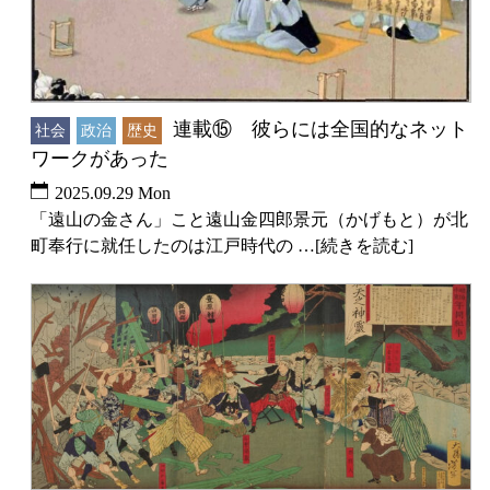
連載⑮ 彼らには全国的なネット
社会
政治
歴史
ワークがあった
2025.09.29 Mon
「遠山の金さん」こと遠山金四郎景元（かげもと）が北
町奉行に就任したのは江戸時代の …[続きを読む]