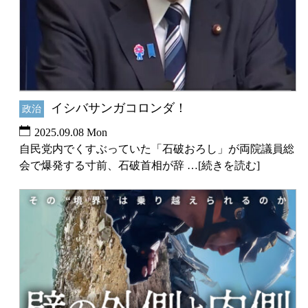
イシバサンガコロンダ！
政治
2025.09.08 Mon
自民党内でくすぶっていた「石破おろし」が両院議員総
会で爆発する寸前、石破首相が辞 …[続きを読む]