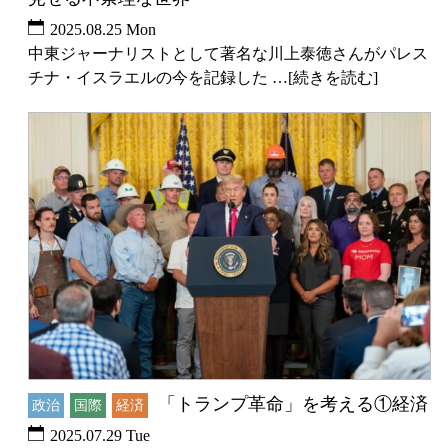
2025.08.25 Mon
中東ジャーナリストとして著名な川上泰徳さんがパレス
チナ・イスラエルの今を記録した …[続きを読む]
「トランプ革命」を考える①経済
政治
国際
経済
2025.07.29 Tue