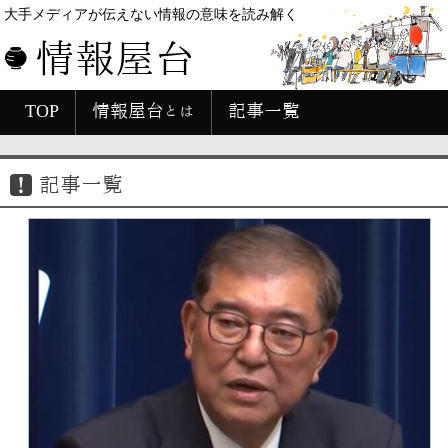
大手メディアが伝えない情報の意味を読み解く
情報屋台
TOP
情報屋台とは
記事一覧
記事一覧