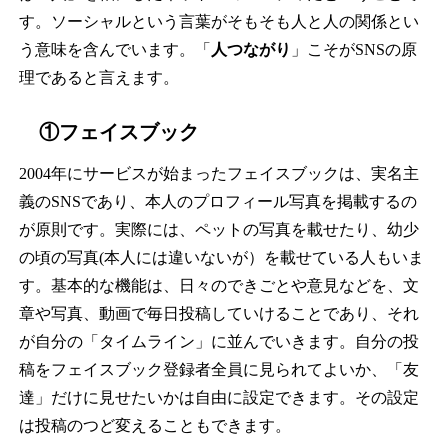
す。ソーシャルという言葉がそもそも人と人の関係とい
う意味を含んでいます。「
人つながり
」こそがSNSの原
理であると言えます。
①フェイスブック
2004年にサービスが始まったフェイスブックは、実名主
義のSNSであり、本人のプロフィール写真を掲載するの
が原則です。実際には、ペットの写真を載せたり、幼少
の頃の写真(本人には違いないが）を載せている人もいま
す。基本的な機能は、日々のできごとや意見などを、文
章や写真、動画で毎日投稿していけることであり、それ
が自分の「タイムライン」に並んでいきます。自分の投
稿をフェイスブック登録者全員に見られてよいか、「友
達」だけに見せたいかは自由に設定できます。その設定
は投稿のつど変えることもできます。