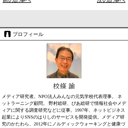
前の記事へ
次の記事へ
プロフィール
校條 諭
メディア研究者。NPO法人みんなの元気学校代表理事。 ネ
ットラーニング顧問。 野村総研、ぴあ総研で情報社会やメデ
ィアに関する調査研究などに従事。1997年、ネットビジネス
起業によりSNSのはりしのサービスを開発提供。メディア研
究のかたわら、2012年にノルディックウォーキングと健康づ