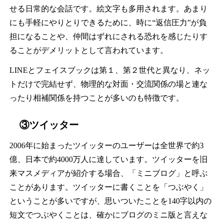
せる日常的な会話です。絵文字も多用されます。あまり
にも手軽にやりとりできるために、時に“返信圧力”が負
担になることや、仲間はずれにされる恐れを感じたりす
ることがデメリットとして言われています。
LINEとフェイスブックは第１、第２世代と異なり、ネッ
トだけで完結せず、物理的な対面・交流関係の場と連な
ったり相補関係を持つことが多いのも特徴です。
③ツイッター
2006年に始まったツイッターのユーザーは全世界で約3
億、日本で約4000万人に達しています。ツイッターを旧
来マスメディアが紹介する場合、「ミニブログ」と呼ぶ
ことがあります。ツイッターに書くことを「つぶやく」
ということが多いですが、思いついたことを140字以内の
短文でつぶやくことは、確かにブログのミニ版と言えな