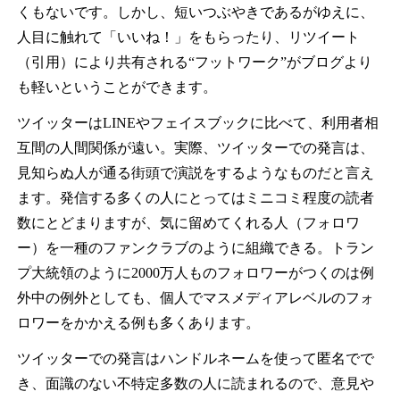
くもないです。しかし、短いつぶやきであるがゆえに、
人目に触れて「いいね！」をもらったり、リツイート
（引用）により共有される“フットワーク”がブログより
も軽いということができます。
ツイッターはLINEやフェイスブックに比べて、利用者相
互間の人間関係が遠い。実際、ツイッターでの発言は、
見知らぬ人が通る街頭で演説をするようなものだと言え
ます。発信する多くの人にとってはミニコミ程度の読者
数にとどまりますが、気に留めてくれる人（フォロワ
ー）を一種のファンクラブのように組織できる。トラン
プ大統領のように2000万人ものフォロワーがつくのは例
外中の例外としても、個人でマスメディアレベルのフォ
ロワーをかかえる例も多くあります。
ツイッターでの発言はハンドルネームを使って匿名でで
き、面識のない不特定多数の人に読まれるので、意見や