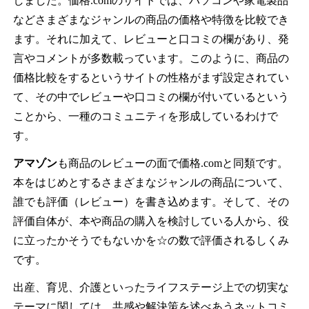
しました。価格.comのサイトでは、パソコンや家電製品
などさまざまなジャンルの商品の価格や特徴を比較でき
ます。それに加えて、レビューと口コミの欄があり、発
言やコメントが多数載っています。このように、商品の
価格比較をするというサイトの性格がまず設定されてい
て、その中でレビューや口コミの欄が付いているという
ことから、一種のコミュニティを形成しているわけで
す。
アマゾン
も商品のレビューの面で価格.comと同類です。
本をはじめとするさまざまなジャンルの商品について、
誰でも評価（レビュー）を書き込めます。そして、その
評価自体が、本や商品の購入を検討している人から、役
に立ったかそうでもないかを☆の数で評価されるしくみ
です。
出産、育児、介護といったライフステージ上での切実な
テーマに関しては、共感や解決策を述べあうネットコミ