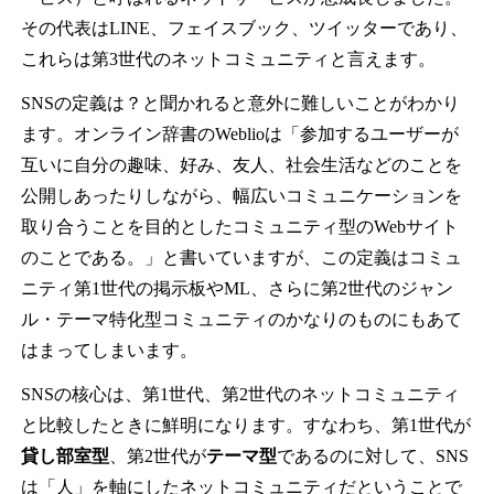
その代表はLINE、フェイスブック、ツイッターであり、
これらは第3世代のネットコミュニティと言えます。
SNSの定義は？と聞かれると意外に難しいことがわかり
ます。オンライン辞書のWeblioは「参加するユーザーが
互いに自分の趣味、好み、友人、社会生活などのことを
公開しあったりしながら、幅広いコミュニケーションを
取り合うことを目的としたコミュニティ型のWebサイト
のことである。」と書いていますが、この定義はコミュ
ニティ第1世代の掲示板やML、さらに第2世代のジャン
ル・テーマ特化型コミュニティのかなりのものにもあて
はまってしまいます。
SNSの核心は、第1世代、第2世代のネットコミュニティ
と比較したときに鮮明になります。すなわち、第1世代が
貸し部室型
、第2世代が
テーマ型
であるのに対して、SNS
は「人」を軸にしたネットコミュニティだということで