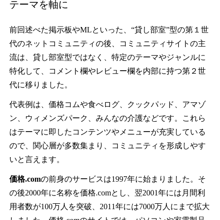
テーマを軸に
前回述べた掲示板やMLといった、“貸し部室”型の第１世
代のネットコミュニティの後、コミュニティサイトの主
流は、貸し部室型ではなく、特定のテーマやジャンルに
特化して、コメント欄やレビュー欄を内部に持つ第２世
代に移りました。
代表例は、価格コムや食べログ、クックパッド、アマゾ
ン、ウィメンズパーク、みんなの介護などです。これら
はテーマに即したコンテンツやメニューが充実している
ので、関心層が多数集まり、コミュニティを形成しやす
いと言えます。
価格.com
の前身のサービスは1997年に始まりました。そ
の後2000年に名称を価格.comとし、翌2001年には月間利
用者数が100万人を突破、2011年には7000万人にまで拡大