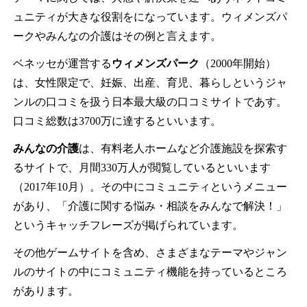
ュニティが大きな役割をになっています。ウィメンズパ
ークやみんなの介護はその例と言えます。
ベネッセが運営する
ウィメンズパーク
（2000年開始）
は、女性限定で、妊娠、出産、育児、暮らしというジャ
ンルの口コミを扱う日本最大級の口コミサイトであす。
口コミ総数は3700万に達するといいます。
みんなの介護
は、有料老人ホームなど介護施設を探索す
るサイトで、月間330万人が閲覧しているといいます
（2017年10月）。その中にコミュニティというメニュー
があり、「介護に関する悩み・相談をみんなで解決！」
というキャッチフレーズが掲げられています。
その他ゲームサイトを含め、さまざまなテーマやジャン
ルのサイトの中にコミュニティ機能を持っているところ
があります。