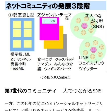
(c)MENJO,Satoshi
第
3
世代のコミュニティ
人でつながるSNS
一方、この10年の間にSNS（ソーシャルネットワークサ
ービス）と呼ばれるネットサービスが急成長しました。