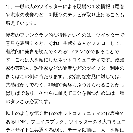
年、一般の人のツイッターによる現場の１次情報（竜巻
や洪水の映像など）を既存のテレビが取り上げることも
増えています。
後者のファンクラブ的な特性というのは、ツイッターで
意見を表明すると、それに共感する人がフォローして、
継続的に発言を読んでくれる“ファン”ができることで
す。これは人を軸にしたネットコミュニティです。政治
家や芸能人、評論家などの論者などのツイッター利用の
多くはこの例に当たります。政治的な意見に対しては、
共感ばかりでなく、非難や侮辱もぶつけられることがし
ばしばであり、それらに耐えて自分を保つためには一種
のタフさが必要です。
以上のような第３世代のネットコミュニティの代表格で
あるLINE、フェイスブック、ツイッターの３大コミュニ
ティサイトに共通するのは、テーマ以前に「人」を軸に