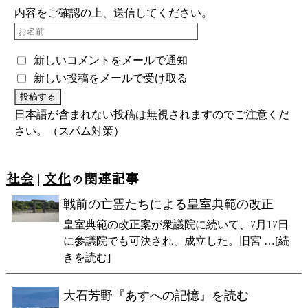
内容をご確認の上、送信してください。
新しいコメントをメールで通知
新しい投稿をメールで受け取る
日本語が含まれない投稿は無視されますのでご注意くだ
さい。（スパム対策）
社会
|
文化
の関連記事
戦前の亡霊たちによる皇室典範の改正
皇室典範の改正案が衆議院に続いて、7月17日
に参議院でも可決され、成立した。旧宮 …[続
きを読む]
大石芳野『あすへの記憶』を読む