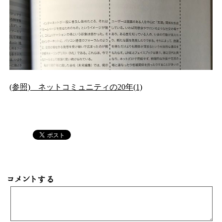
(参照) ネットコミュニティの20年(1)
コメントする