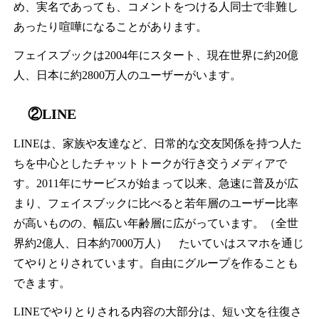
め、実名であっても、コメントをつける人同士で非難し
あったり喧嘩になることがあります。
フェイスブックは2004年にスタート、現在世界に約20億
人、日本に約2800万人のユーザーがいます。
②LINE
LINEは、家族や友達など、日常的な交友関係を持つ人た
ちを中心としたチャットトークが行き交うメディアで
す。2011年にサービスが始まって以来、急速に普及が広
まり、フェイスブックに比べると若年層のユーザー比率
が高いものの、幅広い年齢層に広がっています。（全世
界約2億人、日本約7000万人） たいていはスマホを通じ
てやりとりされています。自由にグループを作ることも
できます。
LINEでやりとりされる内容の大部分は、短い文を往復さ