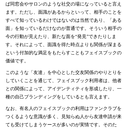
ば同窓会やサロンのような社交の場になっていると言え
ます。ただし、面識があるからといって、相手のことを
すべて知っているわけではないのは当然であり、「ある
面」を知っているだけなのが普通です。そういう相手の
今の行動が見えたり、新たな面を“発見”できたりしま
す。それによって、面識を得た時点よりも関係が深まる
という付加的な満足をもたらすこともフェイスブックの
価値です。
このような「友達」を中心とした交友関係のやりとりを
していくことを通じて、フェイスブック利用者は、他者
との関係によって、アイデンティティを形成したり、一
種の自己ブランディングをしているとも言えます。
なお、有名人のフェイスブックの利用はファンクラブを
つくるような意識が多く、見知らぬ人から友達申請が来
ても受けてしまうケースが多いのが実情です。そのた